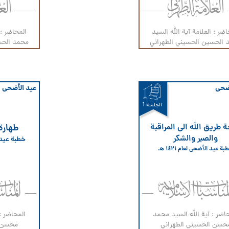
اضر : العلامة آیة الله السيد
المحاضر : 
 الحسين الحسيني الطهراني
محمد الحس
أضحى
عيد الأضحى
الجلسة 1
 طريق الله الى المراقبة
طهارة 
والصبر والشكر
خطبة عيد الأ
ة عيد الأضحى لعام ۱٤۲۱ هـ
اضر : آية الله السيد محمد
المحاضر :
حسن الحسيني الطهراني
محسن ا