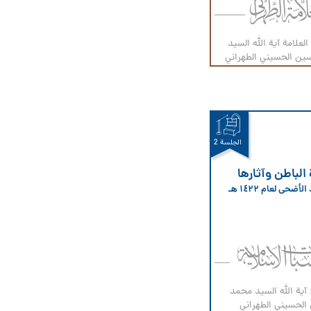
العلامة آیة الله السيد
ين الحسيني الطهراني
الجلسة 2
الباطن وآثارها
ضحى لعام ۱٤۲۲ هـ
 آية الله السيد محمد
لحسيني الطهراني