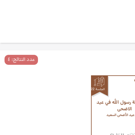
عدد النتائج: ٤
الجلسة 22
 رسول الله في عيد
الاضحى
عيد الأضحى السعيد