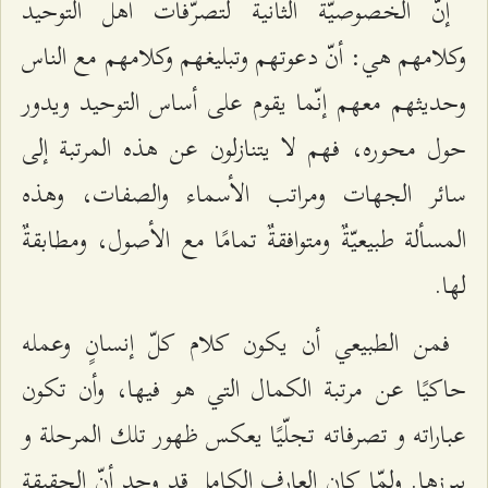
إنّ الخصوصيّة الثانية لتصرّفات أهل التوحيد
وكلامهم هي: أنّ دعوتهم وتبليغهم وكلامهم مع الناس
وحديثهم معهم إنّما يقوم على أساس التوحيد ويدور
حول محوره، فهم لا يتنازلون عن هذه المرتبة إلى
سائر الجهات ومراتب الأسماء والصفات، وهذه
المسألة طبيعيّةٌ ومتوافقةٌ تمامًا مع الأصول، ومطابقةٌ
لها.
فمن الطبيعي أن يكون كلام كلّ إنسانٍ وعمله
حاكيًا عن مرتبة الكمال التي هو فيها، وأن تكون
عباراته و تصرفاته تجلّيًا يعكس ظهور تلك المرحلة و
يبرزها. ولمّا كان العارف الكامل قد وجد أنّ الحقيقة