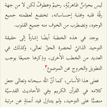
ليس بحواسٍّ ظاهريّةٍ، رحيمٌ وعطوفٌ لكن لا من جهة
رقّة قلبه وغلبة إحساساته، تخضع لعظمته جميع
الوجوه، وتضطرب من الخوف منه جميع القلوب.
يوجد في هذه الخطبة أيضًا إشارةٌ إلى حقيقة
التوحيد الذاتيّ لحضرة الحقّ تعالى، وكذلك في
العديد من الخطب الأخرى، وذِكرها جميعًا يوجب
التطويل والخروج عن الموضوع‌
.
٣
فعلى هذا الأساس، كما أنّ الله سبحانه وتعالى جعل
كلامه في القرآن الكريم وفي الأحاديث القدسيّة
منصبًّا على التوحيد، ولم يتنازل قيد أنملةٍ عن مرتبة