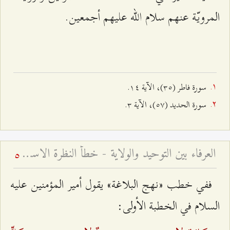
المرويّة عنهم سلام الله عليهم أجمعين.
سورة فاطر (٣٥)، الآية ۱٤.
سورة الحديد (٥۷)، الآية ٣.
العرفاء بين التوحيد والولاية - خطأ النظرة الاستقلاليّة إلى الإمام ومجالسه
5
ففي خطب‌ «نهج البلاغة» يقول أمير المؤمنين عليه
السلام في الخطبة الأولى: