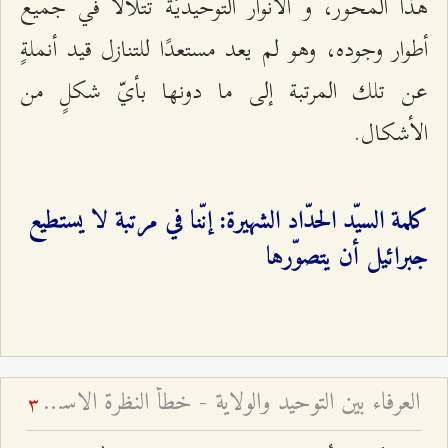
هذا المحور، و الأنوار التوحيديّة تتلألأ في جميع
أطوار وجوده، وهو لم يعد مستعدًا للتنازل قيد أنملةٍ
عن تلك المرتبة إلى ما دونها بأيّ شكلٍ من
الأشكال.
كلمة السيّد الحدّاد الشهيرة: إنّنا في مرتبة لا يستطيع
جبرائيل أن يتصوّرها
العرفاء بين التوحيد والولاية - خطأ النظرة الاستقلاليّة إلى الإمام ومجالسه
3