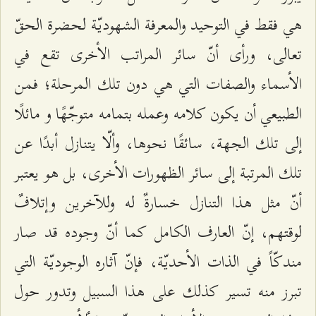
هي فقط في التوحيد والمعرفة الشهوديّة لحضرة الحقّ
تعالى، ورأى أنّ سائر المراتب الأخرى تقع في
الأسماء والصفات التي هي دون تلك المرحلة؛ فمن
الطبيعي أن يكون كلامه وعمله بتمامه متوجّهًا و مائلًا
إلى تلك الجهة، سائقًا نحوها، وألّا يتنازل أبدًا عن
تلك المرتبة إلى سائر الظهورات الأخرى، بل هو يعتبر
أنّ مثل هذا التنازل خسارةٌ له وللآخرين وإتلافٌ
لوقتهم، إنّ العارف الكامل كما أنّ وجوده قد صار
مندكّاً في الذات الأحديّة، فإنّ آثاره الوجوديّة التي
تبرز منه تسير كذلك على هذا السبيل وتدور حول