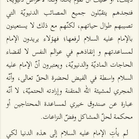
فتجدهم يتقبّلون جميع المصائب الدنيويّة التي
تصيبهم طوال حياتهم، لكنّهم مع ذلك لا يستعينون
بالإمام عليه السلام لرفعها؛ فهؤلاء يريدون الإمام
لمساعدتهم و إنقاذهم في عوالم النفس لا لقضاء
الحاجات الماديّة والدنيويّة، ويعتبرون أنّ الإمام عليه
السلام واسطة في الفيض لحضرة الحقّ تعالى، وأنّه
المجري لمشيئة الله المتقنة وإرادته الحتميّة، لا أنّه
عبارة عن صندوق خيري لمساعدة المحتاجين أو
محكمة لحلّ المشاكل وفضّ النزاعات.
لم يأتِ الإمام عليه السلام إلى هذه الدنيا لكي