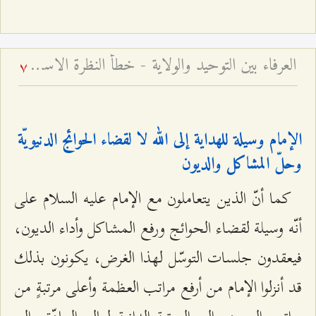
العرفاء بين التوحيد والولاية - خطأ النظرة الاستقلاليّة إلى الإمام ومجالسه
7
الإمام وسيلة للهداية إلى الله لا لقضاء الحوائج الدنيويّة
وحلّ المشاكل والديون
كما أنّ الذين يتعاملون مع الإمام عليه السلام على
أنّه وسيلة لقضاء الحوائج ورفع المشاكل وأداء الديون،
فيعقدون جلسات التوسّل لهذا الغرض، يكونون بذلك
قد أنزلوا الإمام من أرفع مراتب العظمة وأعلى مرتبةٍ من