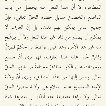
المظاهر، لا أنّ هذا الفعل منه يحصل من باب
التواضع والخضوع مقابل حضرة الحقّ تعالى، فإنّ
جميع الناس يمكن لهم ذلك، بل إنّ العارف لا
يمكن أن يصدر من ذاته غير هذا الفعل ولا أن يترشّح
منه غير هذا الأمر، وهذا ليس تواضعًا بل حكمٌ فطريٌّ
وذاتيٌّ جُبل عليه هذا العارف، فهو يرى أنّ جميع
موجودات عالم الكون مظاهرُ مختلفةٌ من شؤون الحقّ
تعالى وينظر إليها من هذا المنطلق، ويرى أنّ ولاية
الإمام المعصوم عليه السلام هي ولاية حضرة الحقّ
تعالى ولا يراها منفصلة عنه أبدًا، بل يعتبرها شيئًا