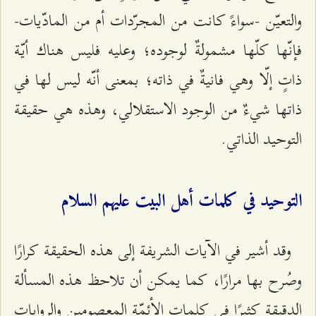
والتعيّن -سواءً كانت من المجرّدات أم من المادّيات-
فإنّها كلّها مشمولةٌ لوجوده؛ وعليه فليس هناك أيّة
ذاتٍ إلّا وهي فانيةٌ في ذاته؛ بمعنى أنّه ليس لها في
ذاتها شي‌ءٌ من الوجود الاستقلالي، وهذه هي حقيقة
التوحيد الذاتي.
التوحيد في كلمات أهل البيت عليهم السلام
وقد أشير في الآيات الشريفة إلى هذه الحقيقة كرارًا
وصُرح بها مرارًا، كما يمكن أن تلاحظ هذه المسألة
الدقيقة كثيرًا في كلمات الأئمّة المعصومين والروايات