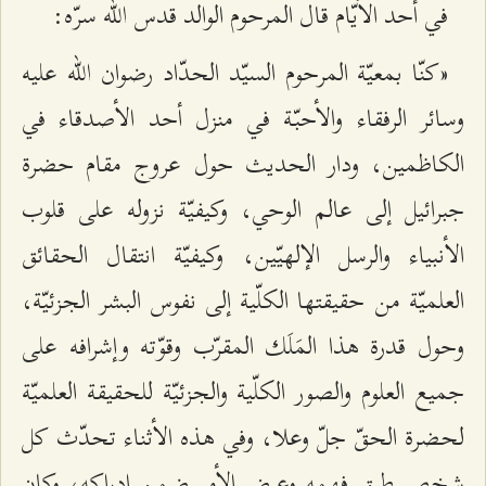
في أحد الأيّام قال المرحوم الوالد قدس الله سرّه:
«كنّا بمعيّة المرحوم السيّد الحدّاد رضوان الله عليه
وسائر الرفقاء والأحبّة في منزل أحد الأصدقاء في
الكاظمين، ودار الحديث حول عروج مقام حضرة
جبرائيل إلى عالم الوحي، وكيفيّة نزوله على قلوب
الأنبياء والرسل الإلهيّين، وكيفيّة انتقال الحقائق
العلميّة من حقيقتها الكلّية إلى نفوس البشر الجزئيّة،
وحول قدرة هذا المَلَك المقرّب وقوّته وإشرافه على
جميع العلوم والصور الكلّية والجزئيّة للحقيقة العلميّة
لحضرة الحقّ جلّ وعلا، وفي هذه الأثناء تحدّث كل
شخصٍ طبق فهمه وعرض الأمر ضمن إدراكه، وكان