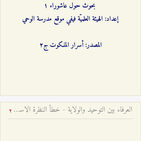
بحوث حول عاشوراء ۱
إعداد: الهيئة العلميّة فيفي موقع مدرسة الوحي
المصدر: أسرار الملكوت ج٢
العرفاء بين التوحيد والولاية - خطأ النظرة الاستقلاليّة إلى الإمام ومجالسه
2