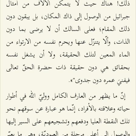
ذلك! هناك حيث لا يتمكّن الآلاف من أمثال
جبرائيل من الوصول إلى ذاك المكان، بل يبقون دون
ذلك المقام؛ فعلى السالك أن لا يرضى بما دون
الذات، وألّا يتنزّل عنها ويحرم نفسه من الارتواء من
الماء المعين لتلك الحقيقة، ولا أن يشغل نفسه
بحقائق هي دون حقيقة ذات حضرة الحقّ تعالى
فيفنيَ عمره دون جدوى"».
إنّ ما يظهر من العارف الكامل ووليّ الله في أطوار
حياته وعلاقته بالأفراد، إنّما هو عبارة عن سوقهم نحو
تلك النقطة العليا ودفعهم وتشجيعهم على السير إليها
والوصول إلى أعلى مرحلةٍ من العبوديّة، وهي ما يعبّر