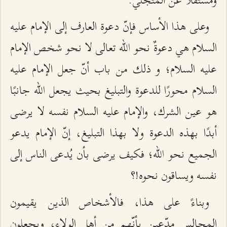
وعلى هذا الأساس فإنّ دعوة العارف إلى الإمام عليه
السلام هي دعوةٌ نحو الله تعالى لا نحو شخص الإمام
عليه السلام؛ و ذلك من باب أنّ جعل الإمام عليه
السلام محورًا للدعوة والتبليغ بحيث يجعل الله جانبًا
هو عين الشرك، والإمام عليه السلام نفسه لا يرضى
أبدًا بهذه الدعوة ولا بهذا التبليغ، إنّ الإمام يدعو
الجميع نحو الله؛ فكيف يرضى بأن يُدعى الناس إلى
نفسه ويساقون نحوه!؟
وبناءً على هذا، فالأشخاص الذين يقيمون
المجالس مدّعين بأنّهم من أهل الولاء، ويجعلون