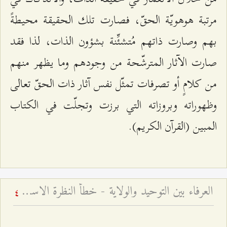
مرتبة هوهويّة الحقّ، فصارت تلك الحقيقة محيطةً
بهم وصارت ذاتهم مُتشئِّنة بشؤون الذات، لذا فقد
صارت الآثار المترشّحة من وجودهم وما يظهر منهم
من كلامٍ أو تصرفات تمثّل نفس آثار ذات الحقّ تعالى
وظهوراته وبروزاته التي برزت وتجلّت في الكتاب
المبين (القرآن الكريم).
العرفاء بين التوحيد والولاية - خطأ النظرة الاستقلاليّة إلى الإمام ومجالسه
4