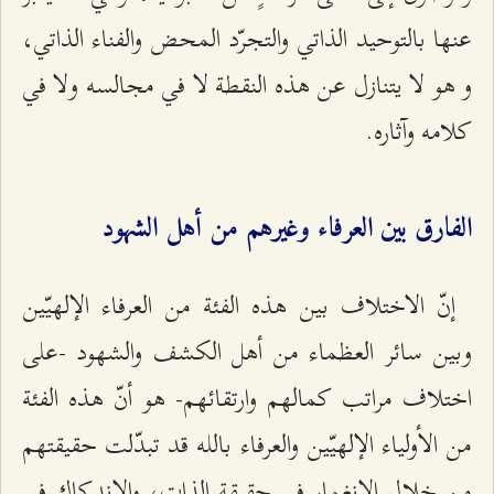
عنها بالتوحيد الذاتي والتجرّد المحض والفناء الذاتي،
و هو لا يتنازل عن هذه النقطة لا في مجالسه ولا في
كلامه وآثاره.
الفارق بين العرفاء وغيرهم من أهل الشهود
إنّ الاختلاف بين هذه الفئة من العرفاء الإلهيّين
وبين سائر العظماء من أهل الكشف والشهود -على
اختلاف مراتب كمالهم وارتقائهم- هو أنّ هذه الفئة
من الأولياء الإلهيّين والعرفاء بالله قد تبدّلت حقيقتهم
من خلال الانغمار في حقيقة الذات، والاندكاك في