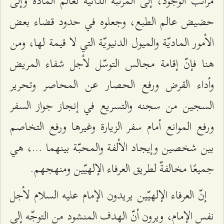
مراتب الوجود، إلى المرتبة الدانية لعالم المادّة وإلى
حضيض عالم الطبع، وجعلوه في حدود قضاء بعض
الأمور الماديّة والميول الدنيويّة التي لا قيمة لها، ومن
هنا فإنّ إقامة مجالس التوسّل لأجل شفاء المريض
وأداء القرض ورفع الحصار عن المحاصر وتحرير
السجين من سجنه والتسريع في إنجاز جواز السفر
ورفع الموانع أمام سفر الزيارة وغيرها ورفع التخاصم
بين شخصين وإيجاد الألفة والمحبّة بينهما ...، هي
جميعًا مخالفةٌ لطريق العرفاء الإلهيّين ومنهجهم.
إنّ العرفاء الإلهيّين يريدون الإمام عليه السلام لأجل
نفس الإمام، ويرون أنّ الهدف المنشود من التوجّه إلى