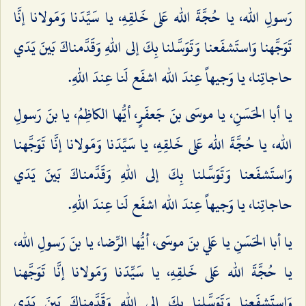
رَسولِ الله، يا حُجَّةَ الله عَلى خَلقِهِ، يا سَيِّدَنا وَمَولانا إنَّا
تَوَجَّهنا وَاستَشفَعنا وَتَوَسَّلنا بِكَ إلى اللهِ وَقَدَّمناكَ بَينَ يَدَي
حاجاتِنا، يا وَجيهاً عِندَ الله اشفَع لَنا عِندَ اللهِ.
يا أبا الحَسَنِ، يا موسَى بنَ جَعفَرٍ، أيُّها الكاظِمُ، يا بنَ رَسولِ
الله، يا حُجَّةَ الله عَلى خَلقِهِ، يا سَيِّدَنا وَمَولانا إنَّا تَوَجَّهنا
وَاستَشفَعنا وَتَوَسَّلنا بِكَ إلى اللهِ وَقَدَّمناكَ بَينَ يَدَي
حاجاتِنا، يا وَجيهاً عِندَ الله اشفَع لَنا عِندَ اللهِ.
يا أبا الحَسَنِ يا عَلي بنَ موسَى، أيُّها الرِّضا، يا بنَ رَسولِ الله،
يا حُجَّةَ الله عَلى خَلقِهِ، يا سَيِّدَنا وَمَولانا إنَّا تَوَجَّهنا
وَاستَشفَعنا وَتَوَسَّلنا بِكَ إلى اللهِ وَقَدَّمناكَ بَينَ يَدَي