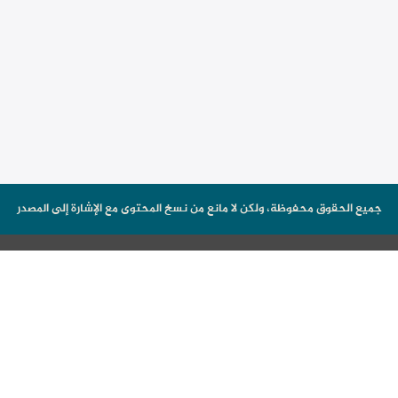
جميع الحقوق محفوظة، ولكن لا مانع من نسخ المحتوى مع الإشارة إلى المصدر