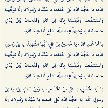
الله، يا حُجَّةَ الله عَلى خَلقِهِ، يا سَيِّدَنا وَمَولانا إنَّا تَوَجَّهنا
وَاستَشفَعنا وَتَوَسَّلنا بِكَ إلى اللهِ وَقَدَّمناكَ بَينَ يَدَي
حاجاتِنا، يا وَجيهاً عِندَ الله اشفَع لَنا عِندَ اللهِ.
يا أبا عَبدِ الله، يا حُسَينَ بنَ عَليٍّ، أيُّها الشَّهيدُ، يا بنَ رَسولِ
الله، يا حُجَّةَ الله عَلى خَلقِهِ، يا سَيِّدَنا وَمَولانا إنَّا تَوَجَّهنا
وَاستَشفَعنا وَتَوَسَّلنا بِكَ إلى اللهِ وَقَدَّمناكَ بَينَ يَدَي
حاجاتِنا، يا وَجيهاً عِندَ الله اشفَع لَنا عِندَ اللهِ.
يا أبا الحَسَنِ، يا عَليّ بنَ الحُسَينِ، يا زَينَ العابِدينَ، يا بنَ
رَسولِ الله، يا حُجَّةَ الله عَلى خَلقِهِ، يا سَيِّدَنا وَمَولانا إنَّا