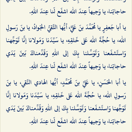
حاجاتِنا، يا وَجيهاً عِندَ الله اشفَع لَنا عِندَ اللهِ.
يا أبا جَعفِرٍ يا مُحَمَّدَ بنَ عَليٍّ، أيُّها التَّقيُّ الجَوادُ، يا بنَ رَسولِ
الله، يا حُجَّةَ الله عَلى خَلقِهِ، يا سَيِّدَنا وَمَولانا إنَّا تَوَجَّهنا
وَاستَشفَعنا وَتَوَسَّلنا بِكَ إلى اللهِ وَقَدَّمناكَ بَينَ يَدَي
حاجاتِنا، يا وَجيهاً عِندَ الله اشفَع لَنا عِندَ اللهِ.
يا أبا الحَسَنِ، يا عَليَّ بنَ مُحَمَّدٍ، أيُّها الهادي النَّقي، يا بنَ
رَسولِ الله، يا حُجَّةَ الله عَلى خَلقِهِ، يا سَيِّدَنا وَمَولانا إنَّا
تَوَجَّهنا وَاستَشفَعنا وَتَوَسَّلنا بِكَ إلى اللهِ وَقَدَّمناكَ بَينَ يَدَي
حاجاتِنا، يا وَجيهاً عِندَ الله اشفَع لَنا عِندَ اللهِ.