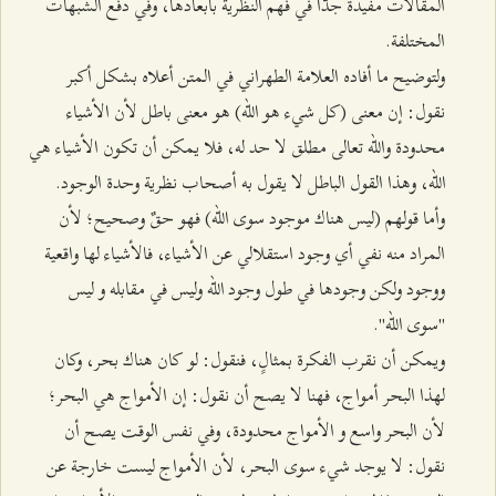
المقالات مفيدة جدًّا في فهم النظرية بأبعادها، وفي دفع الشبهات
المختلفة.
ولتوضيح ما أفاده العلامة الطهراني في المتن أعلاه بشكل أكبر
نقول: إن معنى (كل شيء هو الله) هو معنى باطل لأن الأشياء
محدودة والله تعالى مطلق لا حد له، فلا يمكن أن تكون الأشياء هي
الله، وهذا القول الباطل لا يقول به أصحاب نظرية وحدة الوجود.
وأما قولهم (ليس هناك موجود سوى الله) فهو حقٌ وصحيح؛ لأن
المراد منه نفي أي وجود استقلالي عن الأشياء، فالأشياء لها واقعية
ووجود ولكن وجودها في طول وجود الله وليس في مقابله و ليس
"سوى الله".
ويمكن أن نقرب الفكرة بمثالٍ، فنقول: لو كان هناك بحر، وكان
لهذا البحر أمواج، فهنا لا يصح أن نقول: إن الأمواج هي البحر؛
لأن البحر واسع و الأمواج محدودة، وفي نفس الوقت يصح أن
نقول: لا يوجد شيء سوى البحر، لأن الأمواج ليست خارجة عن