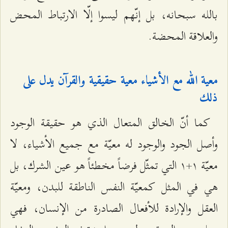
بالله سبحانه، بل إنّهم ليسوا إلّا الارتباط المحض
والعلاقة المحضة.
معية الله مع الأشياء معية حقيقية والقرآن يدل على
ذلك
كما أنّ الخالق المتعال الذي هو حقيقة الوجود
وأصل الجود والوجود له معيّة مع جميع الأشياء، لا
معيّة ۱+۱ التي تمثّل فرضاً مخطئاً هو عين الشرك، بل
هي في المثل كمعيّة النفس الناطقة للبدن، ومعيّة
العقل والإرادة للأفعال الصادرة من الإنسان، فهي