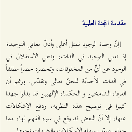
مقدمة اللجنة العلمية
[إنّ وحدة الوجود تمثل أعلى وأدقّ معاني التوحيد؛
إذ تعني التوحيد في الذات، وتنفي الاستقلال في
الوجود عن أيٍّ من المخلوقات، وتحصره حصراً مطلقاً
في الذات الأحديّة للحقّ تعالى وتقدّس. ورغم أن
العرفاء الشامخين و الحكماء الإلهيين قد بذلوا جهدا
كبيرا في توضيح هذه النظرية، ودفع الإشكالات
عنها، إلا أنّ البعض قد وقع في سوء الفهم لها، مما
جعله يصوّب سهام الإشكالات والشبهات نحوها.