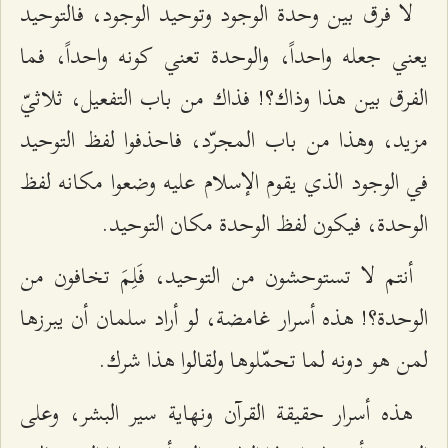
لا فرق بين وحدة الوجود وتوحيد الوجود، فالتوحيد
يعني جعله واحداً، والوحدة تعني كونه واحداً، فما
الفرق بين هذا وذاك؟! فذاك من باب التفعيل، ثلاثيّ
مزيد، وهذا من باب المجرّد، فاحذفوا لفظ التوحيد
في الوجود الذي يقوم الإسلام عليه وضعوا مكانه لفظ
الوحدة، فيكون لفظ الوحدة مكان التوحيد.
أنتم لا تستوحشون من التوحيد، فَلِمَ تخافون من
الوحدة؟! هذه أسرار غامضة، لو أراد سلمان أن يبرزها
لمن هو دونه لما تحمّلوها ولقالوا هذا شرك.
هذه أسرار حقيقة القرآن ونهاية سير البشر، وعلى