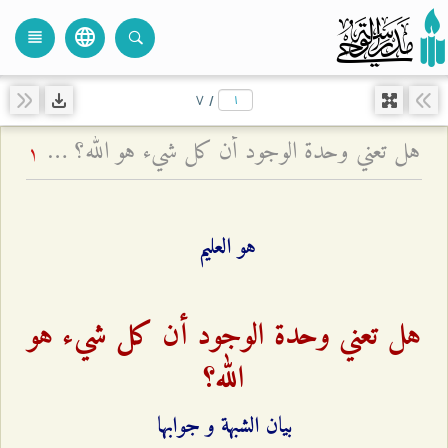
language
view_headline
close
search
۷
/
هل تعني وحدة الوجود أن كل شيء هو الله؟ - بيان الشبهة و جوابها
1
هو العليم
هل تعني وحدة الوجود أن كل شيء هو
الله؟
بيان الشبهة و جوابها