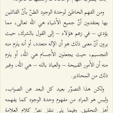
ومن الفهم الخاطئ لوحدة الوجود الظنّ بأنّ القائلين
بها يعتقدون أنّ جميع الأشياء هي الله تعالى، مما
يؤدي – في زعم هؤلاء – إلى القول بالشرك، حيث
يرون أنّ معنى ذلك هو أن الإله متعدد، أو أنه يلزم منه
التجسيم، حيث يجعلون الأجسام هي الله، أو يلزم
منه أن الأمور القبيحة – والعياذ بالله – هي الله، وغير
ذلك من المحاذير.
ولكن هذا التصوّر بعيد كل البعد عن الصواب،
وليس هو المراد من مفهوم وحدة الوجود كما يفهمه
أهل التحقيق. وفيما يلي ننقل نصّ كلام العلامة