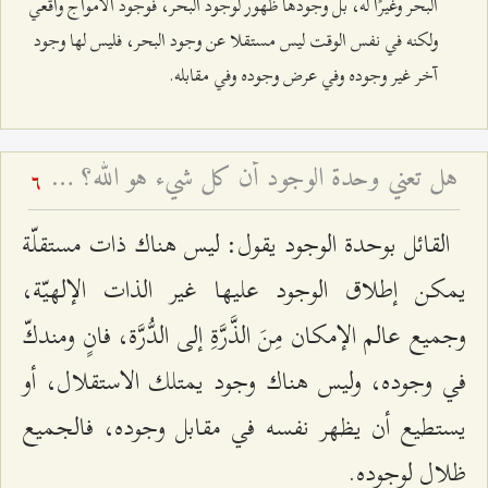
البحر وغيرًا له، بل وجودها ظهور لوجود البحر، فوجود الأمواج واقعي
ولكنه في نفس الوقت ليس مستقلا عن وجود البحر، فليس لها وجود
آخر غير وجوده وفي عرض وجوده وفي مقابله.
هل تعني وحدة الوجود أن كل شيء هو الله؟ - بيان الشبهة و جوابها
6
القائل بوحدة الوجود يقول: ليس هناك ذات مستقلّة
يمكن إطلاق الوجود عليها غير الذات الإلهيّة،
وجميع عالم الإمكان مِنَ الذَّرَّةِ إلى الدُّرَّة، فانٍ ومندكّ
في وجوده، وليس هناك وجود يمتلك الاستقلال، أو
يستطيع أن يظهر نفسه في مقابل وجوده، فالجميع
ظلال لوجوده.