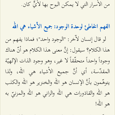
من الأسرار التي لا يمكن البوح بها لأيٍّ كان.
الفهم الخاطئ لوحدة الوجود: جميع الأشياء هي الله
لو قال إنسان لآخر: "الوجود واحد"؛ فماذا يفهم من
هذا الكلام؟ سيقول: إنَّ معنى هذا الكلام هو أنّ هناك
وجوداً واحداً متحقّقاً لا غير، وهو وجود الذات الإلهيّة
المقدّسة، أي أنَّ جميع الأشياء هي الله، ولذا
يتوهّمون بأنَّ الإنسان هو الله والخنزير هو الله والكلب
هو الله والقاذورات هي الله والزاني هو الله والمزنيّ به
هو الله!