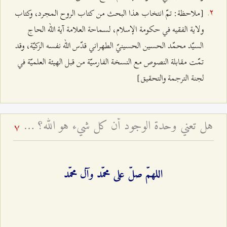
[ملاحظة: تمّ انتخاب هذا البحث من كتاب الروح المجرد، وكتاب
ولاية الفقيه في حكومة الإسلام، لسماحة العلامة آية الله الحاج
السيّد محمّد الحسين الحسينيّ الطهراني قدّس الله نفسه الزكيّة، وقد
تمّت مقابلة النصوص مع النسخة الفارسيّة من قبل الهيئة العلميّة في
لجنة الترجمة والتحقيق]
هل تعني وحدة الوجود أن كل شيء هو الله؟ - بيان الشبهة و جوابها
7
اللهمّ صلّ على محمّد وآل محمّد