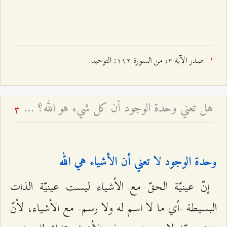
صدر الآية ٣، من السورة ۱۱٢: التوحيد.
هل تعني وحدة الوجود أن كل شيء هو الله؟ - بيان الشبهة و جوابها
3
وحدة الوجود لا تعني أن الأشياء هي الله
إنّ عينيّة الحقّ مع الأشياء ليست عينيّة الذات
البسيطة -أي ما لا اسم له ولا رسم- مع الأشياء، لأنّ