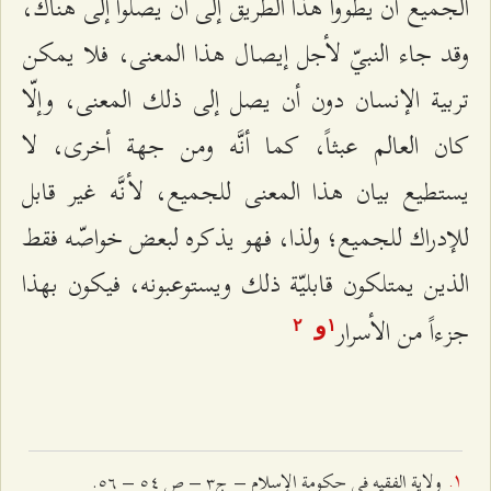
الجميع أن يطووا هذا الطريق إلى أن يصلوا إلى هناك،
وقد جاء النبيّ لأجل إيصال هذا المعنى، فلا يمكن
تربية الإنسان دون أن يصل إلى ذلك المعنى، وإلّا
كان العالم عبثاً، كما أنَّه ومن جهة أخرى، لا
يستطيع بيان هذا المعنى للجميع، لأنَّه غير قابل
للإدراك للجميع؛ ولذا، فهو يذكره لبعض خواصّه فقط
الذين يمتلكون قابليّة ذلك ويستوعبونه، فيكون بهذا
جزءاً من الأسرار
و
٢
۱
ولاية الفقيه في حكومة الإسلام – ج٣ – ص ٥٤ – ٥٦.