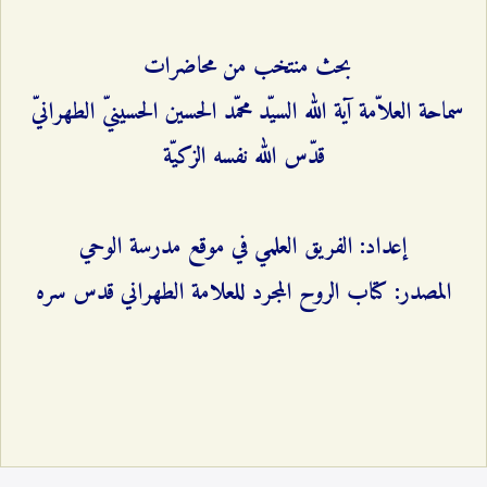
بحث منتخب من محاضرات
سماحة العلاّمة آية الله السيّد محمّد الحسين الحسينيّ الطهرانيّ
قدّس الله نفسه الزكيّة
إعداد: الفريق العلمي في موقع مدرسة الوحي
المصدر: كتاب الروح المجرد للعلامة الطهراني قدس سره