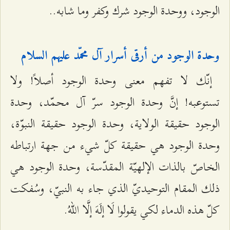
الوجود، ووحدة الوجود شرك وكفر وما شابه..
وحدة الوجود من أرقى أسرار آل محمّد عليهم السلام‌
إنّك لا تفهم معنى وحدة الوجود أصلاً! ولا
تستوعبه! إنَّ وحدة الوجود سرّ آل محمّد، وحدة
الوجود حقيقة الولاية، وحدة الوجود حقيقة النبوّة،
وحدة الوجود هي حقيقة كلّ شيء من جهة ارتباطه
الخاصّ بالذات الإلهيّة المقدّسة، وحدة الوجود هي
ذلك المقام التوحيديّ الذي جاء به النبيّ، وسُفكت
كلّ هذه الدماء لكي يقولوا لَا إلَهَ إلَّا اللهُ.