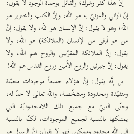
إنّ هذا كفر وشرك؛ والقائل بوحدة الوجود لا يقول:
إنَّ الزاني والمزنيّ به هو الله، وإنَّ الكلب والخنزير هو
الله؛ وهو لا يقول: إنَّ الإنسان هو الله، ولا يقول: إنَّ
من هو أرقى من الإنسان (الملائكة) هو الله، ولا
يقول: إنَّ الملائكة المقرّبين والروح هم الله، ولا
يقول: إنَّ جبرئيل والروح الأمين وروح القدس هم الله!
بل إنَّه يقول: إنَّ هؤلاء جميعاً موجودات متعيّنة
ومتقيّدة ومحدودة ومشخّصة، والله تعالى لا حدّ له،
وحتّى النبيّ مع جميع تلك اللامحدوديّة التي
يمتلكها بالنسبة لجميع الموجودات، لكنّه بالنسبة
إلى الله محدود وممكن. فهو لا يقول: إنَّ الرسول هو