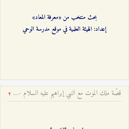
بحث منتخب من «معرفة المعاد»
إعداد: الهيئة العلمية في موقع مدرسة الوحي
قصّة ملك الموت مع النبي إبراهيم عليه السلام - إشارة إلى حقيقة الموت
2