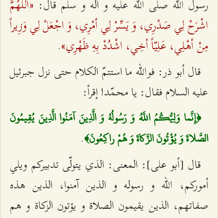
«اللَهُمَّ
رسول الله صلّى الله عليه و آله و سلّم قال:
اشْرَحْ لِي صَدْرِي، وَ يَسِّرْ لِي أمْرِي، وَ اجْعَلْ لِي وَزِيراً
مِنْ أهْلِي، عَلِيّاً أخِي، اشْدُدْ بِهِ ظَهْرِي»
.
قال أبو ذر: فوالله ما استتمّ الكلام حتى نزل جبرئيل
عليه السلام فقال: يا محمّد! إقرأ:
﴿إِنَّما وَلِيُّكُمُ اللَّهُ وَ رَسُولُهُ وَ الَّذِينَ آمَنُوا الَّذِينَ يُقِيمُونَ
.
الصَّلاةَ وَ يُؤْتُونَ الزَّكاةَ وَ هُمْ راكِعُونَ‌﴾
قال [أبو على‌]: المعنى: الذي يتولّى تدبيركم ويلي
أموركم، الله و رسوله و الذين آمنوا، الذين هذه
صفاتهم، الذين يقيمون الصلاة و يؤتون الزكاة و هم