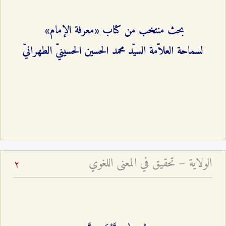
بحث منتخب من كتاب «معرفة الإمام»
لسماحة العلاّمة السيّد محمد الحسين الحسينيّ الطهرانيّ
الولاية – تحقيق في المعنى اللغوي
2