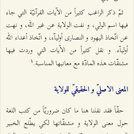
ثمّ ذكر الراغب كثيراً من الآيات القرآنيّة التي جاء
فيها اسم الولي، و نفت الولاية عن غير الله، و نهت
عن اتّخاذ اليهود و النصارى أوليآء، و اتّخاذ أعداء الله
أوليآء. و نقل كثيراً من الآيات التي وردت فيها
مشتقّات هذه المادّة مع معانيها المناسبة.
۱
المعنى الاصليّ و الحقيقيّ للولاية
حقّاً فقد نقلنا هنا ما كان ضروريّاً من كتب اللغة
حول معنى الولاية و مشتقّاتها لكي يطّلع الخبير