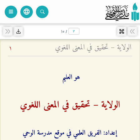
language
view_headline
close
search
۱۰
/
الولاية – تحقيق في المعنى اللغوي
1
هو العليم
الولاية – تحقيق في المعنى اللغوي
إعداد: الفريق العلمي في موقع مدرسة الوحي