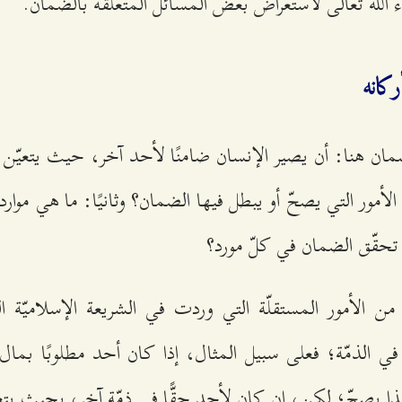
الله تعالى لاستعراض بعض المسائل المتعلّقة بالضمان.
كانه
ضمان هنا: أن يصير الإنسان ضامنًا لأحد آخر، حيث يتعيّن ع
 الأمور التي يصحّ أو يبطل فيها الضمان؟ وثانيًا: ما هي موا
تحقّق الضمان في كلّ مورد؟
ن الأمور المستقلّة التي وردت في الشريعة الإسلاميّة 
ي الذمّة؛ فعلى سبيل المثال، إذا كان أحد مطلوبًا بمال
ا يصحّ؛ لكن، إن كان لأحد حقًّا في ذمّة آخر، بحيث يتع