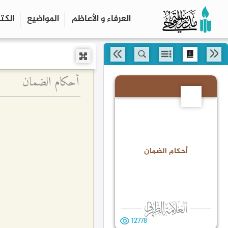
العرفاء و الأعاظم
المواضیع
الكت
أحكام الضمان
5
أحكام الضمان
12778