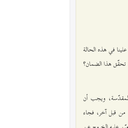
لينا في هذه الحالة
رد تحقّق هذا الضمان؟
المقدّسة، ويجب أن
 من قبل آخر، فجاء
يّن عليه الخروج عن