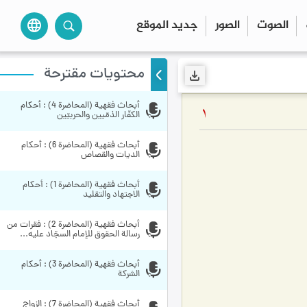
الصوت
الصور
جديد الموقع
language
محتويات مقترحة
أبحاث فقهية (المحاضرة 4) : أحكام 
1
الكفّار الذمّيين والحربيّين
أبحاث فقهية (المحاضرة 6) : أحكام 
الديات والقصاص
أبحاث فقهية (المحاضرة 1) : أحكام 
الاجتهاد والتقليد
أبحاث فقهية (المحاضرة 2) : فقرات من 
رسالة الحقوق للإمام السجّاد عليه...
أبحاث فقهية (المحاضرة 3) : أحكام 
الشركة
أبحاث فقهية (المحاضرة 7) : الزواج 