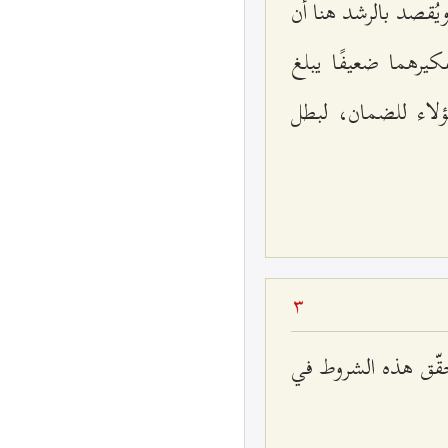
ُقصد بالرشد هنا أن
يرهما ضعيفًا يبلغ
ؤلاء للضمان، لبطل
3
تحقّق هذه الشروط في