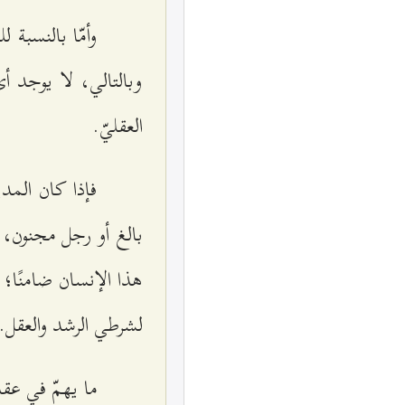
وأمّا بالنسبة
وبالتالي، لا يوجد أي
العقليّ.
فإذا كان المد
بالغ أو رجل مجنون، 
هذا الإنسان ضامنًا؛ 
لشرطي الرشد والعقل.
ما يهمّ في عق