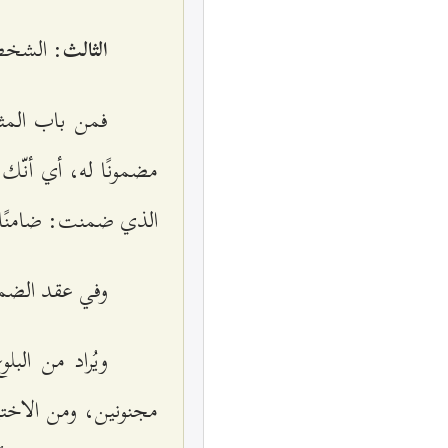
: الشخص
الثالث
فمن باب المثا
مضمونًا له، أي أنّك
الذي ضمنت: ضامنًا
وفي عقد الضما
ويُراد من البل
مجنونين، ومن الاختيا