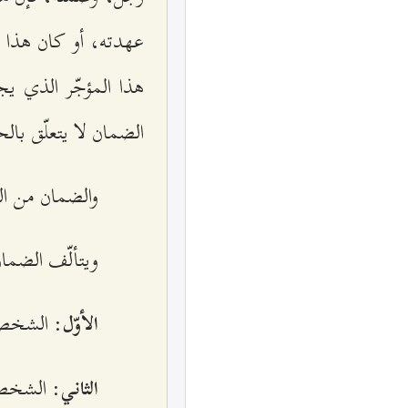
عهدته، أو كان هذا الأ
هذا المؤجّر الذي ي
الضمان لا يتعلّق بالحق
والضمان من الع
ويتألّف الضمان
: الشخص 
الأوّل
: الشخص 
الثاني