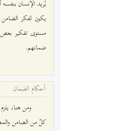
يُريد الإنسان بنفسه
يكون لفكر الضامن و
مستوى تفكير بعض ال
ضمانهم.
أحكام الضمان
ومن هنا، يلزم 
كلّ من الضامن والمض