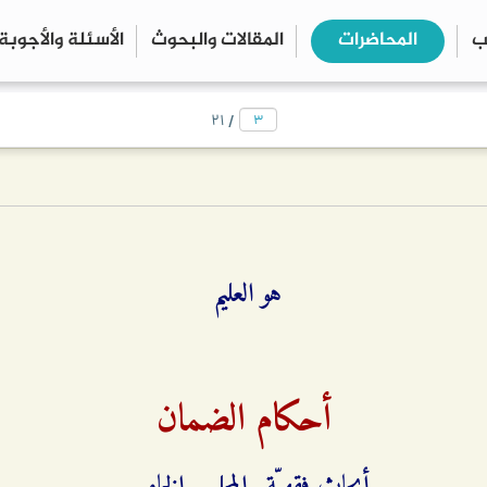
ب
المحاضرات
المقالات والبحوث
الأسئلة والأجوبة
close
search
/
۲۱
هو العليم
أحكام الضمان