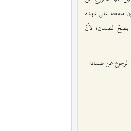
تكون منفعته على عهدة
يصحّ الضمان؛ لأنّ
ه الرجوع عن ضمانه.