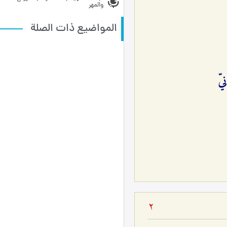
والمهر
المواضيع ذات الصلة
يّ
2