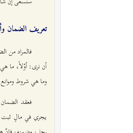
سنسعى إن شاء 
تعريف الضمان وأر
فالمراد من ال
أن نرى: أوّلاً، ما هي
وما هي شروط وموانع 
فعقد الضمان م
يجري في مالٍ ثبت ف
رجل، وضمنه، فإنّ هذ