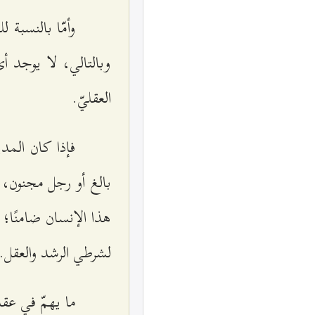
وأمّا بالنسبة
وبالتالي، لا يوجد أي
العقليّ.
فإذا كان المد
بالغ أو رجل مجنون، 
هذا الإنسان ضامنًا؛ 
لشرطي الرشد والعقل.
ما يهمّ في عق