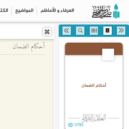
العرفاء و الأعاظم
المواضیع
الكت
أحكام الضمان
5
أحكام الضمان
12782