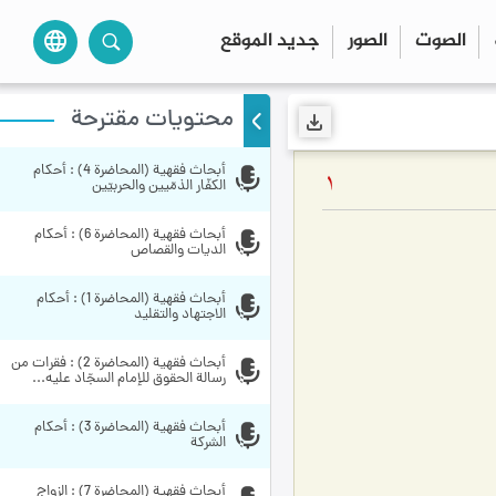
الصوت
الصور
جديد الموقع
language
محتويات مقترحة
أبحاث فقهية (المحاضرة 4) : أحكام 
1
الكفّار الذمّيين والحربيّين
أبحاث فقهية (المحاضرة 6) : أحكام 
الديات والقصاص
أبحاث فقهية (المحاضرة 1) : أحكام 
الاجتهاد والتقليد
أبحاث فقهية (المحاضرة 2) : فقرات من 
رسالة الحقوق للإمام السجّاد عليه...
أبحاث فقهية (المحاضرة 3) : أحكام 
الشركة
أبحاث فقهية (المحاضرة 7) : الزواج 