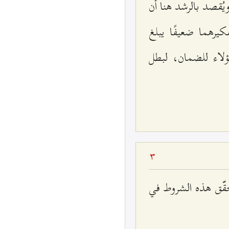
ُقصد بالرشد هنا أن
يرهما ضعيفًا يبلغ
ؤلاء للضمان، لبطل
3
تحقّق هذه الشروط في