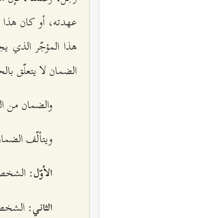
عهدته، أو كان هذا الأ
هذا المؤجّر الذي ي
الضمان لا يتعلّق بالحق
والضمان من الع
ويتألّف الضمان
: الشخص 
الأوّل
: الشخص 
الثاني