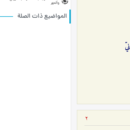
والمهر
المواضيع ذات الصلة
يّ
2