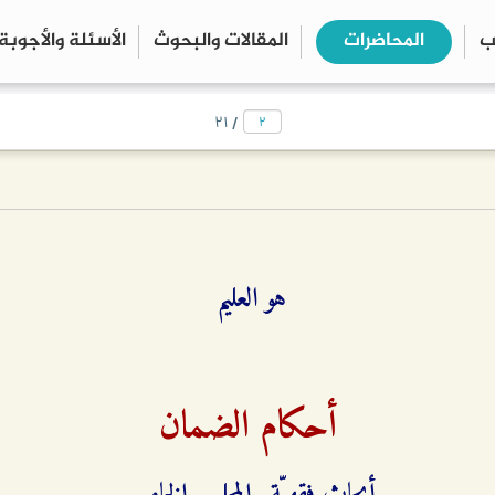
ب
المحاضرات
المقالات والبحوث
الأسئلة والأجوبة
close
search
/
۲۱
هو العليم
أحكام الضمان