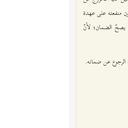
تكون منفعته على عهدة
يصحّ الضمان؛ لأنّ
ه الرجوع عن ضمانه.