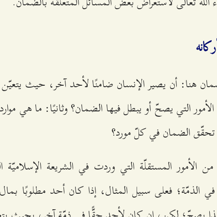
الله تعالى لاستعراض بعض المسائل المتعلّقة بالضمان.
كانه
ضمان هنا: أن يصير الإنسان ضامنًا لأحد آخر، حيث يتعيّن ع
 الأمور التي يصحّ أو يبطل فيها الضمان؟ وثانيًا: ما هي موا
تحقّق الضمان في كلّ مورد؟
ن الأمور المستقلّة التي وردت في الشريعة الإسلاميّة 
ي الذمّة؛ فعلى سبيل المثال، إذا كان أحد مطلوبًا بمال
ا يصحّ؛ لكن، إن كان لأحد حقًّا في ذمّة آخر، بحيث يتع