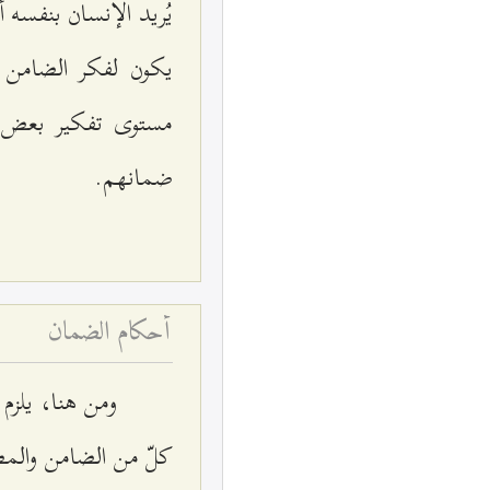
يُريد الإنسان بنفسه
يكون لفكر الضامن و
مستوى تفكير بعض ال
ضمانهم.
أحكام الضمان
ومن هنا، يلزم 
كلّ من الضامن والمض