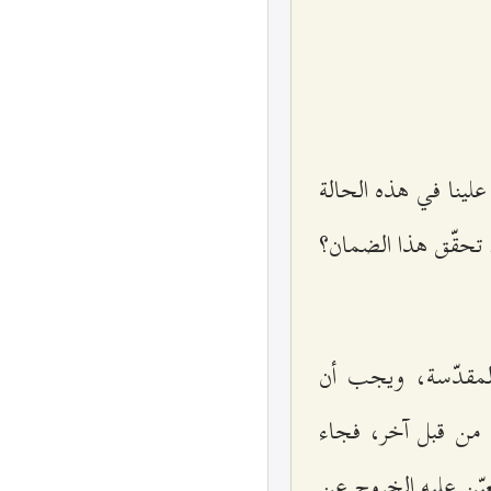
لينا في هذه الحالة
رد تحقّق هذا الضمان؟
المقدّسة، ويجب أن
 من قبل آخر، فجاء
يّن عليه الخروج عن