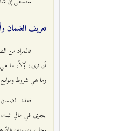
سنسعى إن شاء 
تعريف الضمان وأر
فالمراد من ال
أن نرى: أوّلاً، ما هي
وما هي شروط وموانع 
فعقد الضمان م
يجري في مالٍ ثبت ف
رجل، وضمنه، فإنّ هذ