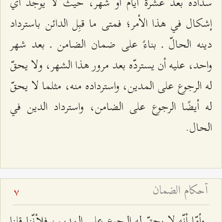
سداده بعد عشرة أيّام أو شهر، حيث لا يوجد أيّ
إشكال في هذا الأمر؛ فمتى ما قبِل الدائن باسترداد
دينه الحالّ ـ بناءً على ضمان الضامن ـ بعد شهر
واحد، عليه أن يستردّه بعد مرور هذا الشهر، ولا يحقّ
له الرجوع على المدين، واسترداده منه، مثلما لا يحقّ
له أيضًا الرجوع على الضامن، واسترداد الدين في
الحال.
أحكام الضمان
7
وأمّا أنّه لا يحقّ له الرجوع على المدين، فلأنّنا قلنا