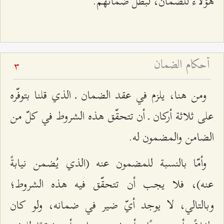
هؤلاء للضمان، لبطل ضمانهم.
أحكام الضمان
3
ومن هنا، يلزم في عقد الضمان ـ الذي قلنا بتوفّره
على ثلاثة أركان ـ أن تتحقّق هذه الشروط في كلّ من
الضامن والمضمون له.
وأمّا بالنسبة للمضمون عنه (الذي يُضمن نيابةً
عنه)، فلا يجب أن تتحقّق فيه هذه الشروط؛
وبالتالي، لا يوجد أيّ ضير في ضمانه، ولو كان