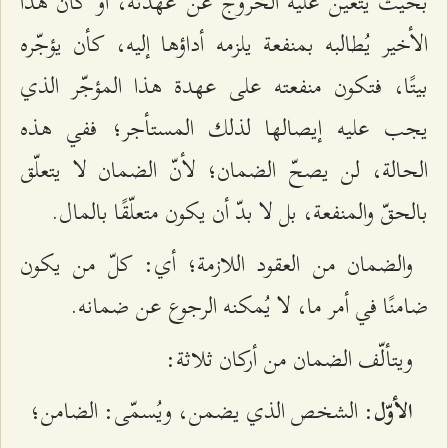
بحيث يتعيّن عليه الخروج عن عهدته، أو كان هذا
الأخير يُطالبه بمنفعة يلزمه أداؤها إليه، كأن يؤجّره
بيتًا، فتكون منفعته على عهدة هذا المؤجّر الذي
يجب عليه إيصالها لذلك المستأجر؛ ففي هذه
الحالة، لن يصحّ الضمان؛ لأنّ الضمان لا يتعلّق
بالحقّ والمنفعة، بل لا بدّ أن يكون متعلّقًا بالمال.
والضمان من العقود اللازمة؛ أي: كلّ من يكون
ضامنًا في أمر ما، لا يُمكنه الرجوع عن ضمانه.
ويتألّف الضمان من أركان ثلاثة:
: الشخص الذي يضمن، ويُسمّى: الضامن؛
الأوّل