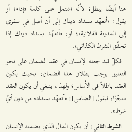
هنا أيضًا يبطل؛ لأنّه اشتمل على كلمة «إذا»؛ أو
يقول: «أتعهّد بسداد دينك إلى أن أصل في سفري
إلى المدينة الفلانية»؛ أو: «أتعهّد بسداد دينك إذا
تحقّق الشرط الكذائي».
فكلّ قيد جعله الإنسان في عقد الضمان على نحو
التعليق يوجب بطلان هذا الضمان، بحيث يكون
العقد باطلاً في الأساس؛ ولهذا، ينبغي أن يكون العقد
منجّزًا، فيقول [الضامن]: «أتعهّد بسداده من دون أيّ
شرط».
: أن يكون المال الذي يضمنه الإنسان
الشرط الثاني