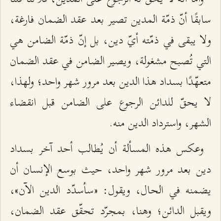
سابقًا أنّ ذمّة المدين تصير بعد عقد الضمان فارغة،
ولا يبقى في ذمّته أيّ دين، بل إنّ ذمّة الضامن هي
التي تُصبح مشغولة، ويصير الضامن في عقد الضمان
متعهّدًا بسداد هذا الدين بعد مرور شهر واحد؛ ولهذا،
لا يحقّ للدائن الرجوع على الضامن قبل انقضاء
الشهر، واسترداد الدين منه.
وعكس هذه المسألة أن يُطالب أحد آخر بسداد
دين بعد مرور شهر واحد، حيث بوسع الإنسان أن
يضمنه في الحال، ويقول: «سأسدّد الدين الآن»،
ويقبل الدائن؛ وهنا، بمجرّد تحقّق عقد الضمان،