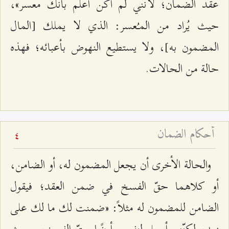
عقد الضمان؛ لأنّني لم أكن أعلم بأنّك معسر»،
حيث يُراد من المـُعسر: الذي لا يملك [المال
المضمون به]، ولا يستطيع النهوض بأعبائه؛ فهذه
حالة من الحالات.
أحكام الضمان
4
والحالة الأخرى أن يجعل المضمون له، أو الضامن،
أو كلاهما حقّ الفسخ في ضمن العقد؛ فيقول
الضامن للمضمون له مثلاً: «ضمنت لك ما لك على