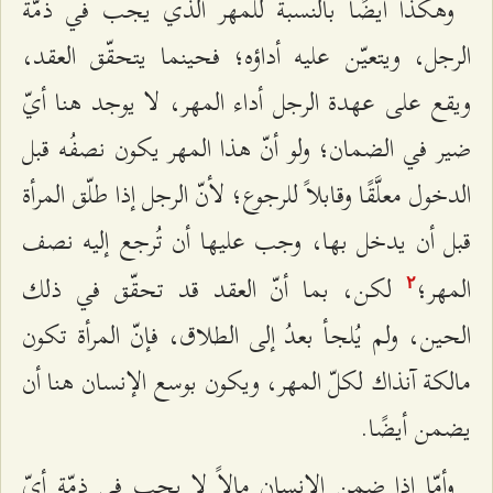
وهكذا أيضًا بالنسبة للمهر الذي يجب في ذمّة
الرجل، ويتعيّن عليه أداؤه؛ فحينما يتحقّق العقد،
ويقع على عهدة الرجل أداء المهر، لا يوجد هنا أيّ
ضير في الضمان؛ ولو أنّ هذا المهر يكون نصفُه قبل
الدخول معلَّقًا وقابلاً للرجوع؛ لأنّ الرجل إذا طلّق المرأة
قبل أن يدخل بها، وجب عليها أن تُرجع إليه نصف
المهر؛
لكن، بما أنّ العقد قد تحقّق في ذلك
٢
الحين، ولم يُلجأ بعدُ إلى الطلاق، فإنّ المرأة تكون
مالكة آنذاك لكلّ المهر، ويكون بوسع الإنسان هنا أن
يضمن أيضًا.
وأمّا إذا ضمن الإنسان مالاً لا يجب في ذمّة أيّ