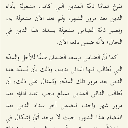
تفرغ تمامًا ذمّة المدين التي كانت مشغولة بأداء
الدين بعد مرور الشهر، ولم تعد الآن مشغولة به،
وتصير ذمّة الضامن مشغولة بسداد هذا الدين في
الحال؛ لأنّه ضمن دفعه الآن.
كما أنّ الضامن بوسعه الضمان طبقًا للأجل والمدّة
التي يُطالب فيها الدائن بدينه، وذلك بأن يُسدّد هذا
الدين بعد مرور تلك المدّة؛ وكمثال على ذلك، أن
يُطالب الدائن المدين بمبلغ يجب عليه أداؤه بعد
مرور شهر واحد، فيضمن آخر سداد الدين بعد
انقضاء هذا الشهر، حيث لا يوجد أيّ إشكال في