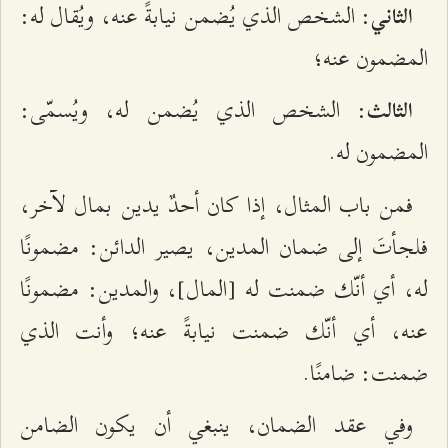
: الشخص الذي يُضمن نيابةً عنه، ويُقال له:
الثاني
المضمون عنه؛
: الشخص الذي يُضمن له، ويُسمّى:
الثالث
المضمون له.
فمن باب المثال، إذا كان أحدٌ يدين بمال لآخر،
فلجأتَ إلى ضمان المدين، يصير الدائن: مضمونًا
له، أي أنّك ضمنت له [المال]، والمدين: مضمونًا
عنه، أي أنّك ضمنت نيابةً عنه؛ وأنت الذي
ضمنت: ضامنًا.
وفي عقد الضمان، ينبغي أن يكون الضامن