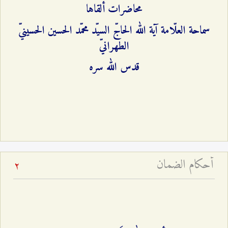
محاضرات ألقاها
سماحة العلّامة آية الله الحاجّ السيّد محمّد الحسين الحسينيّ
الطهرانيّ
قدس الله سره
أحكام الضمان
2