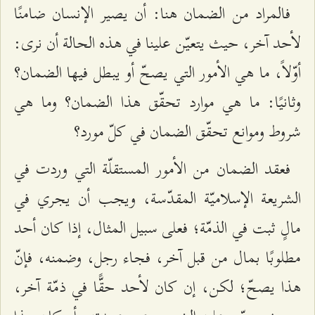
فالمراد من الضمان هنا: أن يصير الإنسان ضامنًا
لأحد آخر، حيث يتعيّن علينا في هذه الحالة أن نرى:
أوّلاً، ما هي الأمور التي يصحّ أو يبطل فيها الضمان؟
وثانيًا: ما هي موارد تحقّق هذا الضمان؟ وما هي
شروط وموانع تحقّق الضمان في كلّ مورد؟
فعقد الضمان من الأمور المستقلّة التي وردت في
الشريعة الإسلاميّة المقدّسة، ويجب أن يجري في
مالٍ ثبت في الذمّة؛ فعلى سبيل المثال، إذا كان أحد
مطلوبًا بمال من قبل آخر، فجاء رجل، وضمنه، فإنّ
هذا يصحّ؛ لكن، إن كان لأحد حقًّا في ذمّة آخر،