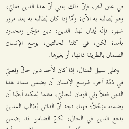
في عنق آخر، فإنّ ذلك يعني أنّ هذا الدين فعليّ،
وهو يُطالبه به الآن؛ وأمّا إذا كان يُطالبه به بعد مرور
شهر، فإنّه يُقال لهذا الدين: دين مؤجّل ومحدود
بأمد؛ لكن، في كلتا الحالتين، بوسع الإنسان
الضمان بالطريقة ذاتها، أو بغيرها.
وعلى سبيل المثال، إذا كان لأحد دين حالّ وفعليّ
في ذمّة آخر، فبوسع الإنسان أن يضمن سداد هذا
الدين فعلاً وفي الزمان الحاليّ، مثلما يُمكنه أيضًا أن
يضمنه مؤجّلاً؛ فهنا، نجد أنّ الدائن يُطالب المدينَ
بدفع الدين في الحال، لكنّ الضامن قد يضمن