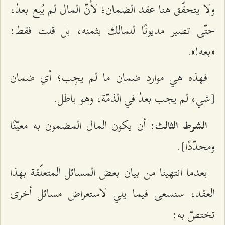
ولا يتحقّق هنا عقد الضمان؛ لأنّ المال لم يُبع بعدُ،
حتّى تصير مديونًا للمالك بثمنه، بل قلت فقط:
«بعه!».
فهذه هي موارد ضمان ما لم يجِب؛ أي ضمان
[شيء لم يجب بعدُ في الذمّة، وهو باطل.
: أن يكون المال المضمون به معيّنًا
الشرط الثالث
ومحدّدًا].
بعدما انتهينا من بيان بعض المسائل المتعلّقة بهذا
العقد، سنسعى فيما يلي لاستعراض مسائل أخرى
تختصّ به: