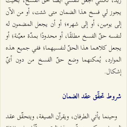
زيد، لكنّني أجعل لنفسي أيضًا حقّ الفسخ، بحيث
يجوز لي فسخ هذا الضمان متى شئت، أو من الآن
إلى يومين، أو إلى شهر»؛ أو أن يجعل المضمون له
لنفسه حقّ الفسخ مطلقًا، أو محدودًا بمدّة معيّنة؛ أو
يجعل كلاهما هذا الحقّ لنفسيهما؛ ففي جميع هذه
الموارد، يُمكنهما وضع حقّ الفسخ من دون أيّ
إشكال.
شروط تحقّق عقد الضمان
وحينما يأتي الطرفان، ويقرآن الصيغة، ويتحقّق عقد