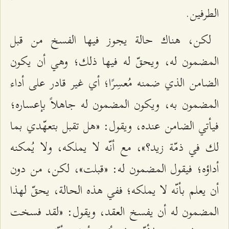
الطرفين.
لكن، هناك حالة يجوز فيها الفسخ من قبل
المضمون له، ويحقّ له فيها ذلك؛ وهي أن يكون
الضامن الذي ضمنه مُعسِرًا؛ أي غير قادر على أداء
المضمون به، ويكون المضمون له جاهلاً بإعساره؛
فيأتي الضامن عنده، ويقول: «هل تقبل بتعهّدي بما
لك في ذمّة زيد؟»، مع أنّه لا يملكه، ولا يُمكنه
أداؤه؛ فيقول المضمون له: «قبلت»، لكن، من دون
أن يعلم بأنّه لا يملكه؛ ففي هذه الحالة، يحقّ لهذا
المضمون له أن يفسخ العقد، ويقول: «لقد فسخت