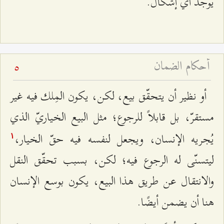
يوجد أيّ إشكال.
أحكام الضمان
5
أو نظير أن يتحقّق بيع، لكن، يكون المِلك فيه غير
مستقرّ، بل قابلاً للرجوع؛ مثل البيع الخياريّ الذي
يُجريه الإنسان، ويجعل لنفسه فيه حقّ الخيار،
۱
ليتسنّى له الرجوع فيه؛ لكن، بسبب تحقّق النقل
والانتقال عن طريق هذا البيع، يكون بوسع الإنسان
هنا أن يضمن أيضًا.