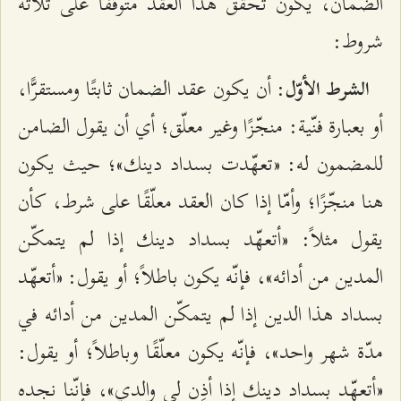
الضمان، يكون تحقّق هذا العقد متوقّفًا على ثلاثة
شروط:
: أن يكون عقد الضمان ثابتًا ومستقرًّا،
الشرط الأوّل
أو بعبارة فنّية: منجّزًا وغير معلّق؛ أي أن يقول الضامن
للمضمون له: «تعهّدت بسداد دينك»؛ حيث يكون
هنا منجّزًا؛ وأمّا إذا كان العقد معلّقًا على شرط، كأن
يقول مثلاً: «أتعهّد بسداد دينك إذا لم يتمكّن
المدين من أدائه»، فإنّه يكون باطلاً؛ أو يقول: «أتعهّد
بسداد هذا الدين إذا لم يتمكّن المدين من أدائه في
مدّة شهر واحد»، فإنّه يكون معلّقًا وباطلاً؛ أو يقول:
«أتعهّد بسداد دينك إذا أذِن لي والدي»، فإنّنا نجده