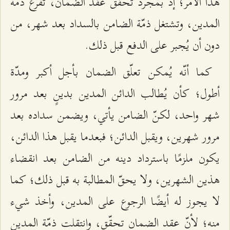
هذا الأمر؛ إذ بمجرّد تحقّق عقد الضمان، تفرغ ذمّة
المدين، وتشتغل ذمّة الضامن بالسداد بعد شهر، من
دون أن يُجبر على الدفع قبل ذلك.
كما أنّه يُمكن تعلّق الضمان بأجل أكبر ومدّة
أطول؛ كأن يُطالب الدائن المدين بدينٍ بعد مرور
شهر واحد، لكنّ الضامن يأتي، ويضمن سداده بعد
مرور شهرين، ويقبل الدائن؛ فبعدما يقبل هذا الدائن،
يكون ملزمًا باسترداد دينه من الضامن بعد انقضاء
هذين الشهرين، ولا يحقّ المطالبة به قبل ذلك؛ كما
لا يجوز له أيضًا الرجوع على المدين، وأخذ شيء
منه؛ لأنّ عقد الضمان تحقّق، وانتقلت ذمّة المدين