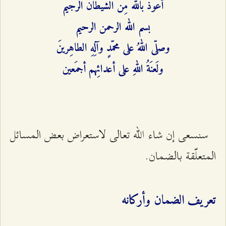
أعوذ بالله مِنَ الشيطان الرجيم
بسم الله الرحمن الرحيم
وصلّى اللهُ على محمّدٍ وآلِهِ الطاهِرينَ
ولَعنَةُ اللهِ على أعدائِهم أجمَعين
سنسعى إن شاء الله تعالى لاستعراض بعض المسائل
المتعلّقة بالضمان.
تعريف الضمان وأركانه