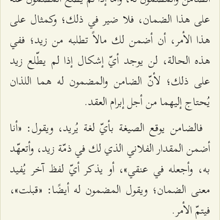
على هذا الضمان، فلا ضير في ذلك؛ وكمثال على
هذا الأمر، أن أضمن لك مالاً تطلبه من زيد؛ ففي
هذه الحالة، لن يوجد أيّ إشكال إذا لم يطّلع زيد
على ذلك؛ لأنّ الضامن والمضمون له هما اللذان
يُحتاج إليهما من أجل إبرام العقد.
فالضامن يوقع الصيغة بأيّ لغة يُريد، ويقول: «أنا
أضمن المقدار الفلاني الذي لك في ذمّة زيد، وأتعهّد
به، وأجعله في عنقي»، أو يذكر أيّ لفظ آخر يُفيد
معنى الضمان؛ ويقول المضمون له أيضًا: «قبلت»،
فيتمّ الأمر.