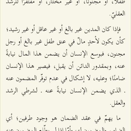
طفلاً، أو مجنونًا، أو غير مختار، أو مفتقرًا للرشد
العقليّ.
فإذا كان المدين غير بالغ أو غير عاقل أو غير رشيد؛
كأن يكون لأحدٍ مالٌ في عنق طفل غير بالغ أو رجل
مجنون، فبوسع الإنسان أن يضمن هذا المال نيابةً
عنه، وبمقدور الدائن أن يقبل، فيصير هذا الإنسان
ضامنًا؛ وعليه، لا إشكال في عدم توفّر المضمون عنه
ـ الذي يضمن الإنسان نيابةً عنه ـ لشرطي الرشد
والعقل.
ما يهمّ في عقد الضمان هو وجود طرفين؛ أي
الضامن والمضمون له، وأمّا إذا لم يطّلع المضمون عنه