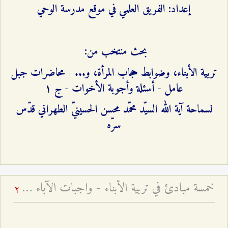
إعداد: الفريق العلمي في موقع مدرسة الوحي
بحث منتخب من:
تربية الأبناء، وضوابط حجاب المرأة، و... - محاضرات جبل
عامل - أسئلة وأجوبة الأخوات - ج ۱
لسماحة آية الله السيّد محمّد محسن الحسينيّ الطهراني قدّس
سرّه
خمسة مبادئ في تربية الأبناء - واجبات الآباء في تربية الأطفال ۱
2