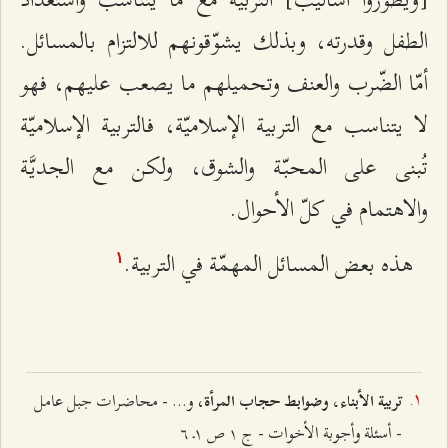
الطفل وقدرته، وبذلك يشوّقونهم للالتزام بالمسائل.
أمّا الضّرب والعنف وتحميلهم ما يصعب عليهم، فهو
لا يتناسب مع التربية الإسلاميّة، فالتربية الإسلاميّة
تُبنى على المحبّة والشوق، ولكن مع الجديَّة
والاهتمام في كلّ الأحوال.
هذه بعض المسائل المهمّة في التربية.
۱
، و... - محاضرات جبل عامل
تربية الأبناء، وضوابط حجاب المرأة
- أسئلة وأجوبة الأخوات - ج ۱ ص ۱ـ ٦