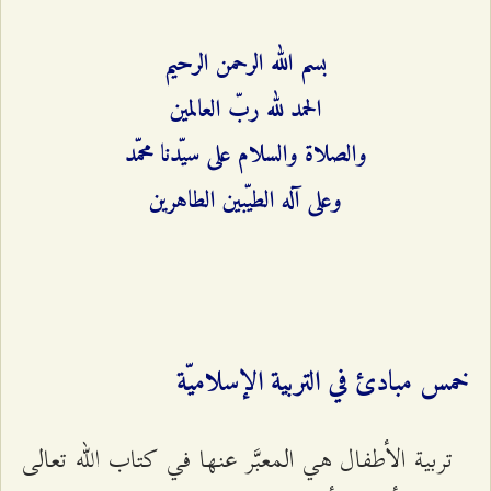
بسم الله الرحمن الرحيم
الحمد لله ربّ العالمين
والصلاة والسلام على سيّدنا محمّد
وعلى آله الطيّبين الطاهرين
خمس مبادئ في التربية الإسلاميّة
تربية الأطفال هي المعبَّر عنها في كتاب الله تعالى