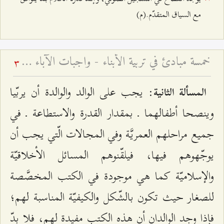
مع السياق المتقدّم.(م)
خمسة مبادئ في تربية الأبناء - واجبات الآباء في تربية الأطفال ۱
3
: يجب على الوالد والوالدة أن يربّيا
المسألة الثانية
وينصحا أطفالهما ـ بمقدار القدرة والاستطاعة ـ في
جميع مراحلهم العمريَّة وفي المجالات الّتي يجب أن
يوجّهوهم فيها، فيلقّنوهم المسائل الأخلاقيّة
والإسلاميّة كما هي موجودة في الكتب المخصَّصة
للصغار حيث تكون بالشّكل والكيفيّة المناسبة لهم؛
فإذا وجد الوالدان أن هذه الكتب مفيدة لهم، فلا بدّ