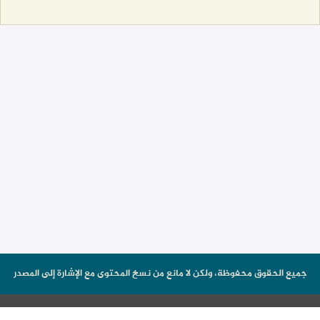
جميع الحقوق محفوظة، ولكن لا مانع من نسخ المحتوى مع الإشارة إلى المصدر