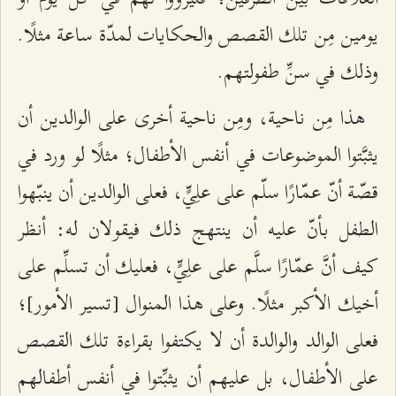
يومين مِن تلك القصص والحكايات لمدّة ساعة مثلًا.
وذلك في سنِّ طفولتهم.
هذا مِن ناحية، ومِن ناحية أخرى على الوالدين أن
يثبَّتوا الموضوعات في أنفس الأطفال؛ مثلًا لو ورد في
قصّة أنّ عمّارًا سلّم على علِيٍّ، فعلى الوالدين أن ينبّهوا
الطفل بأنّ عليه أن ينتهج ذلك فيقولان له: أنظر
كيف أنَّ عمّارًا سلَّم على علِيٍّ، فعليك أن تسلِّم على
أخيك الأكبر مثلًا. وعلى هذا المنوال [تسير الأمور]؛
فعلى الوالد والوالدة أن لا يكتفوا بقراءة تلك القصص
على الأطفال، بل عليهم أن يثبِّتوا في أنفس أطفالهم