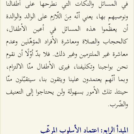
في المسائل والنكات الّتي نطرحها على أطفالنا
ونوصيهم بها، يعني أنّه مِنَ اللّازم على الوالد والوالدة
أن يعظّموا هذه المسائل في أعين الأطفال،
كالحجاب والصلاة ومعاشرة الأفراد المؤهّلين وعدم
معاشرة غير الملتزمين وغير ذلك. فلا بدّ أوّلًا أن نقوم
نحن بواجبنا وتكليفنا، فيرى الأطفال منّا الالتزام،
وبما أنّهم يعتمدون علينا ويثقون بنا، سيتقبّلون منّا
حينئذ تلك الأمور بسهولة ولن يحتاجوا إلى التعنيف
والضّرب.
المبدأ الرابع: اعتماد الأسلوب المرغّب