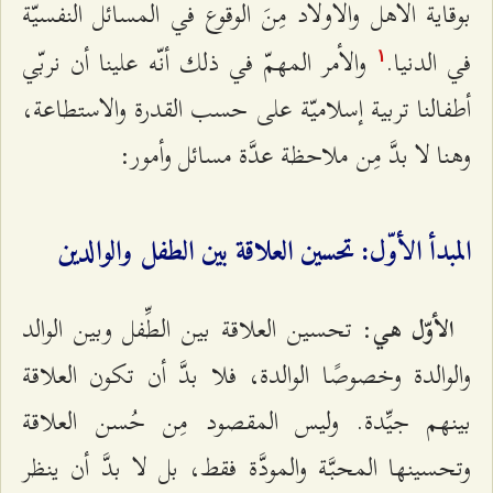
بوقاية الأهل والأولاد مِنَ الوقوع في المسائل النفسيّة
في الدنيا.
والأمر المهمّ في ذلك أنّه علينا أن نربّي
۱
أطفالنا تربية إسلاميّة على حسب القدرة والاستطاعة،
وهنا لا بدَّ مِن ملاحظة عدَّة مسائل وأمور:
المبدأ الأوّل: تحسين العلاقة بين الطفل والوالدين
: تحسين العلاقة بين الطِّفل وبين الوالد
الأوّل هي
والوالدة وخصوصًا الوالدة، فلا بدَّ أن تكون العلاقة
بينهم جيِّدة. وليس المقصود مِن حُسن العلاقة
وتحسينها المحبَّة والمودَّة فقط، بل لا بدَّ أن ينظر