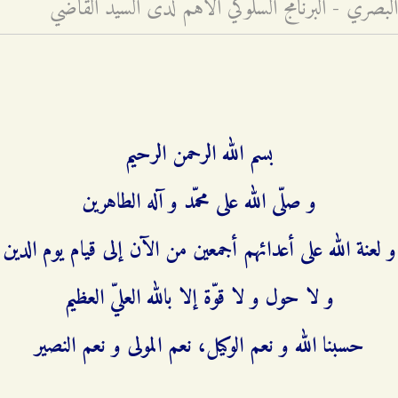
ريّ - البرنامج السلوكيّ الأهمّ لدى السيّد القاضي
بسم الله الرحمن الرحيم‌
و صلّى الله على محمّد و آله الطاهرين‌
و لعنة الله على أعدائهم أجمعين من الآن إلى قيام يوم الدين‌
و لا حول و لا قوّة إلا بالله العليّ العظيم‌
حسبنا الله و نعم الوكيل، نعم المولى و نعم النصير