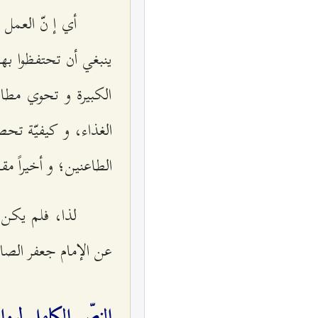
أي إ نّ العمل 
ينبغي أن تحتفظوا بها 
الكبيرة و تحوي مطال
الغذاء، و كيفيّة تحصي
الطاعنين؛ و أخيراً مقا
لذا، فلم يكن ا
عن الإمام جعفر الصا
النصّ الكامل لرواي