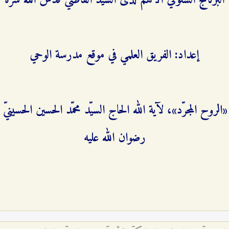
البرنامج السلوكيّ الأهمّ لدى السيّد القاضي قدّس الله سرّه
إعداد: الفريق العلمي في موقع مدرسة الوحي
الروح المجرّد»، لآية الله الحاج السيّد محمّد الحسين الحسينيّ ا
رضوان الله عليه