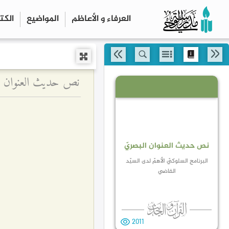
العرفاء و الأعاظم
المواضیع
الكت
نص حديث العنوان البص
نص حديث العنوان البصريّ
البرنامج السلوكيّ الأهمّ لدى السيّد
القاضي
2011