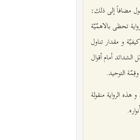
يقول مضافاً إلى ذلك:
واية تحظى بالاهمّيّة
فيّة و مقدار تناول
ل الشدائد أمام أقوال
قِمّة التوحيد.
و هذه الرواية منقولة
وار».