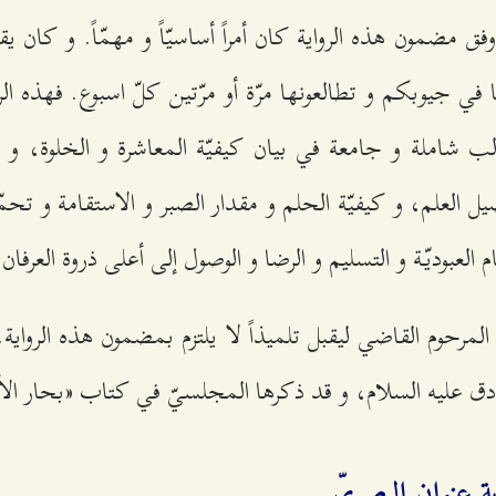
وفق مضمون هذه الرواية كان أمراً أساسيّاً و مهمّاً. و كان 
في جيوبكم و تطالعونها مرّة أو مرّتين كلّ اسبوع. فهذه الر
ب شاملة و جامعة في بيان كيفيّة المعاشرة و الخلوة، و كي
ل العلم، و كيفيّة الحلم و مقدار الصبر و الاستقامة و تحمّ
م العبوديّة و التسليم و الرضا و الوصول إلى أعلى ذروة العرفان و
لمرحوم القاضي ليقبل تلميذاً لا يلتزم بمضمون هذه الرواية. 
دق عليه السلام، و قد ذكرها المجلسيّ في كتاب «بحار الأن
ة عنوان البصريّ‌