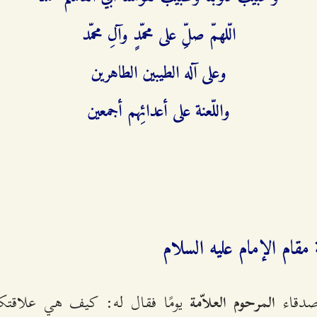
الّلهمّ صلِّ على محمّدٍ وآلِ محمّد
وعلى آله الطيبين الطاهرين
واللّعنة على أعدائِهم أجمعين
مقام الإمام عليه السلام
صدقاء
يومًا فقال له: كيف هي علاقتكم 
المرحوم العلاّمة