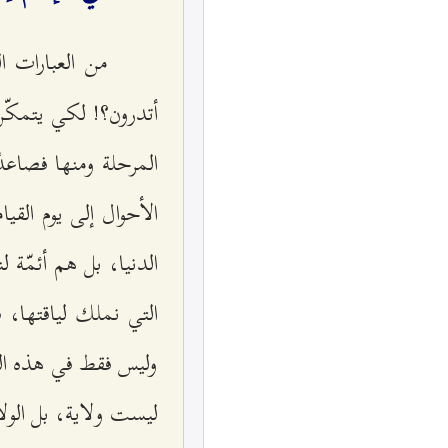
من العبارات ال
أتدرون؟! لكي يتمكّن
المرحلة ومنها فصاعدًا
الأحوال إلى يوم القي
الدنيا، بل هم أئمّة 
التي نملك لياقتها، 
وليس فقط في هذه الدني
ليست ولاية، بل الولاي