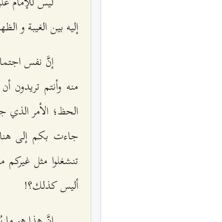
ليس للإمام عليه
إليه بين الغيبة و الظه
إنَّ نفس اجتم
منه وأنتم تريدون أ
الحظ؛ الأمر الذي ج
جاءت بكم إلى هنا، 
تنشغلوا مثل غيركم م
أليس كذلك؟!
إنَّ هذا هو ما