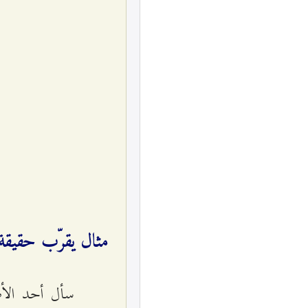
مثال يقرّب حقيقة 
سأل أحد الأ