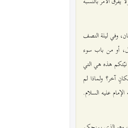
ا يفرق الأمر بالنسبة
ان، وفي ليلة النصف
ال، أو من باب سوء
يّتكم هذه هي التي
نٍ آخر؟ ولماذا لم
لإمام عليه السلام.
نا، وهو الذي يمنحكم