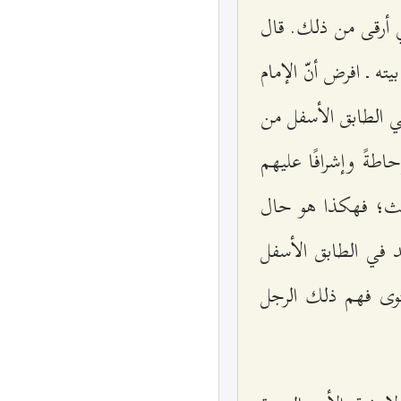
ي أرقى من ذلك. قال
 ـ افرض أنّ الإمام
ي الطابق الأسفل من
طةً وإشرافًا عليهم
يعبث؛ فهكذا هو حال
جد في الطابق الأسفل
وى فهم ذلك الرجل