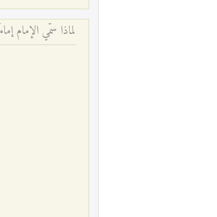
لماذا سمّي الإمام إم