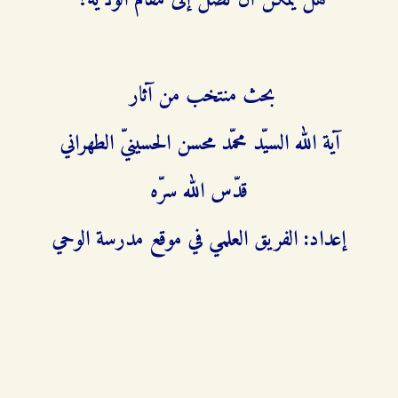
هل يمكن أن نصل إلى مقام الولاية؟
بحث منتخب من آثار
آية الله السيّد محمّد محسن الحسينيّ الطهراني
قدّس الله سرّه
إعداد: الفريق العلمي في موقع مدرسة الوحي