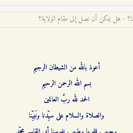
امًا؟ - هل يمكن أن نصل إلى مقام الولاية؟
أعوذ بالله من الشيطان الرجيم
بسم الله الرحمن الرحيم
الحمد لله ربَّ العالمين
والصلاة والسلام على سيِّدنا ونَبيِّنا
وحبيب قلوبنا وطبيب نفوسنا أبي القاسم محمّد