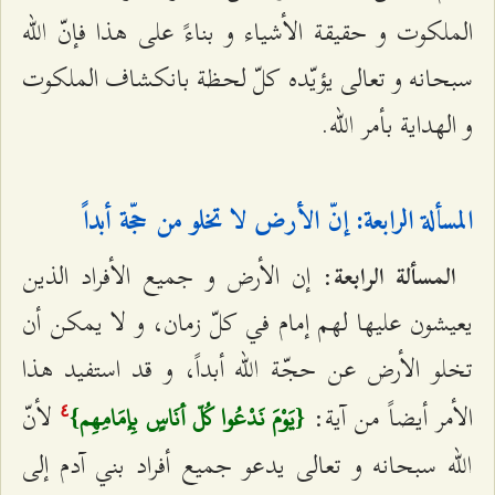
الملكوت و حقيقة الأشياء و بناءً على هذا فإنّ الله
سبحانه و تعالى يؤيّده كلّ لحظة بانكشاف الملكوت
و الهداية بأمر الله.
المسألة الرابعة: إنّ الأرض لا تخلو من حجّة أبداً
: إن الأرض و جميع الأفراد الذين
المسألة الرابعة
يعيشون عليها لهم إمام في كلّ زمان، و لا يمكن أن
تخلو الأرض عن حجّة الله أبداً، و قد استفيد هذا
الأمر أيضاً من آية:
لأنّ
{يَوْمَ نَدْعُوا كُلّ أنَاسٍ بِإمَامِهِم}
٤
الله سبحانه و تعالى يدعو جميع أفراد بني آدم إلى