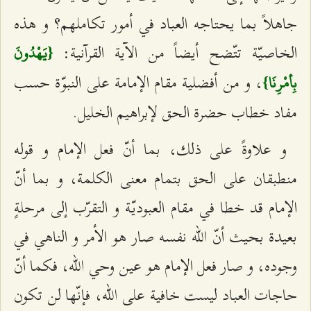
جاهلاً بما يحتاجه العباد في أمور تكاملهم؟ و هذه
الخاصيّة تتّضح أيضاً من الآية القرآنية:
{يَهْدُونَ
، و من أفضلية مقام الإمامة على النبوّة حسب
بِأمْرِنَا}
مفاد خطاب حضرة الحق لإبراهيم الخليل.
و علاوةً على ذلك، بما أنّ فعل الإمام و قوله
منطبقان على الحق بتمام معنى الكلمة، و بما أنّ
الإمام قد خطا في مقام العبوديّة و التقرّب إلى مرحلةٍ
بعيدة بحيث أنّ الله نفسه صار هو الأمر و الناهي في
وجوده، و صار فعل الإمام هو عين وحي الله، فكما أنّ
حاجات العباد ليست خافية على الله، فإنّها لن تكون