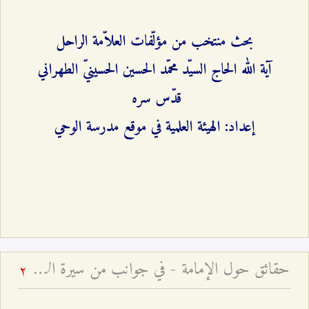
بحث منتخب من مؤلّفات العلاّمة الراحل
آية الله الحاج السيّد محمّد الحسين الحسينيّ الطهراني
قدّس سره
إعداد: الهيئة العلمية في موقع مدرسة الوحي
حقائق حول الإمامة - في جوانب من سيرة الإمام المجتبى وأحداث شهادته
2