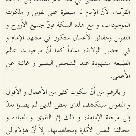
القرآنية، لأنّ الإمام له سيطرة على نفوس و ملكوت
الموجودات، و مع هذه الملكة فإنّ جميع الأرواح و
النفوس وحقائق الأعمال ستكون في مشهد الإمام و
في حضور الولاية، تماماً كما أنّ موجودات عالم
الطبيعة مشهودة عند الشخص البصير و غائبة عن
الأعمى.
و بالرغم من أنّ ملكوت كثير من الأعمال و الأقوال
و النفوس سينكشف لدى بعض الذين لم يصلوا بعدُ
إلى مرحلة الإمامة، و ذلك إثر التقوى و العبادة و
مخالفة النفس الأمّارة ومجاهدتها، إلاّ أنّ هؤلاء لن