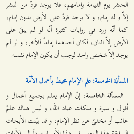
الحشر يوم القيامة بإمامهم، فلا يوجد فردٌ من البشر
إلاّ و له إمام، و لا يوجد فردٌ على الأرض بدون إمام،
كما أنّه ورد في روايات كثيرة أنّه لو لم يبقَ على
الأرض إلاّ اثنان، لكان أحدهما إماماً للأخر، و لو لم
يوجد إلاّ شخص واحد لوجب أن يكون الإمام نفسه.
المسألة الخامسة: علم الإمام محيط بأعمال الأمّة
: إنّ الإمام يعلم بجميع أعمال و
المسألة الخامسة
أقوال و سيرة و ملكات عباد الله، و ليس هناك علمٌ
غائب أو مخفيّ عن نظر الإمام، و قد بيّنت الأبحاث
السابقة هذا المعنى في هذا الأمر استناداً إلى الآيات