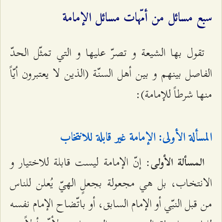
سبع مسائل من أمّهات مسائل الإمامة
تقول بها الشيعة و تصرّ عليها و التي تمثّل الحدّ
الفاصل بينهم و بين أهل السنّة (الذين لا يعتبرون أيّاً
منها شرطاً للإمامة):
المسألة الأولى: الإمامة غير قابلة للانتخاب
: إنّ الإمامة ليست قابلة للاختيار و
المسألة الأولى
الانتخاب، بل هي مجعولة بجعلٍ الهيّ يُعلن للناس
من قبل النبّي أو الإمام السابق، أو باتّضاح الإمام نفسه