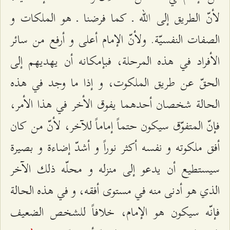
لأنّ الطريق إلى الله ـ كما فرضنا ـ هو الملكات و
الصفات النفسيّة. ولأنّ الإمام أعلى و أرفع من سائر
الأفراد في هذه المرحلة، فبإمكانه أن يهديهم إلى
الحقّ عن طريق الملكوت، و إذا ما وجد في هذه
الحالة شخصان أحدهما يفوق الأخر في هذا الأمر،
فإنّ المتفوّق سيكون حتماً إماماً للآخر، لأنّ من كان
أفق ملكوته و نفسه أكثر نوراً و أشدّ إضاءة و بصيرة
سيستطيع أن يدعو إلى منزله و محلّه ذلك الآخر
الذي هو أدنى منه في مستوى أفقه، و في هذه الحالة
فإنّه سيكون هو الإمام، خلافاً للشخص الضعيف