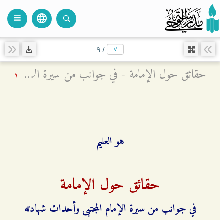
language
view_headline
close
search
٩
/
حقائق حول الإمامة - في جوانب من سيرة الإمام المجتبى وأحداث شهادته
1
هو العليم
حقائق حول الإمامة
في جوانب من سيرة الإمام المجتبى وأحداث شهادته