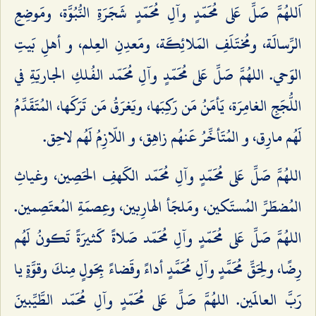
اَللهُمَّ صَلِّ عَلى مُحَمّدٍ وآلِ مُحَمّدٍ شَجَرَةِ النُّبُوَّة، ومَوضِعِ
الرِّسالَة، ومُختَلَفِ المَلائِكَة، ومَعدِنِ العِلم، و أهلِ بَيتِ
الوَحي. اللهُمَّ صَلِّ عَلى مُحَمّدٍ وآلِ مُحَمّد الفُلكِ الجاريَةِ في
اللُّجَجِ الغامِرَة، يَأمَنُ مَن رَكِبَها، ويَغرَقُ مَن تَرَكَها، المُتَقَدِّمُ
لَهُم مارِق، و المُتَأخِّرُ عَنهُم زاهِق، و اللّازِمُ لَهُم لاحِق.
اللهُمَّ صَلِّ عَلى مُحَمّدٍ وآلِ مُحَمّد الكَهفِ الحَصِين، وغياثِ
المُضطَرِّ المُستَكين، ومَلجَأ الهارِبين، وعِصمَةِ المُعتَصِمين.
اللهُمَّ صَلِّ عَلى مُحَمّدٍ وآلِ مُحَمّد صَلاةً كَثيرَةً تَكونُ لَهُم
رِضًا، ولِحَقِّ مُحَمَّدٍ وآلِ مُحَمَّدٍ أداءً وقَضاءً بِحَولٍ مِنكَ وقوَّةٍ يا
رَبَّ العالَمين. اللهُمَّ صَلِّ عَلى مُحَمّدٍ وآلِ مُحَمّد الطَّيِّبينَ