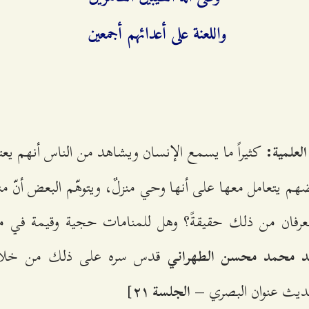
واللعنة على أعدائهم أجمعين
كثيراً ما يسمع الإنسان ويشاهد من الناس أنهم يع
العلمية:
م يتعامل معها على أنها وحي منزلٌ، ويتوهّم البعض أنّ منه
عرفان من ذلك حقيقةً؟ وهل للمنامات حجية وقيمة في م
قدس سره على ذلك من خلال
سيد محمد محسن الطهراني
يث عنوان البصري –
]
الجلسة ٢۱