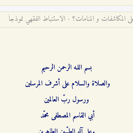
ى المكاشفات و المنامات؟ - الاستنباط الفقهي نموذجاً
بسم اللـه الرحمن الرحيم
والصلاة والسلام على أشرف المرسلين
ورسول ربّ العالمين
أبي القاسم المصطفى محمّد
وعلى آله الطيّبين الطاهرين