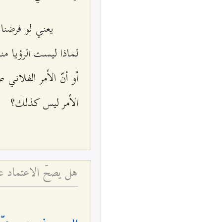
يعني لو فرضنا 
لماذا ليست الرؤيا منه
أو أنّ الأمر الفلاني
الأمر ليس كذلك؟
هل يصحّ الاعتماد عل