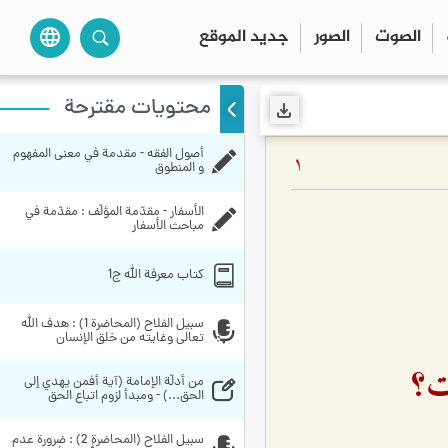
الصوت
الصور
جديد الموقع
language
محتويات مقترحة
أصول الفقه - مقدمة في معنى المفهوم 
1
و المنطوق
الأسفار - مقدّمة المؤلّف : مقدّمة في 
مباحث الأسفار
کتاب معرفة الله ج1
سبيل الفلاح (المحاضرة 1) : هدف الله 
تعالى وغايته من خلق الإنسان
ات؟
من أدلّة الإمامة (آية أفمن يهدي إلى 
الحق...) - ومبدأ لزوم اتباع الحق
سبيل الفلاح (المحاضرة 2) : ضرورة عدم 