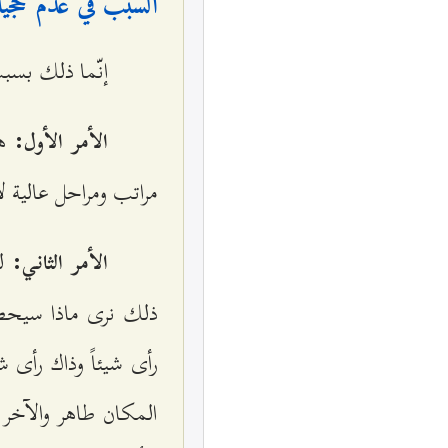
السبب في عدم حجيّة
إنّما ذلك بسب
هو
الأمر الأول:
مراتب ومراحل عالية لا
لو
الأمر الثاني:
ذلك نرى ماذا سيحصل؟
رأى شيئاً وذاك رأى 
المكان طاهر والآخر 