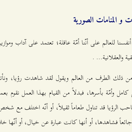
ت و المنامات الصورية
 أنفسنا للعالم على أنّنا أمّة عاقلة؛ تعتمد على آداب ومواز
ية والعقلانية... .
ذلك الطرف من العالم ويقول لقد شاهدت رؤيا، ونأتي 
كامل وأمّة بأسرها، فبدلاً من القيام بهذا العمل نقوم بعم
احب الرؤيا قد تناول طعاماً ثقيلاً، أو أنّه اختلف مع شخص
 جائعاً فشاهدها، أو أنها كانت عبارة عن خيال، أو أنّها خل