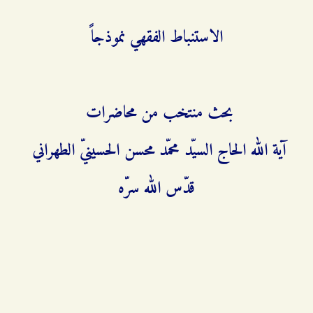
الاستنباط الفقهي نموذجاً
بحث منتخب من محاضرات
آية الله الحاج السيّد محمّد محسن الحسينيّ الطهراني
قدّس الله سرّه