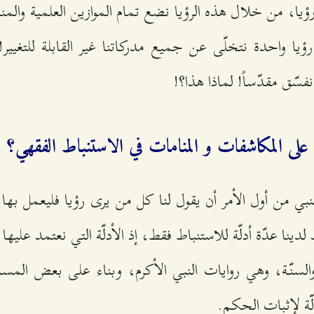
يا، من خلال هذه الرؤيا نضع تمام الموازين العلمية والمن
يا واحدة نتخلّى عن جميع مدركاتنا غير القابلة للتغيير!
نفسّق مقدّساً! لماذا هذا؟!
على المكاشفات و المنامات في الاستنباط الفقهي؟
بي من أول الأمر أن يقول لنا كل من يرى رؤيا فليعمل بها،
 لدينا عدّة أدلّة للاستنباط فقط، إذ الأدلّة التي نعتمد عليه
السنّة، وهي روايات النبي الأكرم، وبناء على بعض الم
لّة لإثبات الحكم.