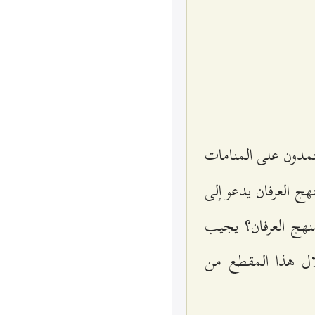
تمدون على المنامات
ج العرفان يدعو إلى
نهج العرفان؟ يجيب
 هذا المقطع من