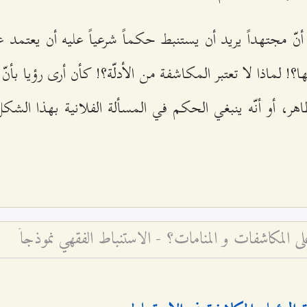
أنّ مجتهداً يريد أن يستنبط حكماً شرعياً عليه أن يعتمد ع
ا؟! لماذا لا تعتبر المكاشفة من الأدلّة؟! كأن أرى رؤيا بأن
 طاهر، أو أنّه ينبغي الحكم في المسألة الفلانية بهذا الشك
ى المكاشفات و المنامات؟ - الاستنباط الفقهي نموذجاً