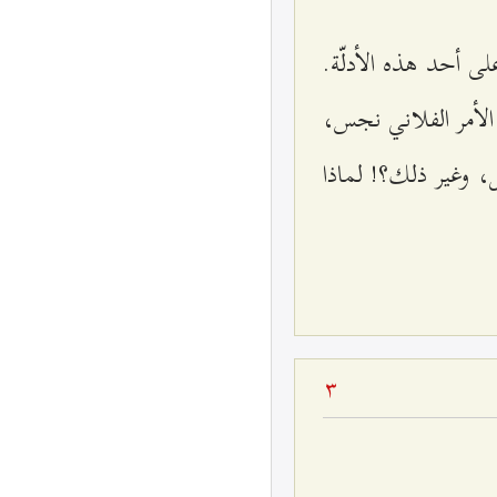
لى أحد هذه الأدلّة.
ّ الأمر الفلاني نجس،
ل، وغير ذلك؟! لماذا
3