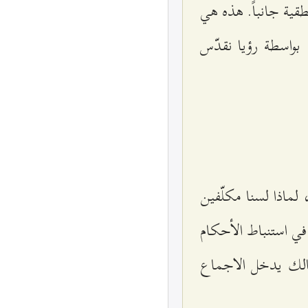
طقية جانباً. هذه هي
 بواسطة رؤيا نقدّس
 لماذا لسنا مكلّفين
ا في استنباط الأحكام
سالك يدخل الاجماع