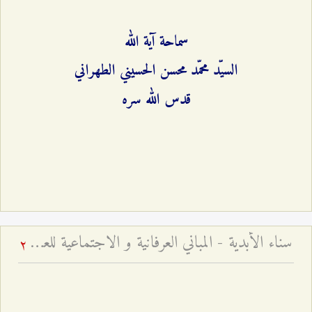
سماحة آية الله
السيّد محمّد محسن الحسيني الطهراني
قدس الله سره
سناء الأبدية - المباني العرفانية و الاجتماعية للعلامة الطهراني
2