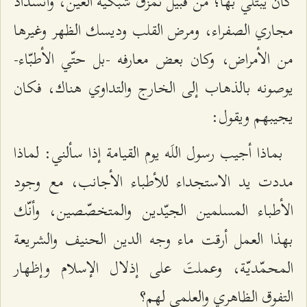
كان يُبتلي بها؛ من قبيل تمزّق شبكيّة العين، وانسداد
مجاري الصفراء، ومرض القلب وديسك الظهر وغيرها
من الأمراض، وكان بعض معارفه -بل حتّي الأطبّاء-
يوصونه بالذهاب إلى الخارج والتداوي هناك، فكان
يجيبهم ويقول:
بماذا أجيب رسول اللَه يوم القيامة إذا سألني: لماذا
مددت يد الاستجداء للأطباء الأجانب، مع وجود
الأطباء المسلمين الجيّدين والمتخصّصين، وأنّك
بهذا العمل أرقت ماء وجه الدين الحنيف والشريعة
المحمّديّة، وعملتَ على إذلال الإسلام وإظهار
التفوق الظاهري والعلمي لهم؟