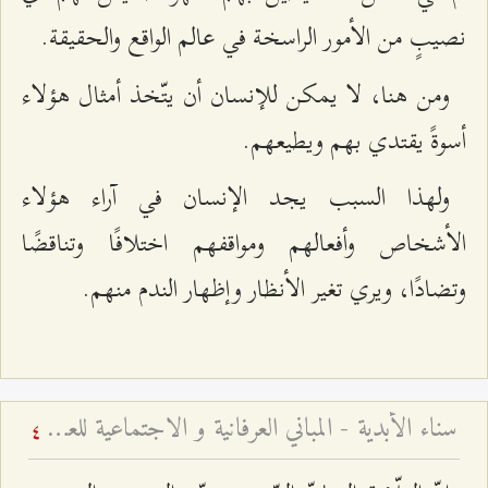
نصيبٍ من الأمور الراسخة في عالم الواقع والحقيقة.
ومن هنا، لا يمكن للإنسان أن يتّخذ أمثال هؤلاء
أسوةً يقتدي بهم ويطيعهم.
ولهذا السبب يجد الإنسان في آراء هؤلاء
الأشخاص وأفعالهم ومواقفهم اختلافًا وتناقضًا
وتضادًا، ويري تغير الأنظار وإظهار الندم منهم.
سناء الأبدية - المباني العرفانية و الاجتماعية للعلامة الطهراني
4