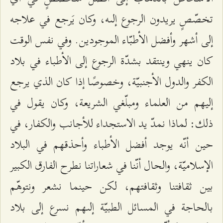
تخصّصٍ يريدون الرجوع إلىه، وكان يَرجع في علاجه
إلى أشهر وأفضل الأطبّاء الموجودين. وفي نفس الوقت
كان ينهي وينتقد بشدّة الرجوع إلى الأطباء في بلاد
الكفر والدول الأجنبيّة، وخصوصًا إذا كان الذي يرجع
إليهم من العلماء ومبلّغي الشريعة، وكان يقول في
ذلك: لماذا نمدّ يد الاستجداء للأجانب والكفار، في
حين أنّه يوجد أفضل الأطباء وأحذقهم في البلاد
الإسلاميّة، والحال أنّنا في شعاراتنا نطرح الفارق الكبير
بين ثقافتنا وثقافتهم، لكن حينما نشعر ونتوهّم
بالحاجة في المسائل الطبيّة إلىهم نسرع إلى بلاد