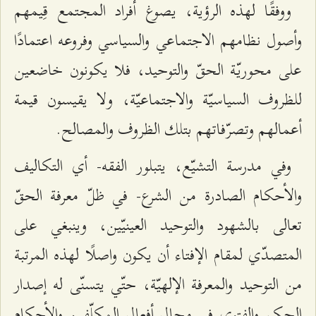
ووفقًا لهذه الرؤية، يصوغ أفراد المجتمع قِيمهم
وأصول نظامهم الاجتماعي والسياسي وفروعه اعتمادًا
على محوريّة الحقّ والتوحيد، فلا يكونون خاضعين
للظروف السياسيّة والاجتماعيّة، ولا يقيسون قيمة
أعمالهم وتصرّفاتهم بتلك الظروف والمصالح.
وفي مدرسة التشيّع، يتبلور الفقه- أي التكاليف
والأحكام الصادرة من الشرع- في ظلّ معرفة الحقّ
تعالى بالشهود والتوحيد العينيّين، وينبغي على
المتصدّي لمقام الإفتاء أن يكون واصلًا لهذه المرتبة
من التوحيد والمعرفة الإلهيّة، حتّي يتسنّى له إصدار
الحكم والفتوي في مجال أفعال المكلّفين والأحكام