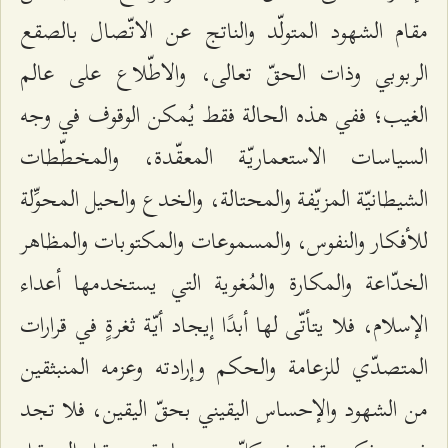
مقام الشهود المتولّد والناتج عن الاتّصال بالصقع
الربوبي وذات الحقّ تعالى، والاطّلاع على عالم
الغيب؛ ففي هذه الحالة فقط يُمكن الوقوف في وجه
السياسات الاستعماريّة المعقّدة، والمخطّطات
الشيطانيّة المزيّفة والمحتالة، والخدع والحيل المحوِّلة
للأفكار والنفوس، والمسموعات والمكتوبات والمظاهر
الخدّاعة والمكارة والمُغوية التي يستخدمها أعداء
الإسلام، فلا يتأتّى لها أبدًا إيجاد أيّة ثغرةٍ في قرارات
المتصدّي للزعامة والحكم وإرادته وعزمه المنبثقين
من الشهود والإحساس اليقيني بحقّ اليقين، فلا تجد