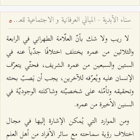
سناء الأبدية - المباني العرفانية و الاجتماعية للعلامة الطهراني
5
لا ريب ولا شك بأنّ العلّامة الطهراني في الرابعة
والثلاثين من عمره يختلف اختلافًا جدّياً عنه في
الستين والسبعين من عمره الشريف، فحتّي يتعرّف
الإنسان عليه ويُعرّفه للآخرين، يجب أن يَصبّ بحثه
وتحقيقه وتأمّله على شخصيّته وشاكلته الوجوديّة في
السنين الأخيرة من عمره.
ومن الموارد التي يُمكن الإشارة إليها في مجال
اختلاف رؤية سماحته مع سائر الأفراد من أهل العلم