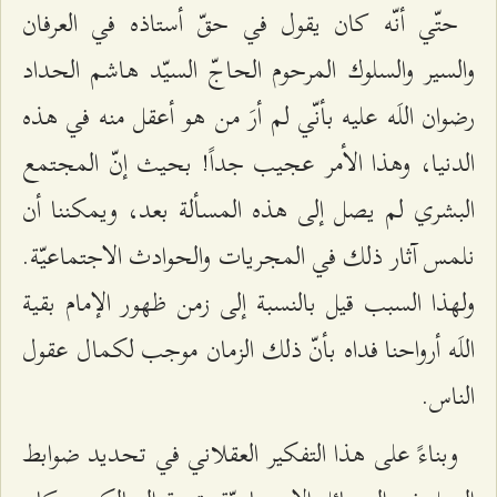
حتّي أنّه كان يقول في حقّ أستاذه في العرفان
والسير والسلوك المرحوم الحاجّ السيّد هاشم الحداد
رضوان اللَه عليه بأنّي لم أرَ من هو أعقل منه في هذه
الدنيا، وهذا الأمر عجيب جداً! بحيث إنّ المجتمع
البشري لم يصل إلى هذه المسألة بعد، ويمكننا أن
نلمس آثار ذلك في المجريات والحوادث الاجتماعيّة.
ولهذا السبب قيل بالنسبة إلى زمن ظهور الإمام بقية
اللَه أرواحنا فداه بأنّ ذلك الزمان موجب لكمال عقول
الناس.
وبناءً على هذا التفكير العقلاني في تحديد ضوابط