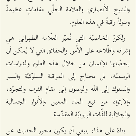
والشيخ الأنصاري والعلامة الحلّي مقاماتٍ عظيمةً
ومنزلةً راقيةً في هذه العلوم.
ولكنّ الخاصيّة التي تُميّز العلّامة الطهراني هي
إشرافه واطّلاعه على الأمور والحقائق التي لا يُمكن أن
يحصّلها الإنسان من خلال هذه العلوم والدراسات
الرسميّة، بل تحتاج إلى المراقبة السلوكيّة والسير
والسلوك إلى اللَه والوصول إلى مقام القرب والتجرّد،
والارتواء من نبع الماء المعين والأنوار الجمالية
والجلالية للذّات الربوبيّة المقدّسة.
بناءً على هذا، ينبغي أن يكون محور الحديث عن