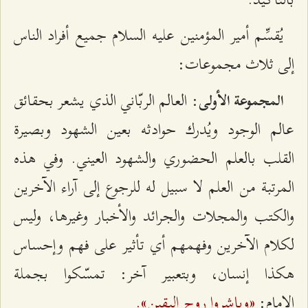
يُقسِّم أمير المؤمنين عليه السلام جميع أفراد الناس
إلى ثلاث مجموعات:
‌: العالم الربّاني الذي يشعر بحقائق
المجموعة الأولى
عالم الوجود ويُدرك حوادثه بعين الشهود وبصيرة
القلب بالعلم الحضوري والشهود العيني. وفي هذه
المرتبة من العلم لا سبيل له للرجوع إلى آراء الآخرين
والكتب والمجلات والجرائد والأخبار وغيرها، وليس
لكلام الآخرين وفهمهم أي تأثير على فهم وإحساس
هكذا إنسان، وبتعبير آخر: تمسّكوا بجملة
«وباشروا روح اليقين».
الإمام: