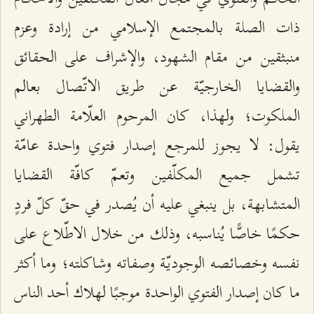
ذات الصلة بالمجتمع الإسلامي من إرادة وعزم
منبثقين من مقام الشهود، والإشراف على الحقائق
والقضايا الخارجيّة عن طريق الاتّصال بعالم
الملكوت؛ ولهذا، كان المرحوم العلّامة الطهراني
يقول: لا يجوز للمرجع إصدار فتوي واحدة عامّة
تشمل جميع المكلّفين وتعمّ كافّة القضايا
المتشابهة، بل ينبغي عليه أن يُصدر في حقّ كلّ فردٍ
حكمًا خاصًّا يُناسبه، وذلك من خلال الاطّلاع على
نفسه وخصائصه الوجوديّة وصفاته وشاكلته؛ وما أكثر
ما كان إصدار الفتوي الواحدة موجبًا لهلاك أحد الناس