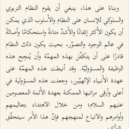
وبناءً على هذا، ينبغي أن يقوم النظام التربوي
والسلوكي للإنسان على النظام والأسلوب الذي يمكن
أن يكون الأكثر إتقانًا والأشدّ متانةً واستحكامًا وأصالةً
في عالم الوجود والتصوّر، بحيث يكون ذلك النظام
قادرًا على أن يتكفّل بهذه المهمّة وأن يُنجِح هذه
الوظيفة والمسؤوليّة. وقد أنيطت هذه المهمّة على
عهدة الأنبياء الإلهيّين، وجعلت هذه المسؤولية في
أعلى وأرقى مراتبها الممكنة بعهدة الأئمة المعصومين
عليهم السلام؛ ومن خلال الاهتداء بتعاليمهم
وأوامرهم والاتباع لمنهجهم فإنّ هذا الأمر سيتحقّق
بالتأكيد.