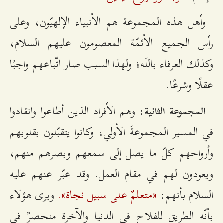
وأهل هذه المجموعة هم الأنبياء الإلهيّون، وعلى
رأس الجميع الأئمّة المعصومون عليهم السلام،
وكذلك العرفاء باللَه؛ ولهذا السبب صار اتّباعهم واجبًا
عقلًا وشرعًا.
: وهم الأفراد الذين أطاعوا وانقادوا
المجموعة الثانية
في المسير المجموعةَ الأولي، وكانوا يتقبّلون بقلوبهم
وأرواحهم كلّ ما يصل إلى سمعهم وبصرهم منهم،
ويعودون لهم في مقام العمل. وقد عبّر عنهم عليه
«متعلمٌ على سبيل نجاة».
السلام بأنهم:
ويرى هؤلاء
بأنّه الطريق للفلاح في الدنيا والآخرة منحصرٌ في