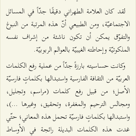
لقد كان العلامة الطهراني دقيقًا جدّاً في المسائل
الاجتماعيّة، ومن الطبيعي أنّ هذه المرتبة من النبوغ
والتفوّق يمكن أن تكون ناشئة من إشراف نفسه
الملكوتيّة وإحاطته الغيبيّة بالعوالم الربوبيّة.
وكانت حساسيته بارزةً جدّاً من عملية رفع الكلمات
العربيّة من الثقافة الفارسية واستبدالها بكلماتٍ فارسيّة
الأصل؛ من قبيل رفع كلمات (مراسم، وتجليل،
ومجالس الترحيم والمغفرة، وتحقيق، وغيرها ...)،
واستبدالها بكلماتٍ فارسيّة تحمل هذه المعاني؛ حتّي
غدت هذه الكلمات البديلة رائجة في الأوساط