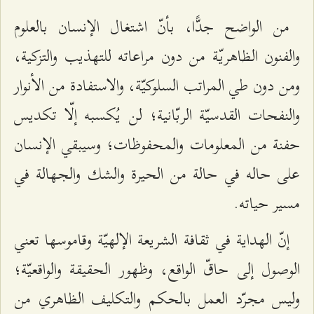
من الواضح جدًّا، بأنّ اشتغال الإنسان بالعلوم
والفنون الظاهريّة من دون مراعاته للتهذيب والتزكية،
ومن دون طي المراتب السلوكيّة، والاستفادة من الأنوار
والنفحات القدسيّة الربّانية؛ لن يُكسبه إلّا تكديس
حفنة من المعلومات والمحفوظات؛ وسيبقي الإنسان
على حاله في حالة من الحيرة والشك والجهالة في
مسير حياته.
إنّ الهداية في ثقافة الشريعة الإلهيّة وقاموسها تعني
الوصول إلى حاقّ الواقع، وظهور الحقيقة والواقعيّة؛
وليس مجرّد العمل بالحكم والتكليف الظاهري من