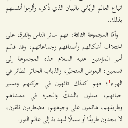
اتباع العالم الربّاني بالبيان الذي ذُكر، وألزموا أنفسهم
بذلك.
: فهم سائر الناس والفرق على
وأمّا المجموعة الثالثة
اختلاف أشكالهم وأصنافهم وجماعاتهم، وقد قسّم
أمير المؤمنين عليه السلام هذه المجموعة إلى
قسمين: البعوض المتحيّر، والذباب الحائر الطائر في
الهواء
؛ فهم كذلك تائهون في حركتهم ومسير
۱
حياتهم، مبتلون بالشكّ والحيرة في ممشاهم
وطريقهم، هائمون على وجوههم، مضطربون قلقون،
لا يجدون طريقًا أو سبيلًا للهداية إلى عالم النور.