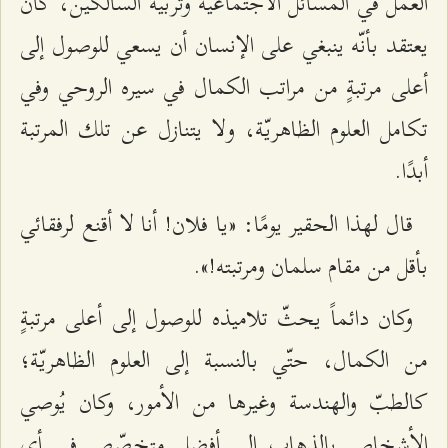
العمل في المسائل الاجتماعيّة وتربية السالكين، كان
يعتقد بأنّه ينبغي على الإنسان أن يسعي للوصول إلى
أعلى مرتبةٍ من مراتب الكمال في سيره الروحي وفي
تكامل العلوم الظاهريّة، ولا يتنازل عن تلك المرتبة
أبدًا.
قال لهذا الحقير يومًا: «يا فلان! أنا لا أقنع لرفقائي
بأقل من مقام سلمان ومرتبته!».
وكان دائماً يحثّ تلاميذه للوصول إلى أعلى مرتبةٍ
من الكمال، حتّي بالنسبة إلى العلوم الظاهريّة؛
كالطبّ والهندسة وغيرها من الأمور، وكان يُوصي
الأشخاص بالذهاب إلى أفضل متخصّصٍ في أي