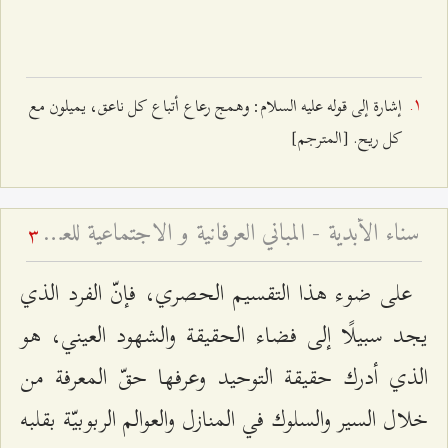
إشارة إلى قوله عليه السلام: وهمج رعاع أتباع كل ناعق، يميلون مع
كل ريح. [المترجم‌]
سناء الأبدية - المباني العرفانية و الاجتماعية للعلامة الطهراني
3
على ضوء هذا التقسيم الحصري، فإنّ الفرد الذي
يجد سبيلًا إلى فضاء الحقيقة والشهود العيني، هو
الذي أدرك حقيقة التوحيد وعرفها حقّ المعرفة من
خلال السير والسلوك في المنازل والعوالم الربوبيّة بقلبه