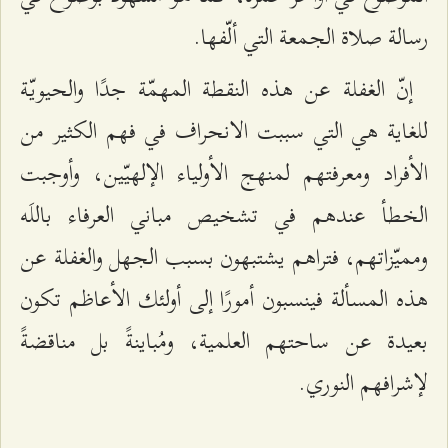
رسالة صلاة الجمعة التي ألّفها.
إنّ الغفلة عن هذه النقطة المهمّة جدًا والحيويّة
للغاية هي التي سببت الانحراف في فهم الكثير من
الأفراد ومعرفتهم لمنهج الأولياء الإلهيّين، وأوجبت
الخطأ عندهم في تشخيص مباني العرفاء باللَه
ومميّزاتهم، فتراهم يشتبهون بسبب الجهل والغفلة عن
هذه المسألة فينسبون أمورًا إلى أولئك الأعاظم تكون
بعيدة عن ساحتهم العلمية، ومُباينةً بل مناقضةً
لإشرافهم النوري.