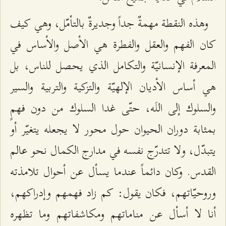
وهذه النقطة مهمةٌ جداً وجديرةٌ بالتأمّل، وهي كيف
كان الفهم والعقل والفطرة هي الأصل والأساس في
المعرفة الإنسانيّة والتكامل الذي يحصل للناس، بل
هي أساس الأديان الإلهيّة والتزكية والتربية والسير
والسلوك إلى اللَه، حتّى غدا السلوك من دون فهمٍ
بمثابة دوران الحيوان حول محور لا يجعله يتغيّر أو
يتبدّل، ولا تتدرّج نفسه في مدارج الكمال نحو عالم
القدس. وكان دائماً عندما يسأل عن أحوال تلامذته
وروحيّاتهم، فكان يقول: كم زاد فهمهم وإدراكهم،
أنا لا أسأل عن مناماتهم ومكاشفاتهم وما تظهره