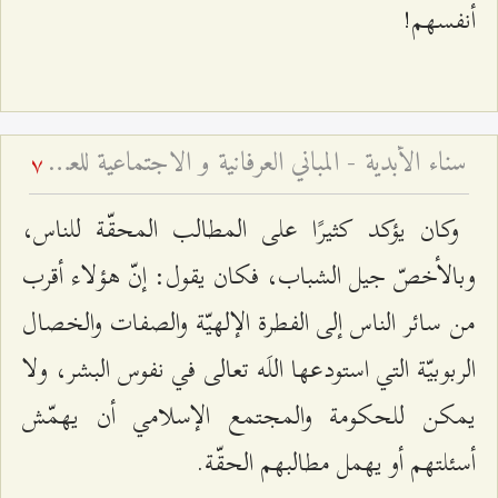
أنفسهم!
سناء الأبدية - المباني العرفانية و الاجتماعية للعلامة الطهراني
7
وكان يؤكد كثيرًا على المطالب المحقّة للناس،
وبالأخصّ جيل الشباب، فكان يقول: إنّ هؤلاء أقرب
من سائر الناس إلى الفطرة الإلهيّة والصفات والخصال
الربوبيّة التي استودعها اللَه تعالى في نفوس البشر، ولا
يمكن للحكومة والمجتمع الإسلامي أن يهمّش
أسئلتهم أو يهمل مطالبهم الحقّة.