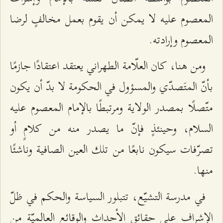
المعصوم عليه لا يمكن أن يقوم بعمل مخالفٍ لرضا
المعصوم وإرادته.
ومن هنا، كان العلّامة الطهراني يعتقد اعتقادًا جازمًا
بأنّ المتَصدّي والمسؤول في الحكومة لا بدّ أن يكون
متّصلًا بمصدر الولاية ومرتبطًا بالإمام المعصوم عليه
السلام، وحينئذٍ فإنّ ما يصدر منه من كلامٍ أو
تصرّفات سيكون نابعًا من تلك العين الصافية وناشئًا
منها.
في مدرسة التشيّع، تتبلور السياسة والحكم في ظلّ
الإشراف على حقائق الأحداث والوقائع العالميّة من