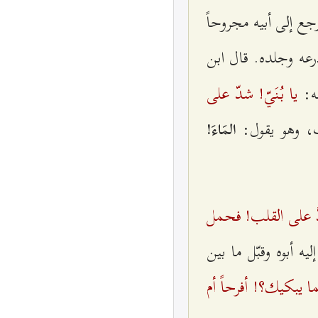
جع‌ إلی‌ أبيه‌ مجروحاً
ه‌ وجلده‌. قال‌ ابن‌
يا بُنَي‌ّ! شدّ علی‌
ه‌:
‌، وهو يقول‌:
المَاءَ!
دَّ علی‌ القلب‌! فحمل‌
ه‌ أبوه‌ وقبّل‌ ما بين‌
ا يبكيك‌؟! أفرحاً أم‌