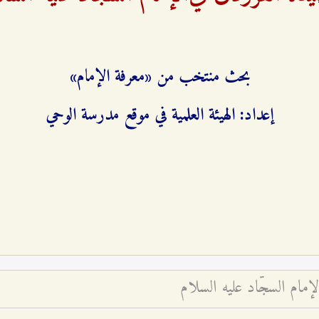
بحث منتخب من «معرفة‌ الإمام‌»
إعداد: الهيئة العلمية في موقع مدرسة الوحي
مام السجّاد عليه السلام‏