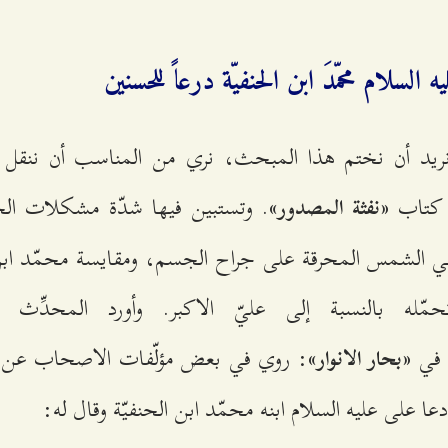
 السلام‌ محمّدَ ابن‌ الحنفيّة‌ درعاً للحسنين‌
يد أن‌ نختم‌ هذا المبحث‌، نري‌ من‌ المناسب‌ أن‌ ننقل‌ رو
‌ كتاب‌
. وتستبين‌ فيها شدّة‌ مشكلات‌ الح
«نفثة‌ المصدور»
ي‌ الشمس‌ المحرقة‌ علی‌ جراح‌ الجسم‌، ومقايسة‌ محمّد ابن‌
حمّله‌ بالنسبة‌ إلی‌ عليّ الاكبر. وأورد المحدِّث‌ ه
 في‌
: روي‌ في‌ بعض‌ مؤلّفات‌ الاصحاب‌ عن‌ اب
«بحار الانوار»
ا علی علیه‌ السلام‌ ابنه‌ محمّد ابن‌ الحنفيّة‌ وقال‌ له‌: