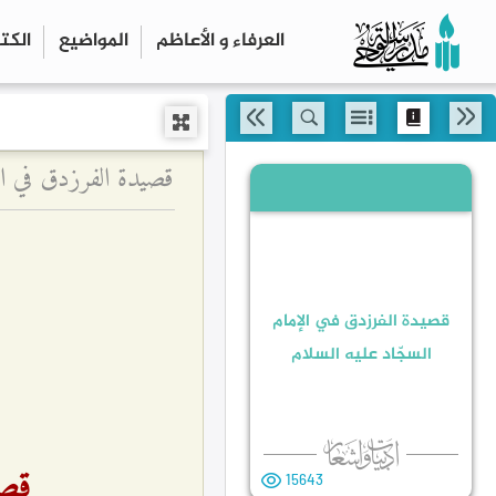
العرفاء و الأعاظم
المواضیع
الكت
قصيدة الفرزدق في الإ
قصيدة الفرزدق في الإمام
السجّاد عليه السلام‏
قصي
15643