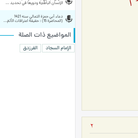
الإنسان الباطنيّة ودورها في تحديد ...
دعاء أبي حمزة الثمالي سنه 1421 
(المحاضرة 15) : حقيقة اعترافات الأئمّ...
المواضيع ذات الصلة
الإمام السجاد
الفرزدق
2