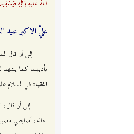
اللَهُ عَلَیهِ وَآلِهِ فَيَسْقِي
عليّ الاكبر علیه‌ ال
إلی‌ أن‌ قال‌ ال
بأدبهما كما يشهد لذلك‌
في‌ السلام‌ علی
الفقيه‌»
إلی‌ أن‌ قال‌: ك
حاله‌: أصابتني‌ مصيبة‌