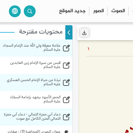
الصوت
الصور
جديد الموقع
language
محتويات مقترحة
علامة معرفة ولي الله عند الإمام السجاد 
1
عليه السلام
قبس من سيرة الإمام زين العابدين 
عليه السلام
نبذة من حياة الإمام الحسن العسكري 
عليه السلام
الحجر الأسود يشهد بإمامة السجّاد 
عليه السلام
دعاء أبي حمزة الثمالي - دعاء أبي حمزة 
الثمالي المتن الكامل مع صوت
م‌
عنوان البصري (المحاضرة 31) : صفات 