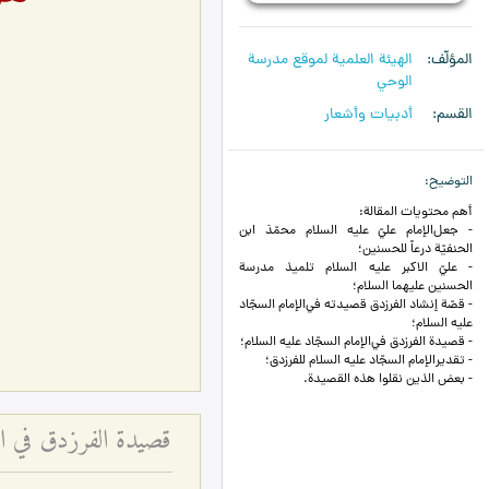
المؤلّف
الهیئة العلمیة لموقع مدرسة
الوحي
القسم
أدبیات وأشعار
التوضيح
أهم محتويات المقالة:
- جعل‌الإمام عليّ علیه‌ السلام‌ محمّدَ ابن‌
الحنفيّة‌ درعاً للحسنين‌؛
- عليّ الاكبر علیه‌ السلام‌ تلميذ مدرسة‌
الحسنين‌ علیهما السلام‌؛
- قصّة‌ إنشاد الفرزدق‌ قصيدته‌ في‌الإمام السجّاد
علیه‌ السلام؛‌
- قصيدة‌ الفرزدق‌ في‌الإمام السجّاد علیه‌ السلام‌؛
- تقديرالإمام السجّاد علیه‌ السلام‌ للفرزدق‌؛
- بعض‌ الذين‌ نقلوا هذه‌ القصيدة‌.
قصيدة الفرزدق في الإ