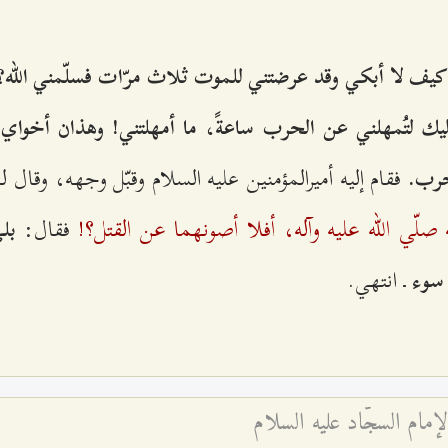
! كيف‌ لا أبكي‌ وقد عرضتني‌ للموت‌ ثلاث‌ مرّات‌ فسلّمني‌ الله‌
یك‌ لتُمهلني‌ عن‌ الحرب‌ ساعةً، ما أمهلتني‌! وهذان‌ أخواي
فقام‌ إلیه‌ أميرالمؤمنين‌ علیه‌ السلام‌ وقبّل‌ وجهه‌، وقال‌ ل
حرب‌.
 صلّي‌ الله‌ علیه‌ وآله‌، أفلا أصونهما عن‌ القتل‌؟!
فقال‌:
بلي
ـ انتهي‌.
 سوء
مام السجّاد عليه السلام‏