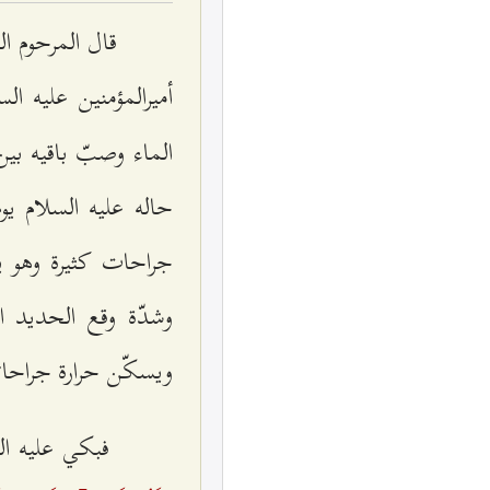
قال‌ المرحوم‌ ا
أميرالمؤمنين‌ علیه‌ ال
الماء وصبّ باقيه‌ بي
حاله‌ علیه‌ السلام‌ ي
جراحات‌ كثيرة‌ وهو 
وشدّة‌ وقع‌ الحديد ال
ويسكّن‌ حرارة‌ جراحاته
فبكي‌ علیه‌ ال