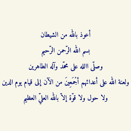
أعوذ بالله من الشيطان
بسم الله الرّحمن الرّحيم‌
وصلّى االله على محمّد وآله الطاهرين‌
ولعنة الله على أعدائهم أجْمَعِينَ من الآن إلى قيام يوم الدين‌
ولا حول ولا قوّة إلاّ بالله العليّ العظيم‌