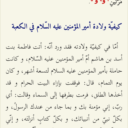
.
مَرَّتَينِ
كيفيّة ولادة أمير المؤمنين عليه السّلام في الكعبة
أمّا في كيفيّة ولادته فقد ورد أنّه: أتت فاطمة بنت
أسد بن هاشم أمّ أمير المؤمنين عليه السّلام، و كانت
حاملة بأمير المؤمنين عليه السلام لتسعة أشهر، و كان
يوم التمام، قال: فوقفت بإزاء البيت الحرام و قد
أخذها الطلق، فرمت بطرفها إلى السماء وقالت: أي
ربّ، إني مؤمنة بك و بما جاء من عندك الرسولُ، و
بكلّ نبيّ من أنبيائك، و بكلّ كتابٍ أنزلتَه، و إنّي