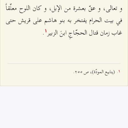
و تعالى، و عقّ بعشرة من الإبل، و كان اللوح معلّقاً
في بيت الحرام يفتخر به بنو هاشم على قريش حتى
غاب زمان قتال الحجّاجِ ابنَ الزبير
.
۱
(ينابيع المودّة)، ص ٢٥٥.