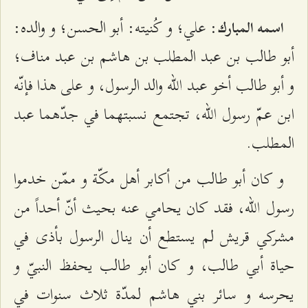
: علي؛ و كُنيته: أبو الحسن؛ و والده:
اسمه المبارك
أبو طالب بن عبد المطلب بن هاشم بن عبد مناف؛
و أبو طالب أخو عبد الله والد الرسول، و على هذا فإنّه
ابن عمّ رسول الله، تجتمع نسبتهما في جدّهما عبد
المطلب.
و كان أبو طالب من أكابر أهل مكّة و ممّن خدموا
رسول الله، فقد كان يحامي عنه بحيث أنّ أحداً من
مشركي قريش لم يستطع أن ينال الرسول بأذى في
حياة أبي طالب، و كان أبو طالب يحفظ النبيّ و
يحرسه و سائر بني هاشم لمدّة ثلاث سنوات في