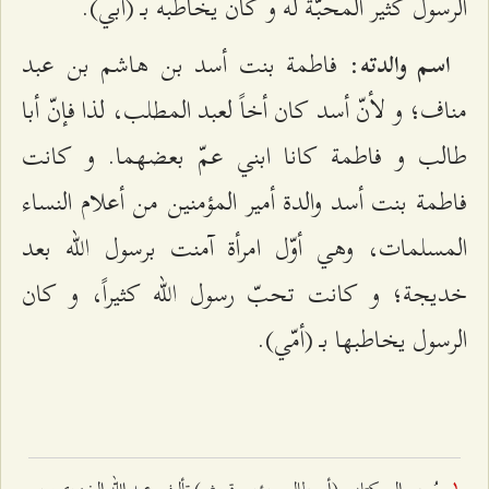
الرسول كثير المحبّة له و كان يخاطبه بـ (أبي).
: فاطمة بنت أسد بن هاشم بن عبد
اسم والدته
مناف؛ و لأنّ أسد كان أخاً لعبد المطلب، لذا فإنّ أبا
طالب و فاطمة كانا ابني عمّ بعضهما. و كانت
فاطمة بنت أسد والدة أمير المؤمنين من أعلام النساء
المسلمات، وهي أوّل امرأة آمنت برسول الله بعد
خديجة؛ و كانت تحبّ رسول الله كثيراً، و كان
الرسول يخاطبها بـ (أمّي).