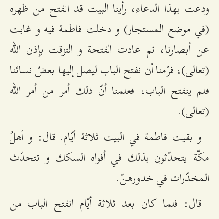
ودعت بهذا الدعاء، رأينا البيت قد انفتح من ظهره
(في موضع المستجار) و دخلت فاطمة فيه و غابت
عن أبصارنا، ثم عادت الفتحة و التزقت بإذن الله
(تعالى)، فرُمنا أن نفتح الباب ليصل إليها بعضُ نسائنا
فلم ينفتح الباب، فعلمنا أنّ ذلك أمر من أمر الله
(تعالى).
و بقيت فاطمة في البيت ثلاثة أيّام. قال: و أهلُ
مكّة يتحدّثون بذلك في أفواه السكك و تتحدّث
المخدّرات في خدورهنّ.
قال: فلما كان بعد ثلاثة أيّام انفتح الباب من