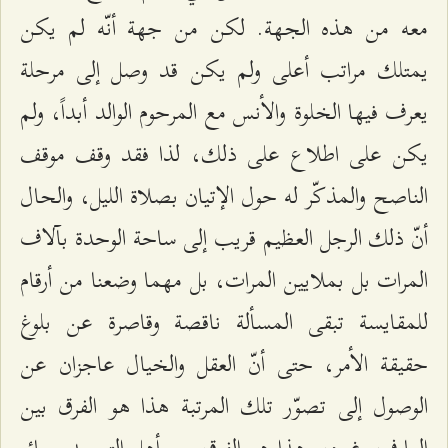
معه من هذه الجهة. لكن من جهة أنّه لم يكن
يمتلك مراتب أعلى ولم يكن قد وصل إلى مرحلة
يعرف فيها الخلوة والأنس مع المرحوم الوالد أبداً، ولم
يكن على اطلاع على ذلك، لذا فقد وقف موقف
الناصح والمذكّر له حول الإتيان بصلاة الليل، والحال
أنّ ذلك الرجل العظيم قريب إلى ساحة الوحدة بآلاف
المرات بل بملايين المرات، بل مهما وضعنا من أرقام
للمقايسة تبقى المسألة ناقصة وقاصرة عن بلوغ
حقيقة الأمر، حتى أنّ العقل والخيال عاجزان عن
الوصول إلى تصوّر تلك المرتبة هذا هو الفرق بين
العارف وغيره، وهذا هو الفرق بين أهل التوحيد وسائر