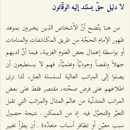
لا دليل حقّ يستند إليه الوقّاتون
من هنا يتّضح أنّ الأشخاص الذين يخبرون بموعد
ظهور الإمام الحجّة من طريق المكاشفات والمنامات
أو بواسطة إعمال بعض العلوم الغريبة، فبما أنّ لديهم
جهلاً ونقصاً وجوديّاً وعلميّاً، فهم لا يستطيعون أن
يصلوا إلى المراتب العالية لسلسلة العلل، لذا نرى
اطلاعهم على فرض صحّته، مقتصر فقط على بعض
المراتب المتدنّية من عالم المثال والمراتب التي تقبل
التغيّر والتحوّل فيه. إذ من الممكن ـ‌ نتيجة حصول
سبب معيّن أو تظافر أسباب متعدّدة ـ‌ أن يطرأ تغيير