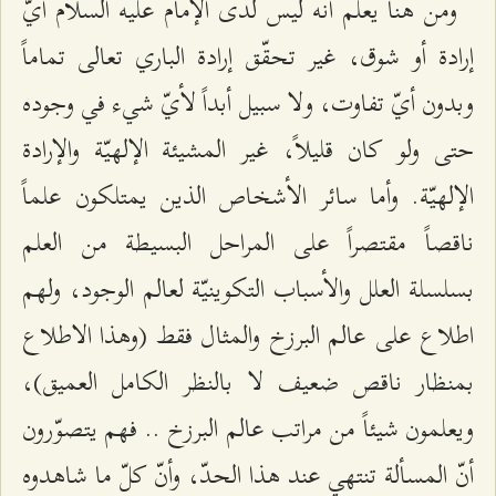
ومن هنا يعلم أنّه ليس لدى الإمام عليه السلام أيّ
إرادة أو شوق، غير تحقّق إرادة الباري تعالى تماماً
وبدون أيّ تفاوت، ولا سبيل أبداً لأيّ شي‌ء في وجوده
حتى ولو كان قليلاً، غير المشيئة الإلهيّة والإرادة
الإلهيّة. وأما سائر الأشخاص الذين يمتلكون علماً
ناقصاً مقتصراً على المراحل البسيطة من العلم
بسلسلة العلل والأسباب‌ التكوينيّة لعالم الوجود، ولهم
اطلاع على عالم البرزخ والمثال فقط (وهذا الاطلاع
بمنظار ناقص ضعيف لا بالنظر الكامل العميق)،
ويعلمون شيئاً من مراتب عالم البرزخ .. فهم يتصوّرون
أنّ المسألة تنتهي عند هذا الحدّ، وأنّ كلّ ما شاهدوه