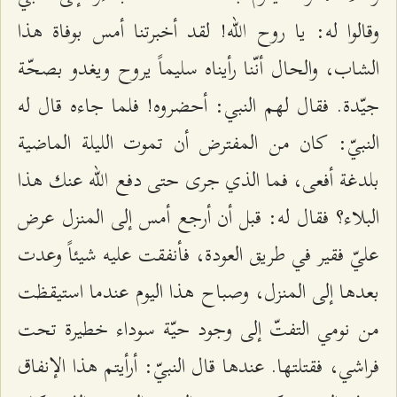
وقالوا له: يا روح الله! لقد أخبرتنا أمس بوفاة هذا
الشاب، والحال أنّنا رأيناه سليماً يروح ويغدو بصحّة
جيّدة. فقال لهم النبي: أحضروه! فلما جاءه قال له
النبيّ: كان من المفترض أن تموت الليلة الماضية
بلدغة أفعى، فما الذي جرى حتى دفع الله عنك هذا
البلاء؟ فقال له: قبل أن أرجع أمس إلى المنزل عرض
عليّ فقير في طريق العودة، فأنفقت‌ عليه شيئاً وعدت
بعدها إلى المنزل، وصباح هذا اليوم عندما استيقظت
من نومي التفتّ إلى وجود حيّة سوداء خطيرة تحت
فراشي، فقتلتها. عندها قال النبيّ: أرأيتم هذا الإنفاق