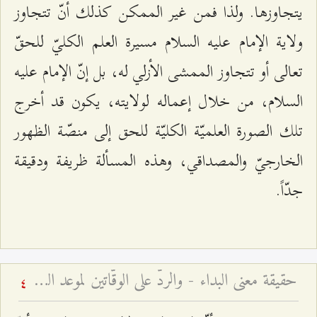
يتجاوزها. ولذا فمن غير الممكن كذلك أنّ تتجاوز
ولاية الإمام عليه السلام مسيرة العلم الكليّ للحقّ
تعالى أو تتجاوز الممشى الأزلي له، بل إنّ الإمام عليه
السلام، من خلال إعماله لولايته، يكون قد أخرج
تلك الصورة العلميّة الكليّة للحق إلى منصّة الظهور
الخارجيّ والمصداقي، وهذه المسألة ظريفة ودقيقة
جدّاً.
حقيقة معنى البداء - والردّ على الوقّاتين لموعد الظهور
4