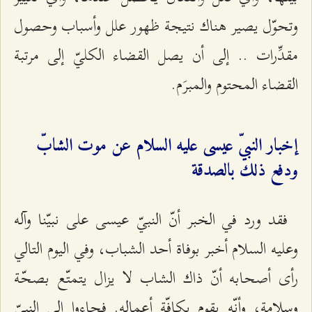
وتحوّل يصير هناك نتيجة ظهور علل وأسباب وحصول
مقدِّرات .. إلى أن يصل القضاء الكليّ إلى مرتبة
القضاء المحتوم والمبرَم.
إخبار النبيّ عيسى عليه السلام عن موت الشابّ
ودفع ذلك بالصدقة
فقد ورد في الخبر أنّ النبيّ عيسى على نبيّنا وآله
وعليه السلام أخبر بوفاة أحد الشباب، وفي اليوم التالي
رأى أصحابه أنّ ذاك الشاب لا يزال يتمتّع بصحّة
وسلامة، وأنّه يقوم بكافّة أعماله. فجاءوا إلى النبيّ