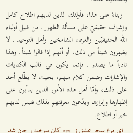
وبناءً على هذا، فأولئك الذين لديهم اطلاع كامل
وإشراف حقيقيّ على مسألة الظهور ـ من قبيل أولياء
الله الحقيقيّين والعرفاء الشامخين وأهل التوحيد ـ‌ لا
يظهرون شيئاً من ذلك، أو أنّهم إذا قالوا شيئاً ـ‌ وهذا
نادراً ما يصدر ـ فإنما يكون في قالب الكنايات
والإشارات وضمن كلام مبهم، بحيث لا يطّلع أحد
على ذلك، وأمّا أهل هذه الأمور الذين يدأبون على
إظهارها وإبرازها ويدّعون معرفتهم بذلك فليس لديهم
خبر أو اطلاع.
اي مرغ سحر عشق ز
***
كان سوخته را جان شد