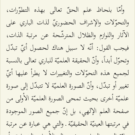
وأمّا بلحاظ علم الحقّ تعالى بهذه التطوّرات،
والتحوّلات والإشراف الحضوريّ لذات الباري على
الآثار واللوازم والظلال المترشّحة عن مرتبة الذات،
فيجب القول: أنّه لا سبيل هناك لحصول أيّ تبدّل
وتحوّل أبداً، وأنّ الحقيقة العلميّة للباري تعالى بالنسبة
لجميع هذه التحوّلات والتغييرات لا يطرأ عليها أيّ
تغيير أو تبدّل، وأنّ الصورة العلميّة لا تتبدّل إلى صورة
علميّة أخرى بحيث تمحى الصورة العلميّة الأولى من
صفحة العلم الإلهي، بل إنّ جميع الصور الموجودة
في مرتبتها العينيّة الحقيقيّة ـ‌ والتي هي عبارة عن مرتبة