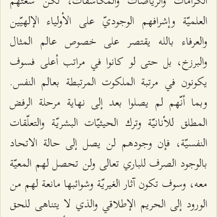
الكرامات والرياضات والمكاشفات، لكن سعتهم
العلميّة وإشرافهم الوجوديّ على الأولياء الإلهيّين
والعرفاء بالله يقتصر على خصوص عالم المثال
والبرزخ، بل حتى لو كانوا في مراتب أعلى فسوف
يكونون في مرتبة الملكوت المرتبطة بعالم النفس.
وبما أنّهم لم يصلوا بعد إلى نهاية مرحلة الرفض
المطلق للأنانيّة وترك الحيثيّات البشريّة والتعلّقات
النفسيّة، فإن وجودهم لن يصل إلى حالة الاتحاد
بالوجود الصرف للباري تعالى ولن تحصل لهم المعيّة
معه، وسوف تكون آثار الغيريّة وشوائبها مانعة لهم من
الورود إلى الحريم الإطلاقي والذي لا يتناهى للحق