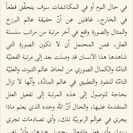
في حال النوم أو في المكاشفات سوف يتحقّق قطعاً
في الخارج، غافلين عن أنّ حقيقة عالم البرزخ
والمثال والصورة واقع في آخر مرتبة من مراتب سلسلة
العلل، فمن المحتمل أن لا تكون الصورة التي
شاهدها هذا الانسان قد وصلت بعد إلى مرتبة الفعليّة
التامّة والكمال الصوري من لحاظ عالم الثبوت والعليّة
التامّة للنفوذ والتطبيق في عالم المادّة‌، وأنّها لا تزال
بحاجة للوصول إلى هذه المرتبة إلى تفعيل العلل
المتقدمة عليها، والحال أنّ الله وحده الذي يعلم ماذا
يجري في عوالم الربوبيّة تلك، وأي تصادمات تجري
بينها، وأي فعل وانفعال يحصل عندها، وأيّ تغيير