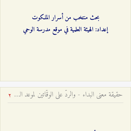
بحث منتخب من أسرار الملكوت
إعداد: الهيئة العلمية في موقع مدرسة الوحي
حقيقة معنى البداء - والردّ على الوقّاتين لموعد الظهور
2