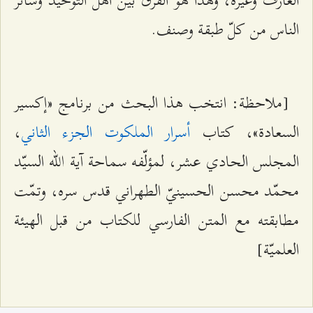
الناس من كلّ طبقة وصنف.
[ملاحظة: انتخب هذا البحث من برنامج «إكسير
السعادة»، كتاب
أسرار الملكوت الجزء الثاني
،
المجلس الحادي عشر، لمؤلّفه سماحة آية الله السيّد
محمّد محسن الحسينيّ الطهراني قدس سره، وتمّت
مطابقته مع المتن الفارسي للكتاب من قبل الهيئة
العلميّة]