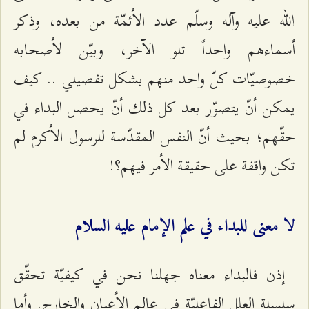
الله عليه وآله وسلّم عدد الأئمّة من بعده، وذكر
أسماءهم واحداً تلو الآخر، وبيّن لأصحابه
خصوصيّات كلّ واحد منهم بشكل تفصيلي .. كيف
يمكن أنّ يتصوّر بعد كل ذلك أنّ يحصل البداء في
حقّهم؛ بحيث أنّ النفس المقدّسة للرسول الأكرم لم
تكن واقفة على حقيقة الأمر فيهم؟!
لا معنى للبداء في علم الإمام عليه السلام
إذن فالبداء معناه جهلنا نحن في كيفيّة تحقّق
سلسلة العلل الفاعليّة في عالم الأعيان والخارج. وأما