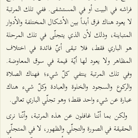
فراشه في البيت أو في المستشفى. ففي تلك المرتبة
لا يعود هناك فرق أبداً بين الأشكال المختلفة والأدوار
المتباينة، وذلك لأن الذي يتجلّى في تلك المرحلة
هو الباري فقط، فلا تبقى أيّ فائدة في اختلاف
المظاهر ولا يعود لها أيّة قيمة في سوق المعاوضة.
وفي تلك المرتبة ينتفي كلّ شي‌ء؛ فهناك الصلاة
والركوع والسجود والخلوة والعبادة وكلّ شي‌ء هناك
عبارة عن شي‌ء واحد فقط؛ وهو تجلّي الباري تعالى.
ولكن بما أنّنا غافلون عن هذه المرتبة، وأنّنا نرى
الحقيقة في الصورة والتجلّي والظهور، لا في المتجلّي