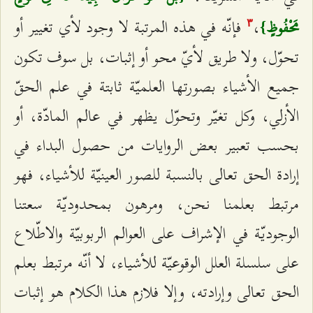
،
فإنّه في هذه المرتبة لا وجود لأي تغيير أو
مَحْفُوظٍ}
٣
تحوّل، ولا طريق لأيّ محو أو إثبات، بل سوف تكون
جميع الأشياء بصورتها العلميّة ثابتة في علم الحقّ
الأزلي، وكل تغيّر وتحوّل يظهر في عالم المادّة، أو
بحسب تعبير بعض الروايات من حصول البداء في
إرادة الحق تعالى بالنسبة للصور العينيّة للأشياء، فهو
مرتبط بعلمنا نحن، ومرهون بمحدوديّة سعتنا
الوجوديّة في الإشراف على العوالم الربوبيّة والاطّلاع
على سلسلة العلل الوقوعيّة للأشياء، لا أنّه مرتبط بعلم
الحق تعالى وإرادته، وإلا فلازم هذا الكلام هو إثبات