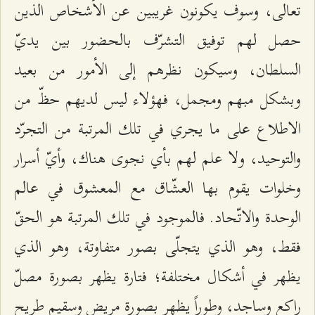
تعالى، وسوف يكونون غريبين عن الأشخاص الذين
حصل لهم توفيق التشرّف بالحضور بين يديّ
السلطان، وسيكون نظرهم إلى الأمور من بعيد
وبشكل مبهم ومجمل، فهؤلاء ليس لديهم حظّ من
الاطلاع على ما يجري في تلك المرتبة من التجرّد
والتوحيد، ولا علم لهم بأي نجوى هناك، وأيّ أسرار
وخلوات يقوم بها العشّاق مع المعشوق في عالم
الوحدة والاتّحاد. فالموجود في تلك المرتبة هو الحقّ
فقط، وهو الذي يتجلّى بصور متفاوتة، وهو الذي
يظهر في أشكال مختلفة؛ فتارة يظهر بصورة مصلّ
راكع وساجد، وطوراً يظهر بصورة مريض وسقيم طريح