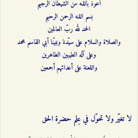
أعوذ باللـه من الشيطان الرجيم
بسم اللـه الرحمن الرحيم
الحمد لله ربّ العالمين
والصلاة والسلام على سيّدنا ونبيّنا أبي القاسم محمد
وعلى آله الطيبين الطاهرين
واللعنة على أعدائهم أجمعين
لا تغيّر ولا تحوّل في عِلم حضرة الحق‌