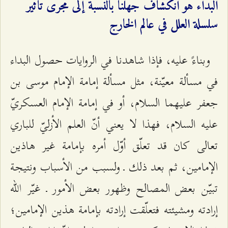
البداء هو انكشاف جهلنا بالنسبة إلى مجرى تأثير
سلسلة العلل في عالم الخارج‌
وبناءً عليه، فإذا شاهدنا في الروايات حصول البداء
في مسألة معيّنة، مثل مسألة إمامة الإمام موسى بن
جعفر عليهما السلام، أو في إمامة الإمام العسكريّ
عليه السلام، فهذا لا يعني أنّ العلم الأزليّ للباري
تعالى كان قد تعلّق أوّل أمره بإمامة غير هاذين
الإمامين، ثم بعد ذلك ـ ولسبب من الأسباب ونتيجة
تبيّن بعض المصالح وظهور بعض الأمور ـ غيّر الله
إرادته ومشيئته فتعلّقت إرادته بإمامة هذين الإمامين؛