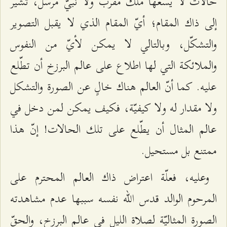
حالات لا يسعها ملك مقرّب ولا نبيّ مرسل، تشير
إلى ذاك المقام؛ أيّ المقام الذي لا يقبل التصوير
والتشكّل، وبالتالي لا يمكن لأيّ من النفوس
والملائكة التي لها اطلاع على عالم البرزخ أن تطّلع
عليه. كما أنّ العالم هناك خالٍ عن الصورة والتشكل
ولا مقدار له ولا كيفيّة، فكيف يمكن لمن دخل في
عالم المثال أن يطّلع على تلك الحالات! إنّ هذا
ممتنع بل مستحيل.
وعليه، فعلّة اعتراض ذاك العالم المحترم على
المرحوم الوالد قدس الله نفسه سببها عدم مشاهدته
الصورة المثاليّة لصلاة الليل في عالم البرزخ، والحقّ