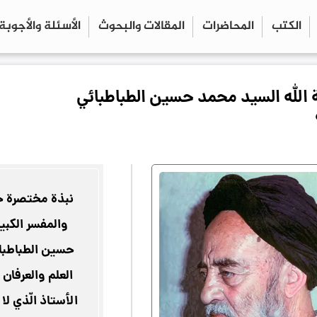
الكتب
المحاضرات
المقالات والبحوث
الأسئلة والأجوبة
close
search
ة الله السيد محمد حسين الطباطبائي
نبذة مختصرة حو
والمفسر الكبي
حسين الطباطبا
العلم والعرفان 
الأستاذ الّذي لا 