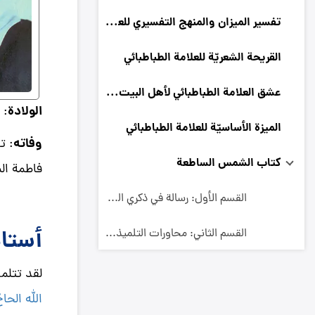
تفسير الميزان والمنهج التفسيري للعلامة الطباطبائي
القريحة الشعريّة للعلامة الطباطبائي
عشق العلامة الطباطبائي لأهل البيت عليهم السلام
الولادة
: ولد 
الميزة الأساسيّة للعلامة الطباطبائي
وفاته
كتاب الشمس الساطعة
فاطمة ال
القسم الأول: رسالة في ذكري العالم الرباني العلامة السيّد محمد حسين الطباطبائي التبريزي
أستاذ
القسم الثاني: محاورات التلميذ و العلامة
لقد تتلمذ
الله الحا