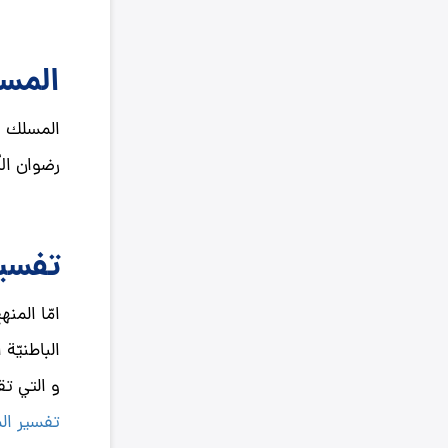
المسل
المسلك ال
رضوان الل
تفسير
امّا المن
الباطنيّة
و التي ت
تفسير الم