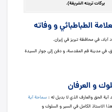
بركات تربته الشريفة).
علامة الطباطبائي و وفاته
لعلامة الطباطبائي في يوم 18 من شهر محرم الحرام 1402 هـ ق، في مدينة قم المقدسة، و دفن إلى جوار السيدة
لوك و العرفان
د آية الحق والعارف الذي لا بديل له :
سماحة آية
هذا الاستاذ الكامل في السير و السلوك و