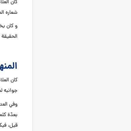
كان العلا
شعاره الص
و كان يخ
الحقيقة ك
المنه
كان العلا
جوانبه لم
وفي العدي
بعدّة كلم
قيل، فيك