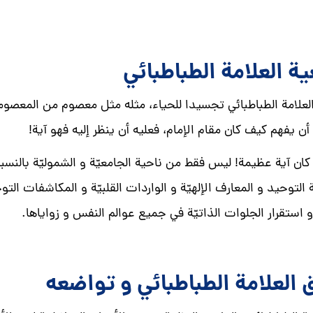
ة العلامة الطباطبائي
لعلامة الطباطبائي تجسيدا للحياء، مثله مثل معصوم من المعصومين
و أن يفهم كيف كان مقام الإمام، فعليه أن ينظر إليه فهو آية!
كان آية عظيمة! ليس فقط من ناحية الجامعيّة و الشموليّة بالنسبة
التوحيد و المعارف الإلهيّة و الواردات القلبيّة و المكاشفات التو
 استقرار الجلوات الذاتيّة في جميع عوالم النفس و زواياها.
 العلامة الطباطبائي و تواضعه