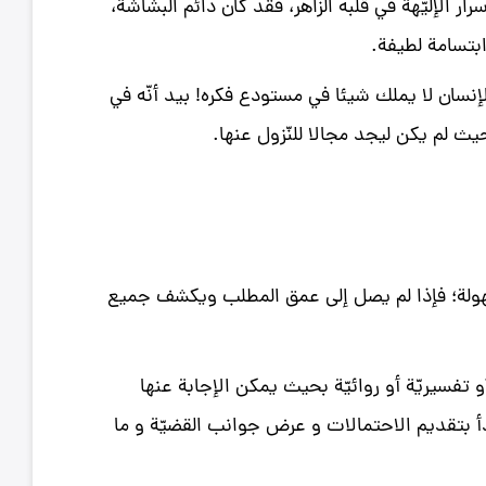
ار الإليّهة في قلبه الزاهر، فقد كان دائم البشاشة،
ابتسامة لطيفة.
نسان لا يملك شيئا في مستودع فكره! بيد أنّه في
حيث لم يكن ليجد مجالا للنّزول عنها.
ة بسهولة؛ فإذا لم يصل إلى عمق المطلب ويكشف جميع
 تفسيريّة أو روائيّة بحيث يمكن الإجابة عنها
دأ بتقديم الاحتمالات و عرض جوانب القضيّة و ما