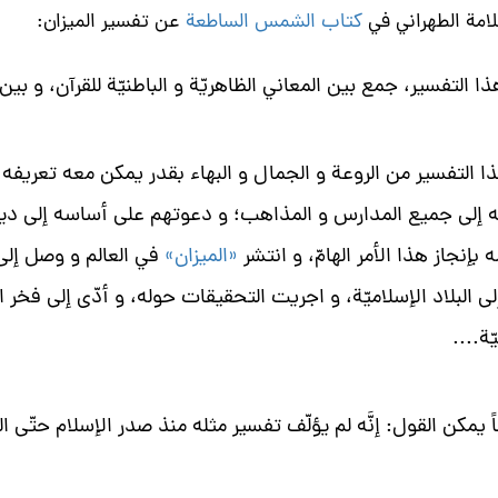
لامة الطهراني في
كتاب الشمس الساطعة
عن تفسير الميزان:
ا التفسير، جمع بين المعاني الظاهريّة و الباطنيّة للقرآن، و بي
ا التفسير من الروعة و الجمال و البهاء بقدر يمكن معه تعريفه 
ه إلى جميع المدارس و المذاهب؛ و دعوتهم على أساسه إلى دين 
 بإنجاز هذا الأمر الهامّ، و انتشر
«الميزان»
في العالم و وصل إلى 
لى البلاد الإسلاميّة، و اجريت التحقيقات حوله، و أدّى إلى فخر
ّة....
اً يمكن القول: إنَّه لم يؤلّف تفسير مثله منذ صدر الإسلام حتّى ال