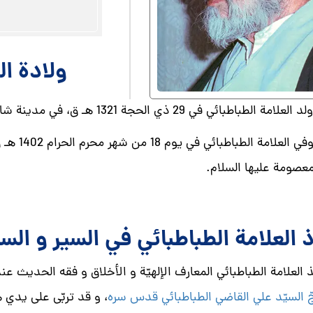
ولادة ال
العلامة الطباطبائي في 29 ذي الحجة 1321 هـ ق، في مدينة شاد آباد، في محافظة تبريز في إيران.
: توفي ا
معصومة عليها السلام.
 العلامة الطباطبائي في السير و الس
 العلامة الطباطبائي المعارف الإلهيّة و الأخلاق و فقه الحديث عن
جّ السيّد علي القاضي الطباطبائي قدس سره
، و قد تربّى على يدي 