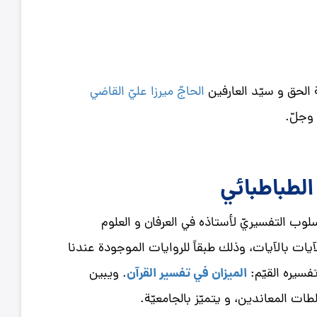
 الحق و سيّد العارفين
الحاجّ ميرزا عليّ القاضي
 وجلّ.
 الطباطبائي
أسلوب التفسيريّ لأستاذه في العرفان و العلوم
 الآيات بالآيات، وذلك طبقاً للروايات الموجودة عندنا
الميزان في تفسير القرآن
سيره القيّم:
. ويبين
ت المعاندين، و يتميّز بالجامعيّة.