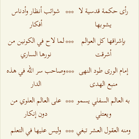
رأى حكمة قدسية لا
***
شوائب أنظار وأدناس
يشوبها
أفكار
بإشراقها كل العوالم
***
لما لاح في الكونين من
أشرقت
نورها الساري
إمام الورى طود النهى
***
وصاحب سر الله في هذه
منبع الهدى
الدار
به العالم السفلي يسمو
***
على العالم العلوي من
ويعتلي
دون إنكار
ومنه العقول العشر تبغي
***
وليس عليها في التعلم