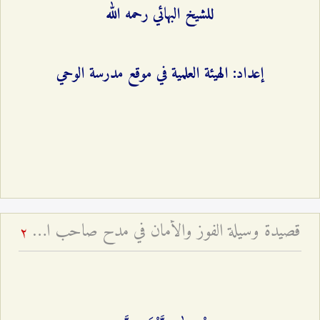
للشيخ البهائي رحمه الله
إعداد: الهيئة العلمية في موقع مدرسة الوحي
قصيدة وسيلة الفوز والأمان في مدح صاحب الزمان - للشيخ البهائي رحمه الله
2