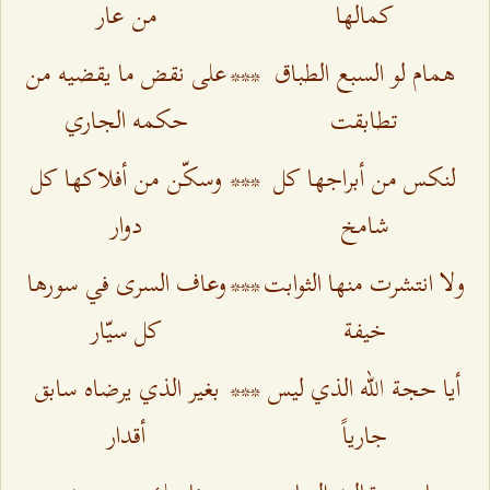
كمالها
من عار
همام لو السبع الطباق
***
على نقض ما يقضيه من
تطابقت
حكمه الجاري
لنكس من أبراجها كل
***
وسكّن من أفلاكها كل
شامخ
دوار
ولا انتشرت منها الثوابت
***
وعاف السرى في سورها
خيفة
كل سيّار
أيا حجة الله الذي ليس
***
بغير الذي يرضاه سابق
جارياً
أقدار