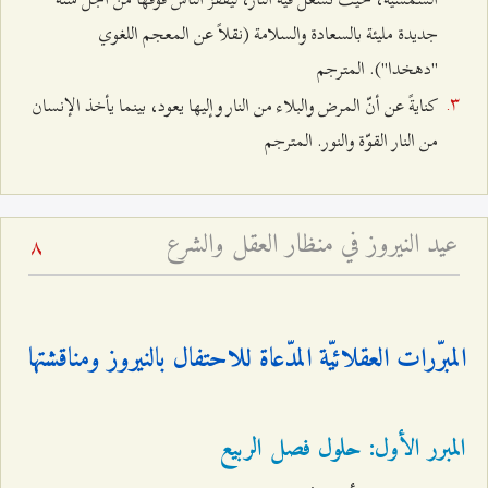
جديدة مليئة بالسعادة والسلامة (نقلاً عن المعجم اللغوي
"دهخدا"). المترجم
كنايةً عن أنّ المرض والبلاء من النار وإليها يعود، بينما يأخذ الإنسان
من النار القوّة والنور. المترجم
عيد النيروز في منظار العقل والشرع
8
المبرّرات العقلائيّة المدّعاة للاحتفال بالنيروز ومناقشتها
المبرر الأول: حلول فصل الربيع