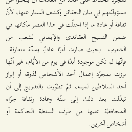
مسؤوليّتهم في بيان الحقائق وكشف الستار عنها، لأنّ
ثقافة أو عادة ما إذا احتلّت في هذا العصر مكانها في
ضمن النسيج العقائدي والإيماني لشعب من
الشعوب ـ بحيث صارت أمرًا عاديًا وسنّة متعارفة ـ
فإنّها لم تكن موجودة أبدًا في يوم من الأيّام، غير أنّها
برزت بمجرّد إعمال أحد الأشخاص لذوقه أو إبراز
أحد السلاطين لميله، ثمّ تطوّرت بالتدريج إلى أن
تبدّلت بعد ذلك إلى سنّة وعادة وثقافة جرّاء
المحافظة عليها من طرف السلطة الحاكمة أو
أشخاص آخرين.