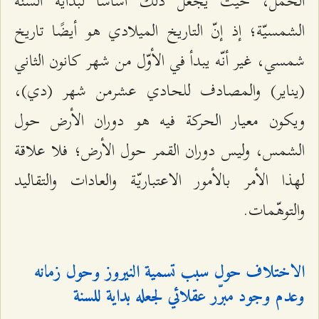
الحمل، حيث يجُعل ذلك أساسًا لبداية السنة
الشمسيّة؛ إذ إنّ التاريخ الميلادي هو أيضًا تاريخ
شمسي، غير أنّه يبدأ في الأوّل من شهر كانون الثاني
(يناير) والمصادف للحادي عشرمن شهر (دي)،
ويكون معيار الحركة فيه هو دوران الأرض حول
الشمس، وليس دوران القمر حول الأرض؛ فلا علاقة
لهذا الأمر بالأمور الاعتباريّة والعادات والتقاليد
والتوهّمات.
الاختلاف حول سبب تسمية النيروز وحول زمانه
وعدم وجود مبرّر عقلائي لجعله بداية للسنة