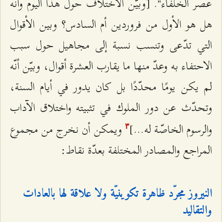
عصر الخلفاء". [وبيّن الاختلاف حول هذا اليوم وأنّه
هل هو الأول من فروردين أم السادس؟ وبين الأقوال
التي تدّعى وتنسب نسبة إلى مجاهيل حول سبب
الاحتفاء به وعدّ منها ما يقارب العشرة أقوال، وبيّن أنّه
لم يكن يومًا محدّدًا بل كان يدور في أيام السنة،
وتحدّث عن دور الملوك في تثبيته واختلاق الآداب
والرسوم الخاصّة له...]
ويمكن أن نخرج من مجموع
٣
المراجع والمصادر المختلفة بعدّة نقاط:
النيروز مجرّد ظاهرة تكوينيّة ولا علاقة لها بالعادات
والتقاليد