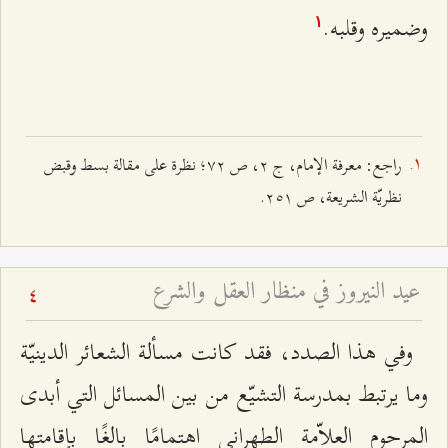
وضميره وقلبه.
۱
راجع: معرفة الإمام، ج ٢، ص ۷٢؛ نظرة على مقالة بسط وقبض
نظريّة الشريعة، ص ٢٥۱.
عيد النيروز في منظار العقل والشرع
4
وفي هذا الصدد، فقد كانت مسألة الشعائر الدينيّة
وما يرتبط بمدرسة التشيّع من بين المسائل التي أبدى
المرحوم العلاّمة الطهراني اهتمامًا بالغًا بإقامتها