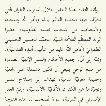
ولقد التفت هذا الحقير خلال السنوات الطوال التي
تشرّف فيها بخدمة العالم بالله وبأمر الله وصحبته
والاستفاضة من رشحات نفسه القدّوسية، حضرة
الوالد المعظّم العلاّمة السيّد محمّد الحسين الحسينيّ
الطهرانيّ (أفاض الله علينا من شآبيب أنواره القدسيّة)،
وتنبّه إلى أنّ: جميع الأحكام والسنن الإلهيّة الصادرة
من منبع الوحي ينبغي أن تكون مشتملة على واقعيّة
وحقيقة معرفيّة سامية، تهدف إلى إصلاح النفس
وتجرّدها عن الكثرات الآفاقيّة والأنفسيّة، ورقيّ العقل
الإنساني في المرتبة، سواءً اتّضحت لنا هذه الدرجة