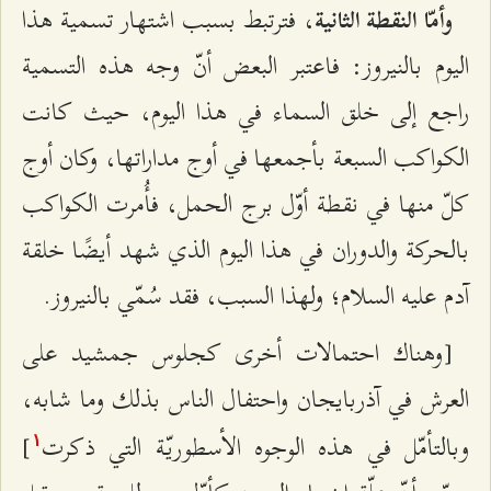
، فترتبط بسبب اشتهار تسمية هذا
وأمّا النقطة الثانية
اليوم بالنيروز: فاعتبر البعض أنّ وجه هذه التسمية
راجع إلى خلق السماء في هذا اليوم، حيث كانت
الكواكب السبعة بأجمعها في أوج مداراتها، وكان أوج
كلّ منها في نقطة أوّل برج الحمل، فأُمرت الكواكب
بالحركة والدوران في هذا اليوم الذي شهد أيضًا خلقة
آدم عليه السلام؛ ولهذا السبب، فقد سُمّي بالنيروز.
[وهناك احتمالات أخرى كجلوس جمشيد على
العرش في آذربايجان واحتفال الناس بذلك وما شابه،
وبالتأمّل في هذه الوجوه الأسطوريّة التي ذكرت
]
۱