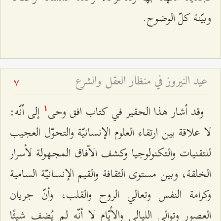
وبيّنة كلّ الوضوح.
عيد النيروز في منظار العقل والشرع
7
وقد أشار هذا الحقير في كتاب افق وحى
إلى أنّه:
۱
لا علاقة بين ارتقاء العلوم الإنسانيّة والتحوّل العجيب
للتقنيات والتكنولوجيا وكشف الآفاق المجهولة لأسرار
الخلقة، وبين مستوى الثقافة والقيم الإنسانيّة السامية
وكرامة النفس وتعالي الروح والقلب، وأنّ جريان
العصور وتوالي الليالي والأيّام لا أنّه لم يُضف شيئًا