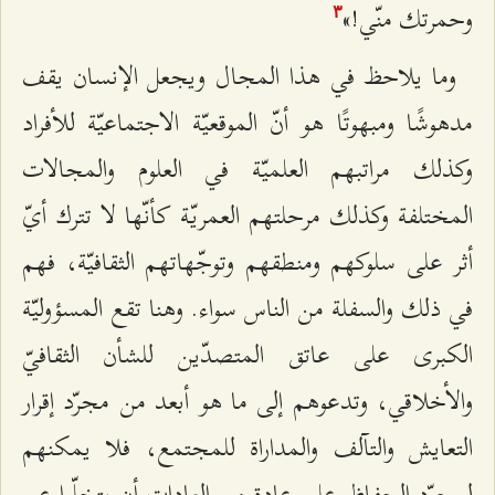
وحمرتك منّي!»
٣
وما يلاحظ في هذا المجال ويجعل الإنسان يقف
مدهوشًا ومبهوتًا هو أنّ الموقعيّة الاجتماعيّة للأفراد
وكذلك مراتبهم العلميّة في العلوم والمجالات
المختلفة وكذلك مرحلتهم العمريّة كأنّها لا تترك أيّ
أثر على سلوكهم ومنطقهم وتوجّهاتهم الثقافيّة، فهم
في ذلك والسفلة من الناس سواء. وهنا تقع المسؤوليّة
الكبرى على عاتق المتصدّين للشأن الثقافيّ
والأخلاقي، وتدعوهم إلى ما هو أبعد من مجرّد إقرار
التعايش والتآلف والمداراة للمجتمع، فلا يمكنهم
لمجرّد الحفاظ على عادة من العادات أن يتخلّوا عن