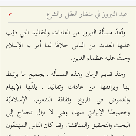
عيد النيروز في منظار العقل والشرع
3
وتُعدّ مسألة النيروز من العادات والتقاليد التي دئِب
عليها العديد من الناس خلافًا لما أمر به الإسلام
وحثّ عليه عظماء الدين.
ومنذ قديم الزمان وهذه المسألة ـ بجميع ما يرتبط
بها ويرافقها من عادات وتقاليد ـ يلفّها الإبهام
والغموض في تاريخ وثقافة الشعوب الإسلاميّة
وخصوصًا الإيرانيّ منها، وهي لا تزال تحتاج إلى
البحث والتحقيق والمناقشة. وقد كان الناس المهتمّون