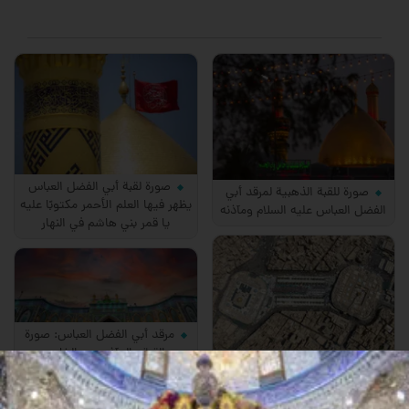
صورة لقبة أبي الفضل العباس
صورة للقبة الذهبية لمرقد أبي
يظهر فيها العلم الأحمر مكتوبًا عليه
الفضل العباس عليه السلام ومآذنه
يا قمر بني هاشم في النهار
مرقد أبي الفضل العباس: صورة
القبة والمآذن من الخارج
صورة جوية لما بين الحرمين
وحرمي الإمام الحسين أبي الفضل
العباس عليهما السلام