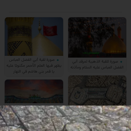
صورة لقبة أبي الفضل العباس
صورة للقبة الذهبية لمرقد أبي
يظهر فيها العلم الأحمر مكتوبًا عليه
الفضل العباس عليه السلام ومآذنه
يا قمر بني هاشم في النهار
مرقد أبي الفضل العباس: صورة
القبة والمآذن من الخارج
صورة جوية لما بين الحرمين
وحرمي الإمام الحسين أبي الفضل
العباس عليهما السلام