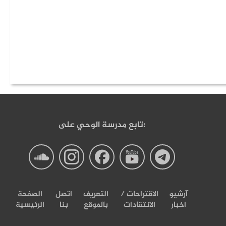
تابع مدرسة الوحي على:
صفحة
صفحة
صفحة
صفحة
صفحة
درسة
مدرسة
مدرسة
مدرسة
مدرسة
آرشیو
الاقتراحات /
التعریف
اتصل
الصفحة
اخبار
الانتقادات
بالموقع
بنا
الرئيسية
الوحی
الوحی
الوحی
الوحی
الوحی