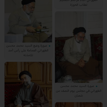
الطهراني أثناء مراسم التعميم
لطلاب الحوزة
صورة وضع السيد محمد محسن
الطهراني العمامة على رأس أحد
تلامذته
صورة السيد محمد محسن
الطهراني في مجلس يوم النصف من
شعبان