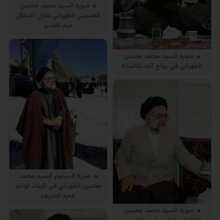
صورة السيد محمد محسن
الحسيني الطهراني خلال احتفال
عيد الغدير
صورة السيد محمد محسن
الطهراني في زواج أحد تلامذته
صورة المرحوم السيد محمد
محسن الطهراني في كربلاء أواخر
عمره الشريف
صورة السيد محمد محسن