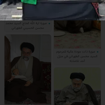
صورة آية الله الحاج السيد محمد
محسن الحسيني الطهراني
صورة ذات جودة عالية للمرحوم
السيد محسن الطهراني في منزل
أحد تلامذته