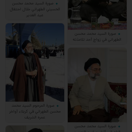
صورة السيد محمد محسن
الحسيني الطهراني خلال احتفال
عيد الغدير
صورة السيد محمد محسن
الطهراني في زواج أحد تلامذته
صورة المرحوم السيد محمد
محسن الطهراني في كربلاء أواخر
عمره الشريف
صورة السيد محمد محسن