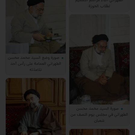
الطهراني أثناء مراسم التعميم
لطلاب الحوزة
صورة وضع السيد محمد محسن
الطهراني العمامة على رأس أحد
تلامذته
صورة السيد محمد محسن
الطهراني في مجلس يوم النصف من
شعبان