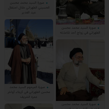
صورة السيد محمد محسن
الحسيني الطهراني خلال احتفال
عيد الغدير
صورة السيد محمد محسن
الطهراني في زواج أحد تلامذته
صورة المرحوم السيد محمد
محسن الطهراني في كربلاء أواخر
عمره الشريف
صورة السيد محمد محسن