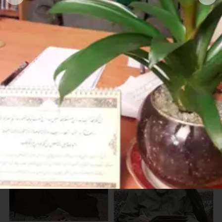
صورة آية الله الحاج السيد محمد
محسن الحسيني الطهراني
صورة ذات جودة عالية للمرحوم
السيد محسن الطهراني في منزل
أحد تلامذته