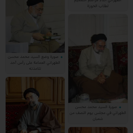
الطهراني أثناء مراسم التعميم
لطلاب الحوزة
صورة وضع السيد محمد محسن
الطهراني العمامة على رأس أحد
تلامذته
صورة السيد محمد محسن
الطهراني في مجلس يوم النصف من
شعبان