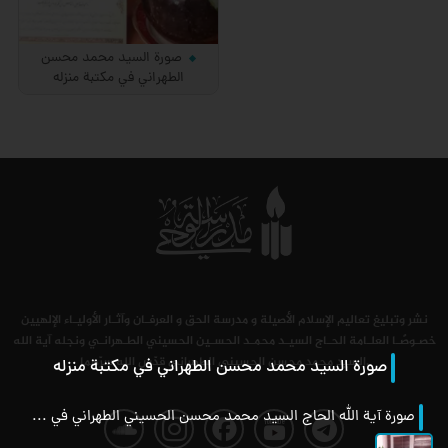
صورة السيد محمد محسن
الطهراني في مكتبة منزله
نشر وتبليغ تعاليم الإسلام الأصيلة و مدرسة الحق و العرفـان وآثـار الأوليـاء الإلهيين
خصـوصًـا العلـامة الحـاج السيـد محمـد الحسـين الحسيني الطـهرانـي ونجله آية الله
السيد محمد محسن الحسيني الطهراني قدّس الله سرّهما.
صورة السيد محمد محسن الطهراني في مكتبة منزله
فحة
صفحة
صفحة
صفحة
صفحة
صورة آية الله الحاج السيد محمد محسن الحسيني الطهراني في مكتبة منزله في مدينة قم المقدسة