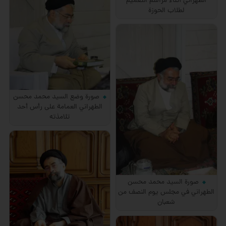
الطهراني أثناء مراسم التعميم
لطلاب الحوزة
صورة وضع السيد محمد محسن
الطهراني العمامة على رأس أحد
تلامذته
صورة السيد محمد محسن
الطهراني في مجلس يوم النصف من
شعبان