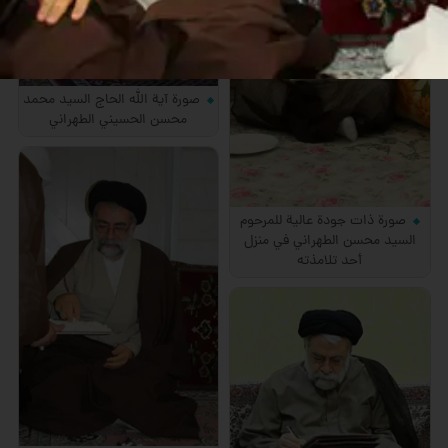
صورة آية الله الحاج السيد محمد
محسن الحسيني الطهراني
صورة ذات جودة عالية للمرحوم
السيد محسن الطهراني في منزل
أحد تلامذته