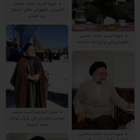
صورة السيد محمد محسن
الحسيني الطهراني خلال احتفال
عيد الغدير
صورة السيد محمد محسن
الطهراني في زواج أحد تلامذته
صورة المرحوم السيد محمد
محسن الطهراني في كربلاء أواخر
عمره الشريف
صورة السيد محمد محسن