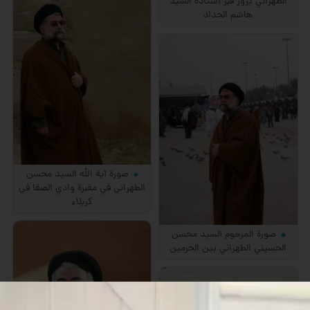
الطهراني يزور قبر أستاذه السيد
هاشم الحداد
صورة آية الله السيد محسن
الطهراني في مقبرة وادي الصفا في
كربلاء
صورة المرحوم السيد محسن
الحسيني الطهراني بين الحرمين