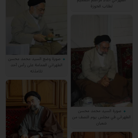
الطهراني أثناء مراسم التعميم
لطلاب الحوزة
صورة وضع السيد محمد محسن
الطهراني العمامة على رأس أحد
تلامذته
صورة السيد محمد محسن
الطهراني في مجلس يوم النصف من
شعبان