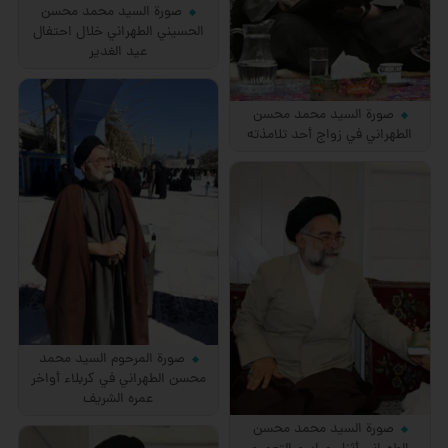
صورة السيد محمد محسن
الحسيني الطهراني خلال احتفال
عيد الغدير
صورة السيد محمد محسن
الطهراني في زواج أحد تلامذته
صورة المرحوم السيد محمد
محسن الطهراني في كربلاء أواخر
عمره الشريف
صورة السيد محمد محسن