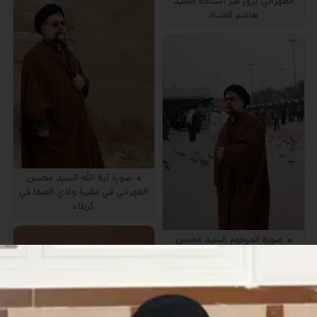
الطهراني يزور قبر أستاذه السيد
هاشم الحداد
صورة آية الله السيد محسن
الطهراني في مقبرة وادي الصفا في
كربلاء
صورة المرحوم السيد محسن
الحسيني الطهراني بين الحرمين