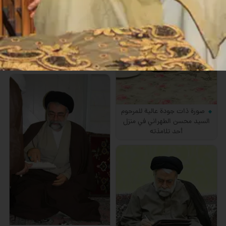
صورة آية الله الحاج السيد محمد
محسن الحسيني الطهراني
صورة ذات جودة عالية للمرحوم
السيد محسن الطهراني في منزل
أحد تلامذته