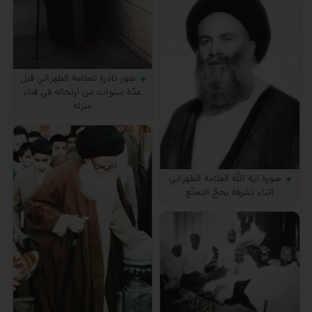
صور نادرة للعلامة الطهراني قبل
عدّة سنوات من ارتحاله في فناء
منزله
صورة آية الله العلامة الطهراني
أثناء تشرفه بحجّ التمتّع