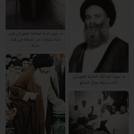
صور نادرة للعلامة الطهراني قبل
عدّة سنوات من ارتحاله في فناء
منزله
صورة آية الله العلامة الطهراني
أثناء تشرفه بحجّ التمتّع