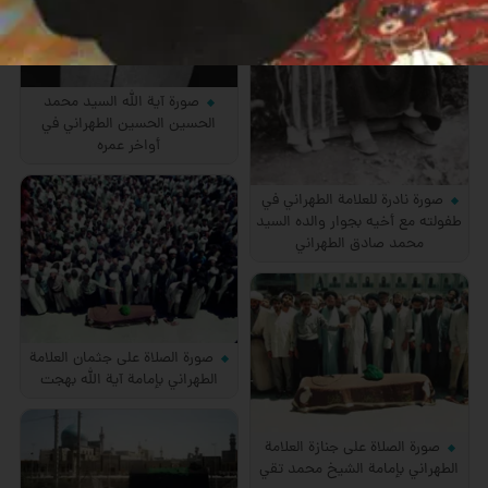
صورة آية الله السيد محمد
الحسين الحسين الطهراني في
أواخر عمره
صورة نادرة للعلامة الطهراني في
طفولته مع أخيه بجوار والده السيد
محمد صادق الطهراني
صورة الصلاة على جثمان العلامة
الطهراني بإمامة آية الله بهجت
صورة الصلاة على جنازة العلامة
الطهراني بإمامة الشيخ محمد تقي