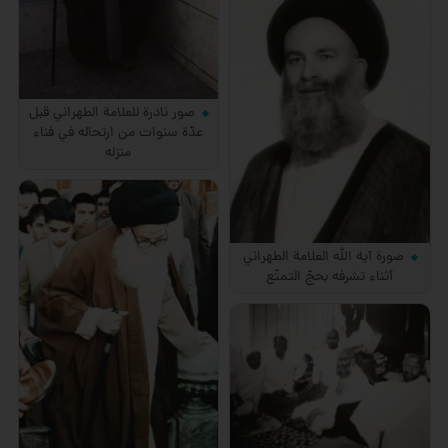
صور نادرة للعلامة الطهراني قبل
عدّة سنوات من ارتحاله في فناء
منزله
صورة آية الله العلامة الطهراني
أثناء تشرفه بحجّ التمتّع