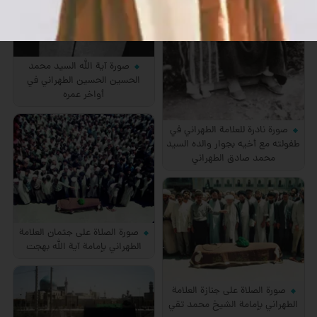
صورة آية الله السيد محمد
الحسين الحسين الطهراني في
أواخر عمره
صورة نادرة للعلامة الطهراني في
طفولته مع أخيه بجوار والده السيد
محمد صادق الطهراني
صورة الصلاة على جثمان العلامة
الطهراني بإمامة آية الله بهجت
صورة الصلاة على جنازة العلامة
الطهراني بإمامة الشيخ محمد تقي