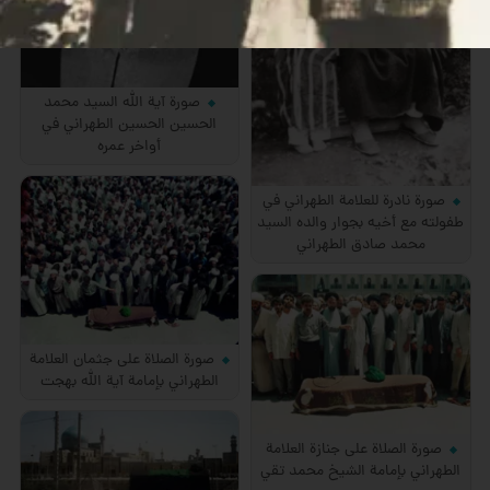
صورة آية الله السيد محمد
الحسين الحسين الطهراني في
أواخر عمره
صورة نادرة للعلامة الطهراني في
طفولته مع أخيه بجوار والده السيد
محمد صادق الطهراني
صورة الصلاة على جثمان العلامة
الطهراني بإمامة آية الله بهجت
صورة الصلاة على جنازة العلامة
الطهراني بإمامة الشيخ محمد تقي