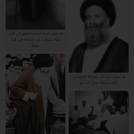
صور نادرة للعلامة الطهراني قبل
عدّة سنوات من ارتحاله في فناء
منزله
صورة آية الله العلامة الطهراني
أثناء تشرفه بحجّ التمتّع