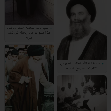
صور نادرة للعلامة الطهراني قبل
عدّة سنوات من ارتحاله في فناء
منزله
صورة آية الله العلامة الطهراني
أثناء تشرفه بحجّ التمتّع