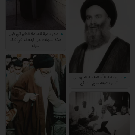
صور نادرة للعلامة الطهراني قبل
عدّة سنوات من ارتحاله في فناء
منزله
صورة آية الله العلامة الطهراني
أثناء تشرفه بحجّ التمتّع