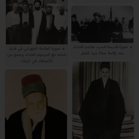
صورة قديمة للسيد هاشم الحداد
صورة العلامة الطهراني في فترة
بعد إقامة صلاة عيد الفطر
شبابه مع المرحوم الحداد وجمع من
الأصدقاء في كربلاء