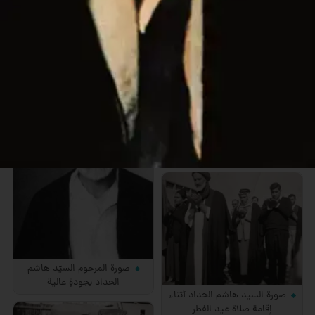
صورة قديمة للسيد هاشم الحداد
في أحد شوارع كربلاء
صورة قديمة للسيد هاشم الحداد
في غرفة خارجية من منزله
صورة المرحوم السيّد هاشم
الحداد بجودةٍ عالية
صورة السيد هاشم الحداد أثناء
إقامة صلاة عيد الفطر