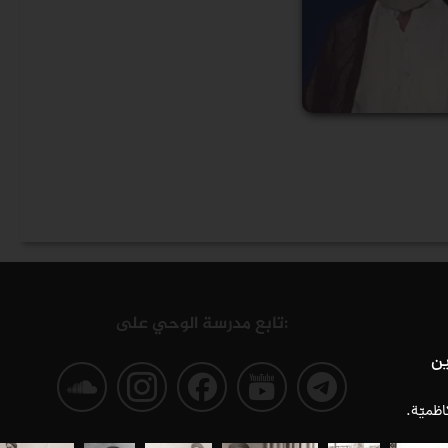
تابع مدرسة الوحي على:
ين
صفحة
صفحة
صفحة
صفحة
صفحة
ظميّة.