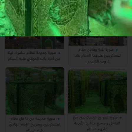
صورة لقبة ومآذن مقام
صورة جديدة لمقام سامراء ليلا
العسكريين عليهما السلام عند
من أمام باب المهدي عليه السلام
غروب الشمس
صورة لضريح العسكريين من
صورة جديدة من داخل مقام
الداخل وجميع مقابره الأربعة
العسكريين وضريح الإمام الهادي
عليهم السلام
عليه السلام