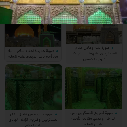
صورة لقبة ومآذن مقام
صورة جديدة لمقام سامراء ليلا
العسكريين عليهما السلام عند
من أمام باب المهدي عليه السلام
غروب الشمس
صورة لضريح العسكريين من
صورة جديدة من داخل مقام
الداخل وجميع مقابره الأربعة
العسكريين وضريح الإمام الهادي
عليهم السلام
عليه السلام