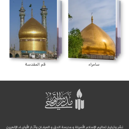
سامراء
قم المقدسة
نشر وتبليغ تعاليم الإسلام الأصيلة و مدرسة الحق و العرفـان وآثـار الأوليـاء الإلهيين