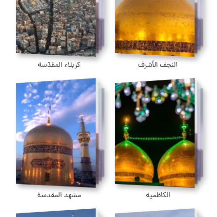
النجف الأشرف
كربلاء المقدّسة
الكاظمية
مشهد المقدسة