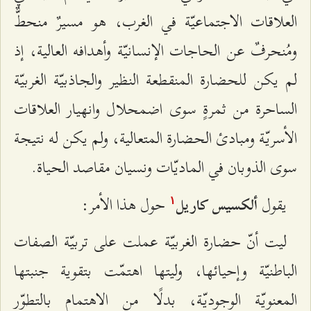
العلاقات الاجتماعيّة في الغرب، هو مسيرٌ منحطٌّ
ومُنحرفٌ عن الحاجات الإنسانيّة وأهدافه العالية، إذ
لم يكن للحضارة المنقطعة النظير والجاذبيّة الغربيّة
الساحرة من ثمرةٍ سوى اضمحلال وانهيار العلاقات
الأسريّة ومبادئ الحضارة المتعالية، ولم يكن له نتيجة
سوى الذوبان في الماديّات ونسيان مقاصد الحياة.
يقول
حول هذا الأمر:
ألكسيس کاريل
۱
ليت أنّ حضارة الغربيّة عملت على تربيّة الصفات
الباطنيّة وإحيائها، وليتها اهتمّت بتقوية جنبتها
المعنويّة الوجوديّة، بدلًا من الاهتمام بالتطوّر