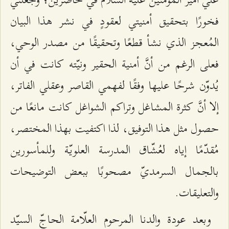
فخورًا بتحقيق أمنيتي لعقودٍ في نشر هذا البيان
المُعجز الذي نشأ قطعًا وتحقيقًا من مصدر الوحي،
فعلى الرغم من أنَّ أمنية الحقير ونيّته كانت في أن
يُدوّن شرحًا عليها وفقًا لفهمي القاصر وعقلي الفاتر،
إلا أنَّ كثرة المشاغل وتراكم الشواغل كانت مانعًا من
حصول مثل هذا التوفيق، لذا اكتفيت بهذا المختصر،
مُقدّمًا إياه لعُشّاق المدرسة العلويّة وللمأسورين
بالجمال السرمديّ مصحوبًا ببعض التوضيحات
والتعليقات.
وبعد عودة والدنا المرحوم العلّامة الحاجّ السيّد