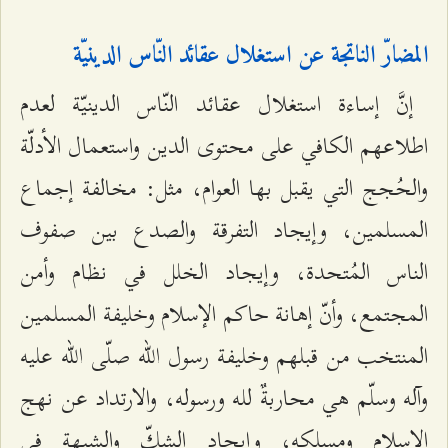
المضارّ الناتجة عن استغلال عقائد النّاس الدينيّة
إنَّ إساءة استغلال عقائد النّاس الدينيّة لعدم
اطلاعهم الكافي على محتوى الدين واستعمال الأدلّة
والحُجج التي يقبل بها العوام، مثل: مخالفة إجماع
المسلمين، وإيجاد التفرقة والصدع بين صفوف
الناس المُتحدة، وإيجاد الخلل في نظام وأمن
المجتمع، وأنّ إهانة حاكم الإسلام وخليفة المسلمين
المنتخب من قبلهم وخليفة رسول الله صلّى الله عليه
وآله وسلّم هي محاربةٌ لله ورسوله، والارتداد عن نهج
الإسلام ومسلكه، وإيجاد الشكّ والشبهة في