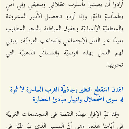
أرادوا أن يعيشوا بأسلوب عقلائي ومنطقي وفي أمنٍ
وطمأنينةٍ تامّةٍ، وإذا أرادوا تحصيل الأمور المشروعة
والمنطقيّة الإنسانيّة وحقوق المواطنة بالنحو المطلوب
بعيدًا عن القلق الإجتماعي والمتاعب الفرديّة، ينبغي
لهم العمل بهذه الوصيّة والمسائل الذهبيّة التي
تحويها.
التمدن المنقطع النظير وجاذبيّة الغرب الساحرة لا ثمرة
له سوى اضمحلال وانهيار مبادئ الحضارة
وقد تمّ الإقرار بهذه النقطة في المجتمعات الغربيّة
في أيّامنا هذه، وهي أنّ المسير الذي تمّ طيّه في