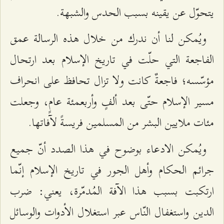
يتحوّل عن يقينه بسبب الحدس والشبهة.
ويُمكن لنا أن ندرك من خلال هذه الرسالة عمق
الفاجعة التي حلّت في تاريخ الإسلام بعد ارتحال
مؤسّسه؛ فاجعةٌ كانت ولا تزال تحافظ على انحراف
مسير الإسلام حتّى بعد ألفٍ وأربعمئة عامٍ، وجعلت
مئات ملايين البشر من المسلمين فريسةً لآفاتها.
ويُمكن الادعاء بوضوح في هذا الصدد أنّ جميع
جرائم الحكام وأهل الجور في تاريخ الإسلام إنّما
ارتكبت بسبب هذا الآفة المُدمّرة، يعني: ضرب
الدين واستغفال النّاس عبر استغلال الأدوات والوسائل