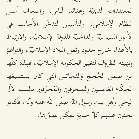
المعتقدات الدينيّة وعقائد النّاس، وإضعاف أسس
النظام الإسلامي، والتأسيس لتدخّل الأجانب في
الأمور السياسيّة والداخليّة للدولة الإسلاميّة، والارتباط
بالأعداء خارج حدود وثغور البلاد الإسلاميّة، والتواطؤ
وتهيئة الظروف لتغيير الحكومة الإسلاميّة، فهذه كلّها
من ضمن الحُجج والدسائس التي كان يستسيغها
الحكّام الغاصبون والمنحرفون والمُحرّفون بالنسبة لآل
الوحي وأهل بيت رسول الله صلّى الله عليه وآله، فكانوا
يجنون عليهم كلّ جنايةٍ يُمكن تصوّرها.