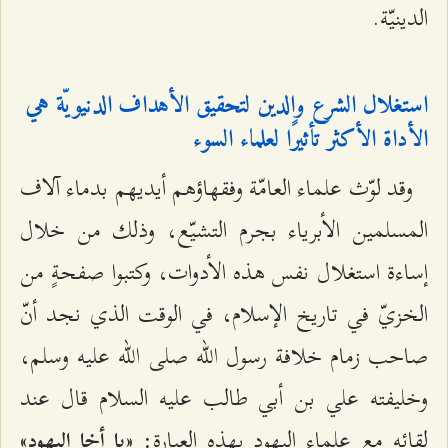
الدينيّة.
استغلال الشرع والدين لتحقيق الأهداف الدنيويّة هي
الأداة الأكثر تأثيرًا لعلماء السوء
وقد لوّث علماء العامّة وفقهاؤهم أيديهم بدماء آلاف
المسلمين الأبرياء بجرم التشيّع، وذلك من خلال
إساءة استغلال نفس هذه الأدوات، وكتبوا صفحةٍ من
الخزيّ في تاريخ الإسلام، في الوقت الذي نجد أنّ
صاحب زمام خلافة رسول الله صلى الله عليه وسلم،
وخليفته علي بن أبي طالب عليه السلام قال عند
لقائه مع علماء اليهود بهذه العبارة: «
»
يا أخا اليهود