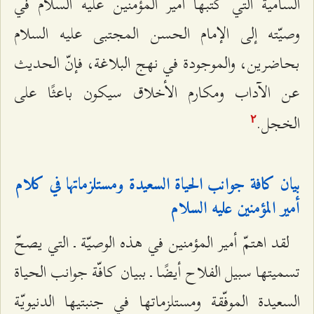
السامية التي كتبها أمير المؤمنين عليه السلام في
وصيّته إلى الإمام الحسن المجتبى عليه السلام
بحاضرين، والموجودة في نهج البلاغة، فإنّ الحديث
عن الآداب ومكارم الأخلاق سيكون باعثًا على
الخجل.
٢
بيان كافة جوانب الحياة السعيدة ومستلزماتها في كلام
أمير المؤمنين عليه السلام
لقد اهتمّ أمير المؤمنين في هذه الوصيّة ـ التي يصحّ
تسميتها سبيل الفلاح أيضًا ـ ببيان كافّة جوانب الحياة
السعيدة الموفّقة ومستلزماتها في جنبتيها الدنيويّة