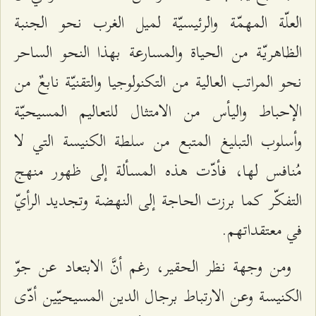
العلّة المهمّة والرئيسيّة لميل الغرب نحو الجنبة
الظاهريّة من الحياة والمسارعة بهذا النحو الساحر
نحو المراتب العالية من التكنولوجيا والتقنيّة نابعٌ من
الإحباط واليأس من الامتثال للتعاليم المسيحيّة
وأسلوب التبليغ المتبع من سلطة الكنيسة التي لا
مُنافس لها، فأدّت هذه المسألة إلى ظهور منهج
التفكّر كما برزت الحاجة إلى النهضة وتجديد الرأيّ
في معتقداتهم.
ومن وجهة نظر الحقير، رغم أنَّ الابتعاد عن جوّ
الكنيسة وعن الارتباط برجال الدين المسيحيّين أدّى