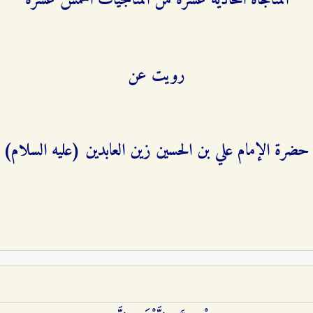
المناجاة الحادية عشرة من المناجیات الخمس عشرة
رويت عن
حضرة الإمام علي بن الحسين زين العابدين (عليه السلام)