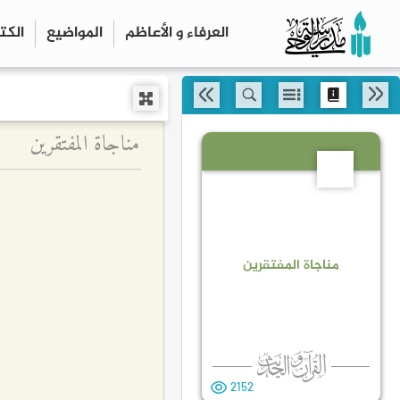
العرفاء و الأعاظم
المواضیع
الكت
مناجاة المفتقرين
11
مناجاة المفتقرين
2152