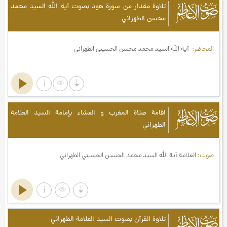
صوت الأعاظم
تلاوة مقدار من سورة هود بصوت آية الله السيد محمد
محسن الطهراني
المحاضر
آية الله السيد محمد محسن الحسيني الطهراني
صوت الأعاظم
اقامة صلاة المغرب و العشاء بإمامة السيد العلامة
الطهراني
صوت
العلامة آیة الله السيد محمد الحسين الحسيني الطهراني
صوت الأعاظم
تلاوة القرآن بصوت السيد العلامة الطهراني