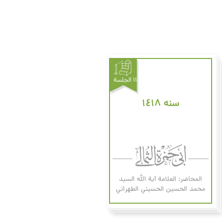
۱۱ الجلسة
سنه ۱٤۱۸
المحاضر: العلامة آیة الله السيد
محمد الحسين الحسيني الطهراني