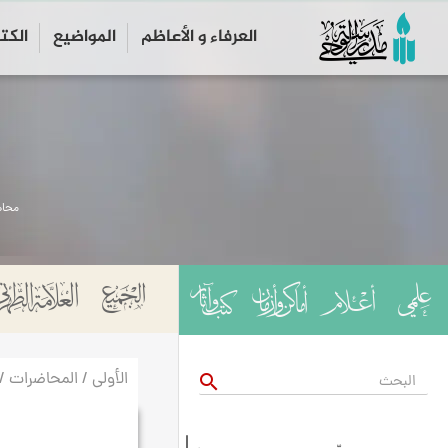
العرفاء و الأعاظم
المواضیع
الكت
محاض
الأولى / المحاضرات /
search