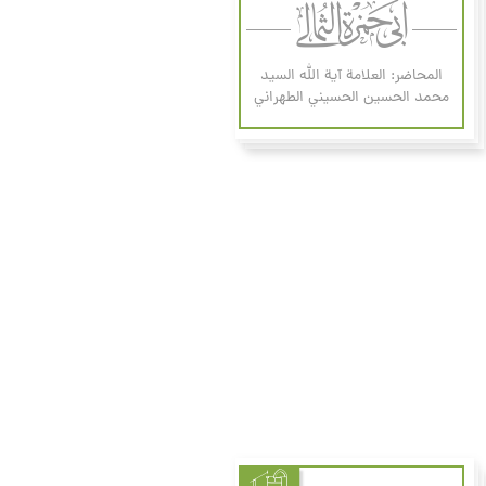
المحاضر: العلامة آیة الله السيد
محمد الحسين الحسيني الطهراني