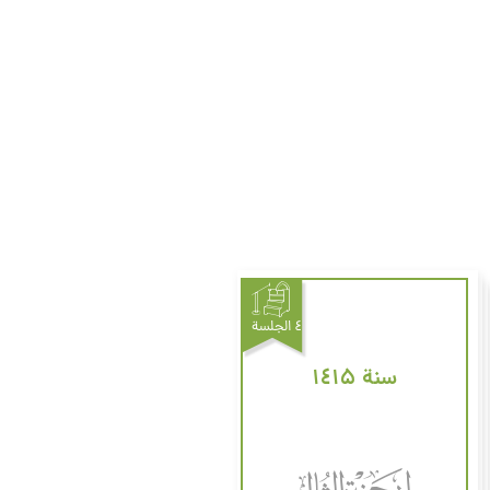
٤ الجلسة
سنة ۱٤۱۵