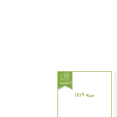
۱۱ الجلسة
سنه ۱٤۱٩