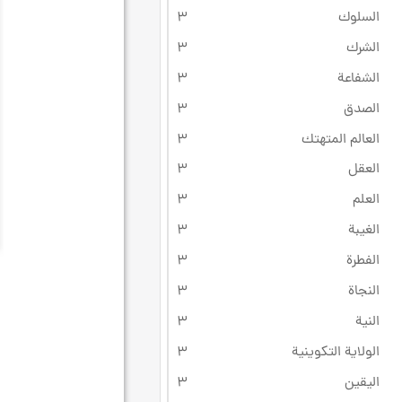
السلوك
۳
الشرك
۳
الشفاعة
۳
الصدق
۳
العالم المتهتك
۳
العقل
۳
العلم
۳
الغيبة
۳
الفطرة
۳
النجاة
۳
النية
۳
الولاية التكوينية
۳
اليقين
۳