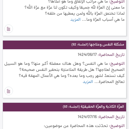
التوضيح
ما هي مراتب الإنفاق وما هو أعلاها؟
ما معنى إنّ العزّة للّه جميعًا وكيف تكون لنا عزّة مع عزّة الله؟
لماذا تختصّ العزّة بالله ولمن يعطيها من خلقه؟
ما هي أسباب العزّة وما...
المزيد
مشكلة النفس وعلاجها
(الجلسة: 92)
تاريخ المحاضرة
1424/06/17
التوضيح
ما هي النفس؟ وهل هناك معضلة أكبر منها؟ وما هو السبيل
الصحيح لعلاجها؟ هل طريقة الملامتيّة بتحقير النفس صحيحة؟
كيف نستعدّ لشهر رجب وما بعده؟ وما هي الأعمال المهمّة فيه؟
تعالج المحاضرة...
المزيد
العزّة الكاذبة والعزّة الحقيقيّة
(الجلسة: 93)
تاريخ المحاضرة
1424/07/16
التوضيح
تحدّثت هذه المحاضرة عن موضوعين: