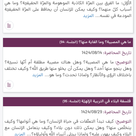
الأوّل: ما الفرق بين العزّة الكاذبة الموهومة والعزّة الحقيقيّة؟ وما هي
أسباب كلّ منهما؟ وكيف يمكن للإنسان أن يحافظ على العزّة الحقيقيّة
المودعة في نفسه...
المزيد
ما هي المصيبة؟ وما الغاية منها؟
(الجلسة: 94)
تاريخ المحاضرة
1424/08/14
التوضيح
ما هي المصيبة؟ وهل هناك مصيبة مطلقة أم أنّها نسبيّة؟
وهل ينجو منها أحد؟ وهل يمكن أن يخلو منها طريق الله؟ وكيف تختلف
باختلاف الرؤى والأنظار؟ ولماذا تحدث؟ وما هو...
المزيد
فلسفة البلاء في التربية الإلهيّة
(الجلسة: 95)
تاريخ المحاضرة
1424/08/29
التوضيح
كيف تبدأ التعلّقات في حياة الإنسان؟ وما هي أنواعها؟ وكيف
يتخلّص منها؟ وهل يمكن ذلك دون بلاء؟ وكيف يتعامل الإنسان مع
البلاء وكيف يهون عليه؟ ولماذا يبتلى أنبياء الله وأولياؤه؟...
المزيد