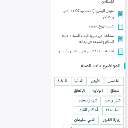
الإسلاميّ
عنوان البصري (المحاضرة 107) : الدنيا
والتفاخر
کتاب الروح المجرّد
مشاهد من تاريخ الإمام السجّاد عليه
السلام والشيعة في زمانه
أهمية الليلة 27 من شهر رمضان وأعمالها
المواضيع ذات الصلة
الخمس
قارون
الدنيا
الآخرة
التعلق
الولاية
الإنفاق
شهر رجب
شهر رمضان
الملامتيّة
أحكام القبور
زيارة القبور
النبي سليمان