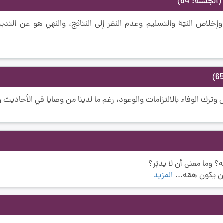
(الجلسة: 64)
إخلاص النيّة والتسليم وعدم النظر إلى النتائج، والنهي هو عن التدبير
ترك الوفاء بالالتزامات والوعود، رغم ما لدينا من وصايا في الأحاديث وك
 وما معنى أن لا يدبّر؟
ن يكون همّه...
المزيد