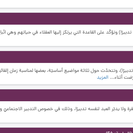
دبيرًا) وتؤكّد على القاعدة التي يرتكز إليها العقلاء في حياتهم وهي اتّبا
تدبيرًا)، وتتحدّث حول ثلاثة مواضيع أساسيّة، بعضها لمناسبة زمان إلقائه
ّضت أثناء...
المزيد
ة ولا يدبّر العبد لنفسه تدبيرًا، وذلك في خصوص التدبير الاجتماعيّ 