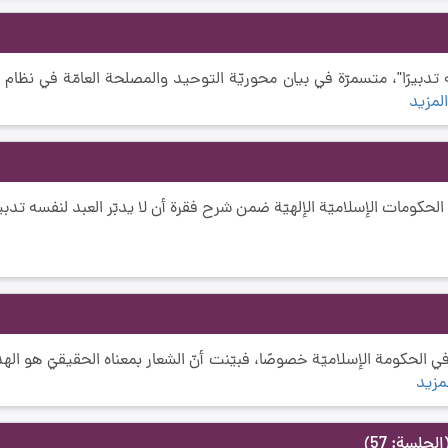
تدبيرًا"، متسمرّة في بيان محوريّة التوحيد والمصلحة العامّة في نظام ا
لمزيد
حكومات الإسلاميّة الإلهيّة ضمن شرح فقرة أن لا يدبّر العبد لنفسه تدبير
 الحكومة الإسلاميّة خصوصًا، فبيّنت أنّ الشعار بمعناه الحقيقيّ هو ا
مزيد
الجلسة: 57)