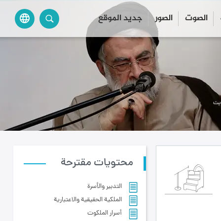
الصوت
الصور
جديد الموقع
language
ديث
محتويات مقترحة
التدبير والأسرة
الملكية الحقيقية والاعتبارية
أسرار الملكوت