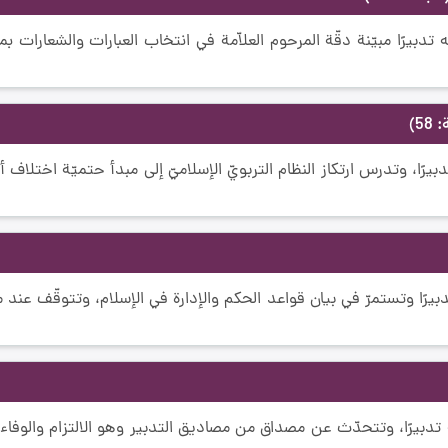
 تدبيرًا مبيّنة دقّة المرحوم العلاّمة في انتخاب العبارات والشعارات ب
5)
يرًا، وتدرس ارتكاز النظام التربويّ الإسلاميّ إلى مبدأ حتميّة اختلاف أو
دبيرًا وتستمرّ في بيان قواعد الحكم والإدارة في الإسلام، وتتوقّف عند
 تدبيرًا، وتتحدّث عن مصداق من مصاديق التدبير وهو الالتزام والوفاء