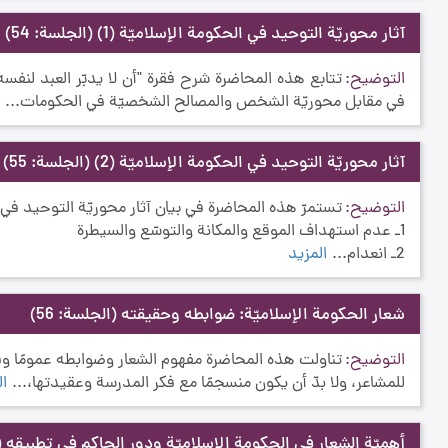
آثار محوريّة التوحيد في الحكومة الإسلاميّة (1)
(الجلسة: 54)
التوضيح
تتابع هذه المحاضرة شرح فقرة "أن لا يدبّر العبد لنفسه 
في مقابل محوريّة الشخص والمصالح الشخصيّة في الحكومات...
ا
آثار محوريّة التوحيد في الحكومة الإسلاميّة (2)
(الجلسة: 55)
التوضيح
تستمرّ هذه المحاضرة في بيان آثار محوريّة التوحيد في ال
1ـ عدم استهداف الموقع والمكانة والتوسّع والسيطرة
2ـ انعدام...
المزيد
شعار الحكومة الإسلاميّة: ضوابطه وحقيقته
(الجلسة: 56)
التوضيح
تناولت هذه المحاضرة مفهوم الشعار وضوابطه عمومًا وفي
للمشاعر، ولا بدّ أن يكون منسجمًا مع فكر المدرسة وعقيدتها،...
ال
أهميّة الشعار في الحكومة الإسلاميّة ودور الحاكم في تطبيقه
(