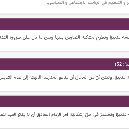
و التنظيم في الجانب الاجتماعي و السياسي.
ه تدبيرًا وتطرح مشكلة التعارض بينها وبين ما دلّ على ضرورة التدبّر 
 52)
دبيرًا، وتبيّن أنّ من المحال أن تدعو المدرسة الإلهيّة إلى عدم التدبير 
بيرًا وتستمرّ في حلّ إشكاليّة أمر الإمام الصادق أن لا يدبّر العبد لنف