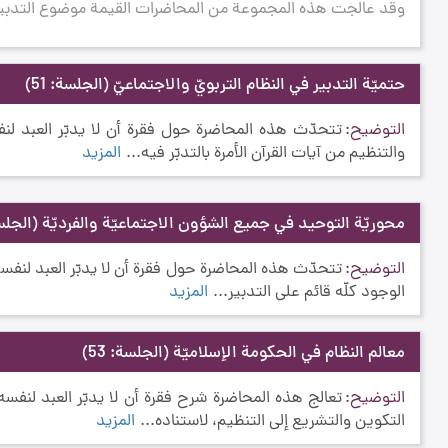
وقد عالجت هذه المجموعة من المحاضرات القيمة موضوع التدبير 
حتميّة التدبير في النظام التربويّ والاجتماعيّ
(الجلسة: 51)
التوضيح
تتحدّث هذه المحاضرة حول فقرة أن لا يدبّر العبد لنفس
والتنظيم من آيات القرآن الأمرة بالتدبّر فيه...
المزيد
محوريّة التوحيد في جميع الشؤون الاجتماعيّة والفرديّة
(الجلسة:
التوضيح
تتحدّث هذه المحاضرة حول فقرة أن لا يدبّر العبد لنفسه ت
الوجود كلّه قائم على التدبير...
المزيد
معالم النظام في الحكومة الإسلاميّة
(الجلسة: 53)
التوضيح
تعالج هذه المحاضرة شرح فقرة أن لا يدبّر العبد لنفسه تد
التكوين والتشريع إلى التنظيم، لاستناده...
المزيد