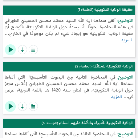
حقيقة الولاية التكوينية
(الجلسة: 1)
التوضيح
ألقى سماحة آية الله السيّد محمّد محسن الحسينيّ الطهرانّي
في هذه المحاضرة بحوثًا تأسيسيّةً حول الولاية التكوينيّة، فأوضح أنّ
حقيقة الولاية التكوينيّة هو إيجاد شيء لم يكن موجودًا في الخارج...
المزيد
الولاية التكوينيّة للملائكة
(الجلسة: 2)
التوضيح
في المحاضرة الثانية مِنَ البحوث التأسيسيّة الّتي ألقاها
سماحة آية الله السيّد محمّد محسن الحسينيّ الطهرانيّ (قُدّس سرّه)
حول الولاية التكوينيّة، في لبنان سنة 1420 هـ باللغة العربيّة، عرض
في...
المزيد
الولاية التكوينية للأنبياء والأئمّة عليهم السلام
(الجلسة: 3)
التوضيح
في المحاضرة الثالثة مِنَ البحوث التأسيسيّة الّتي ألقاها سماحة