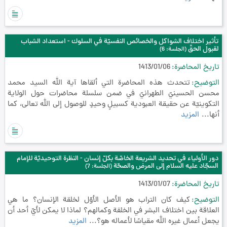
تأثير اختلاف الشواكل والخصائص النفسيّة في السلوك - استعداد الشباب
لقبول الحقّ
(الجلسة: 6)
تاريخ المحاضرة
1413/01/06
التوضيح
تتحدث هذه المحاضرة التي ألقاها آية الله السيد محمد
محسن الحسينيّ الطهرانيّ في ضمن سلسلة محاضرات حول الولاية
التكوينيّة عن حقيقة العبودية كسبيلٍ وحيدٍ للوصول إلى الله تعالى، كما
أنها...
المزيد
دور الأولياء في تحديد الشريعة الخاصّة بكلّ إنسان - النظرة التوحيديّة للإمام
السجّاد عليه السلام إلى المرض والصحّة
(الجلسة: 7)
تاريخ المحاضرة
1413/01/07
التوضيح
كيف كان التراب هو الأصل الأوّل لخلقة الإنسان؟ ما هي
العلاقة بين اختلاف البشر في الخلقة وكمالهم؟ لماذا لا يمكن لأيّ أحد أن
يجعل أعمال غيره الله مقياسًا لأعماله هو؟...
المزيد