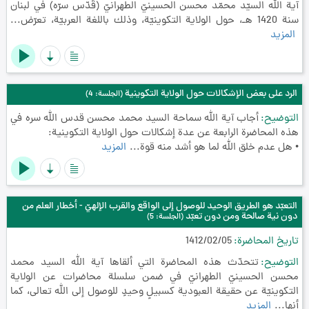
آية الله السيّد محمّد محسن الحسينيّ الطهرانيّ (قُدّس سرّه) في لبنان
سنة 1420 هـ، حول الولاية التكوينيّة، وذلك باللغة العربيّة، تعرّض...
المزيد
الرد على بعض الإشكالات حول الولاية التكوينية
(الجلسة: 4)
التوضيح
أجاب آية الله سماحة السيد محمد محسن قدس الله سره في
هذه المحاضرة الرابعة عن عدة إشكالات حول الولاية التكوينية:
• هل عدم خلق الله لما هو أشد منه قوة...
المزيد
التعبّد هو الطريق الوحيد للوصول إلى الواقع والقرب الإلهيّ - أخطار العلم من
دون نية صالحة ومن دون تعبّد
(الجلسة: 5)
تاريخ المحاضرة
1412/02/05
التوضيح
تتحدّث هذه المحاضرة التي ألقاها آية الله السيد محمد
محسن الحسينيّ الطهرانيّ في ضمن سلسلة محاضرات عن الولاية
التكوينيّة عن حقيقة العبودية كسبيلٍ وحيدٍ للوصول إلى الله تعالى، كما
أنها...
المزيد