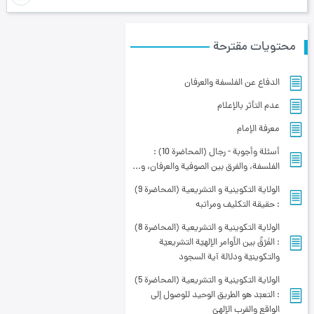
محتويات مقترحة
الدفاع عن الفلسفة والعرفان
عدم التأثر بالإعلام
معرفة الإمام
أسئلة وأجوبة - رجال (المحاضرة 10) :
الفلسفة، والفرق بين الصوفية والعرفان، و...
الولاية التكوينية و التشريعية (المحاضرة 9)
: حقيقة التكليف ومراتبه
الولاية التكوينية و التشريعية (المحاضرة 8)
: الفَرْقُ بين الأوامر الإلهيّة التشريعيّة
والتكوينيّة ودلالة آية السجود
الولاية التكوينية و التشريعية (المحاضرة 5)
: التعبّد هو الطريق الوحيد للوصول إلى
الواقع والقرب الإلهيّ