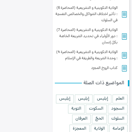
الولاية التكوينية و التشريعية (المحاضرة 6)
: تأثير اختلاف الشواكل والخصائص النفسيّة
في السلوك
الولاية التكوينية و التشريعية (المحاضرة 7)
: دور الأولياء في تحديد الشريعة الخاصّة
بكلّ إنسان
الولاية التكوينية و التشريعية (المحاضرة 4)
: وحدة الشريعة والطريقة في الإسلام
کتاب الروح المجرّد
المواضيع ذات الصلة
العلم
إبليس
إبليس
إبليس
السجود
السكوت
التوبة
السلوك
الحجّ
العرفان
الإمامة
الولاية
المعجزة