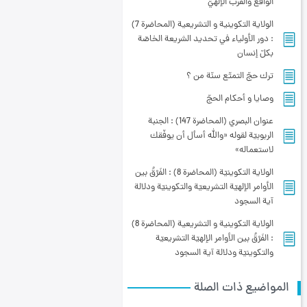
الواقع والقرب الإلهيّ
الولاية التكوينية و التشريعية (المحاضرة 7)
: دور الأولياء في تحديد الشريعة الخاصّة
بكلّ إنسان
ترك حجّ التمتّع سنّة من ؟
وصايا و أحكام الحجّ
عنوان البصري (المحاضرة 147) : الجنبة
الربوبيّة لقوله «والله أسأل أن يوفّقك
لاستعماله»
الولاية التكوينيّة (المحاضرة 8) : الفَرْقُ بين
الأوامر الإلهيّة التشريعيّة والتكوينيّة ودلالة
آية السجود
الولاية التكوينية و التشريعية (المحاضرة 8)
: الفَرْقُ بين الأوامر الإلهيّة التشريعيّة
والتكوينيّة ودلالة آية السجود
المواضيع ذات الصلة