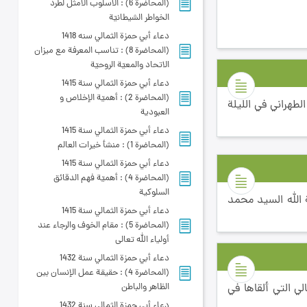
(المحاضرة 6) : الأسلوب الأمثل لطرد
الخواطر الشيطانيّة
دعاء أبي حمزة الثمالي سنه 1418
(المحاضرة 8) : تناسب المعرفة مع ميزان
الاتحاد والمعيّة الروحيّة
دعاء أبي حمزة الثمالي سنة 1415
(المحاضرة 2) : أهميّة الإخلاص و
طهراني في الليلة
العبودية
دعاء أبي حمزة الثمالي سنة 1415
(المحاضرة 1) : منشأ خيرات العالم
دعاء أبي حمزة الثمالي سنة 1415
(المحاضرة 4) : أهميّة فهم الدقائق
السلوكية
ا في الليلة الرابعة من شهر رمضان لعام 1433 هـ ق أشار آية الله السيد محمد
دعاء أبي حمزة الثمالي سنة 1415
(المحاضرة 5) : مقام الخوف والرجاء عند
أولياء الله تعالى
دعاء أبي حمزة الثمالي سنة 1432
(المحاضرة 4) : حقيقة عمل الإنسان بين
ي التي ألقاها في
الظاهر والباطن
دعاء أبي حمزة الثمالي سنة 1432