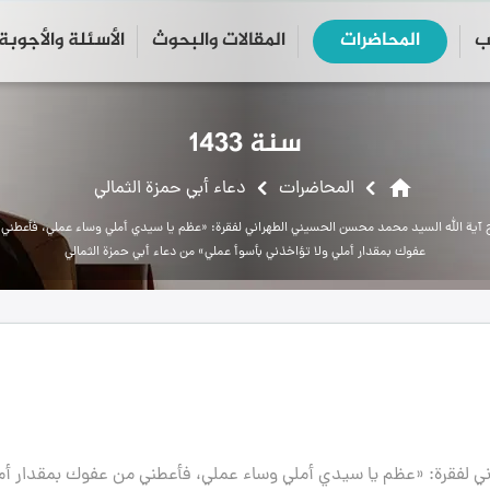
ب
المحاضرات
المقالات والبحوث
الأسئلة والأجوبة
close
search
سنة 1433
home
المحاضرات
دعاء أبي حمزة الثمالي
آية الله السيد محمد محسن الحسيني الطهراني لفقرة: «عظم يا سيدي أملي وساء عملي، فأعطني
عفوك بمقدار أملي ولا تؤاخذني بأسوأ عملي» من دعاء أبي حمزة الثمالي
ي لفقرة: «عظم يا سيدي أملي وساء عملي، فأعطني من عفوك بمقدار أمل