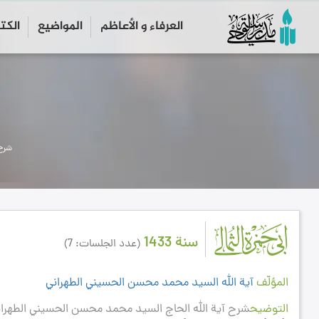
العرفاء و الأعاظم
المواضیع
الكت
شرح 
سنة 1433
(عدد الجلسات: 7)
المؤلّف
آية الله السيد محمد محسن الحسيني الطهراني
التوضيح
شرح آية الله الحاج السيد محمد محسن الحسيني الطهران