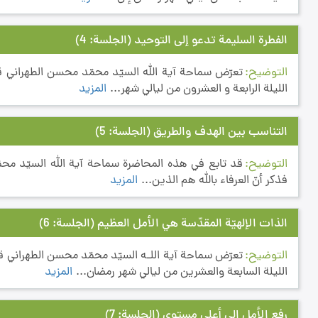
الفطرة السليمة تدعو إلى التوحيد
(الجلسة: 4)
التوضيح
تعرّض سماحة آية الله السيّد محمّد محسن الطهراني 
الليلة الرابعة و العشرون من ليالي شهر...
المزيد
التناسب بين الهدف والطريق
(الجلسة: 5)
التوضيح
قد تابع في هذه المحاضرة سماحة آية الله السيّد م
فذكر أنّ العرفاء بالله هم الذين...
المزيد
الذات الإلهيّة المقدّسة هي الأمل العظيم
(الجلسة: 6)
التوضيح
تعرّض سماحة آية اللـه السيّد محمّد محسن الطهراني 
الليلة السابعة والعشرين من ليالي شهر رمضان...
المزيد
رفع الأمل إلى أعلى مستوى
(الجلسة: 7)