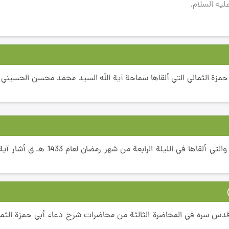
ليه السلام.
زة الثمالي التي ألقاها سماحة آية الله السيد محمد محسن الحسيني ال
في ثاني محاضرة له حول شرح دعاء أبي حمزة الثمالي والتي ألقاه
قدس سره في المحاضرة الثالثة من محاضرات شرح دعاء أبي حمزة الثمال